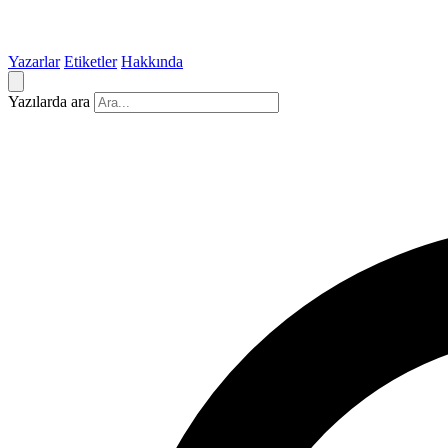
Yazarlar
Etiketler
Hakkında
Yazılarda ara