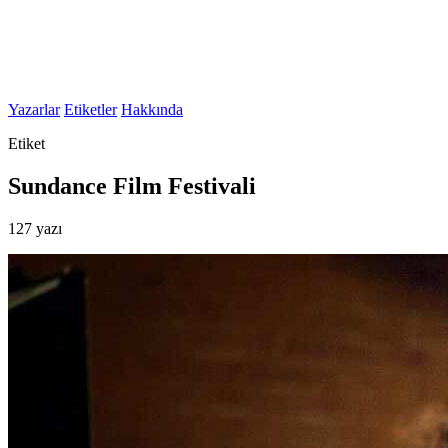
Yazarlar
Etiketler
Hakkında
Etiket
Sundance Film Festivali
127 yazı