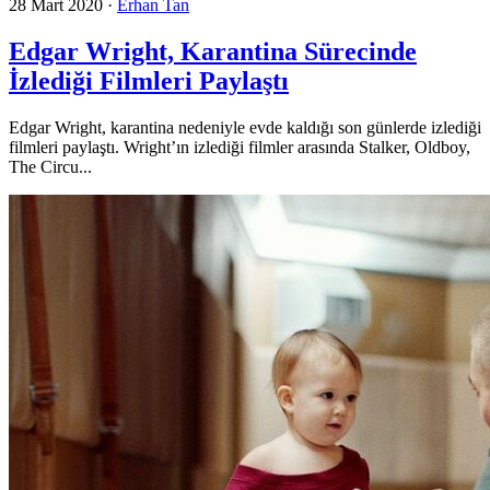
28 Mart 2020
·
Erhan Tan
Edgar Wright, Karantina Sürecinde
İzlediği Filmleri Paylaştı
Edgar Wright, karantina nedeniyle evde kaldığı son günlerde izlediği
filmleri paylaştı. Wright’ın izlediği filmler arasında Stalker, Oldboy,
The Circu...