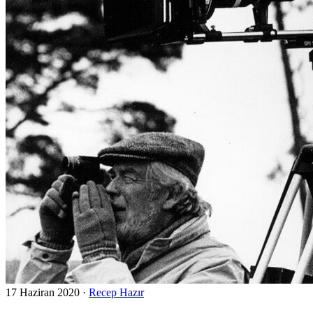
17 Haziran 2020
·
Recep Hazır