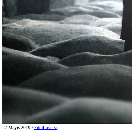
27 Mayıs 2019
·
FilmLoverss