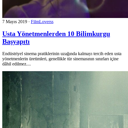
7 Mayıs 2019
·
FilmLoverss
Usta Yönetmenlerden 10 Bilimkurgu
Başyapıtı
Endüstriyel sinema pratiklerinin uzağında kalmayı tercih eden usta
yönetmenlerin üretimleri, genellikle tür sinemasının sınırları içine
dâhil edilmez....