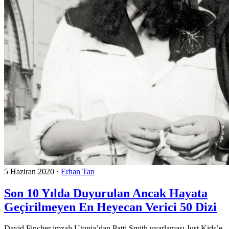
5 Haziran 2020
·
Erhan Tan
Son 10 Yılda Duyurulan Ancak Hayata
Geçirilmeyen En Heyecan Verici 50 Dizi
David Fincher imzalı Utopia’dan Patti Smith uyarlaması Just Kids’e,