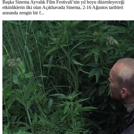
Başka Sinema Ayvalık Film Festivali’nin yıl boyu düzenleyeceği
etkinliklerin ilki olan Açıkhavada Sinema, 2-16 Ağustos tarihleri
arasında zengin bir f...