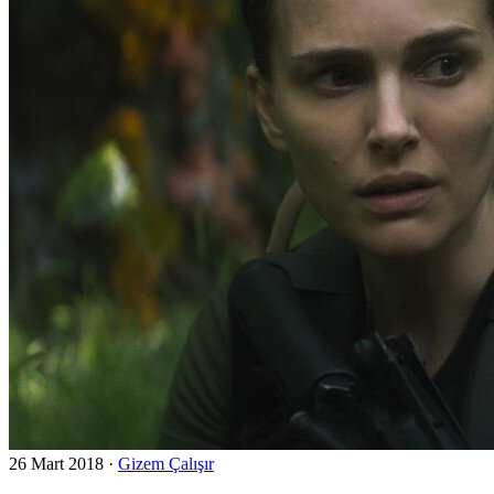
26 Mart 2018
·
Gizem Çalışır