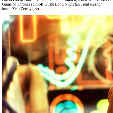
Game of Thrones spin-off‘u The Long Night’tan Trent Reznor
imzalı Year Zero’ya, so...