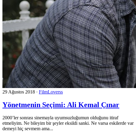
29 Ağustos 2018
·
FilmLoverss
Yönetmenin Seçimi: Ali Kemal Çınar
2000’ler sonrası sinemayla uyumsuzluğumun olduğunu itiraf
etmeliyim. Ne bileyim bir şeyler eksildi sanki. Ne varsa eskilerde var
demeyi hiç sevmem ama...