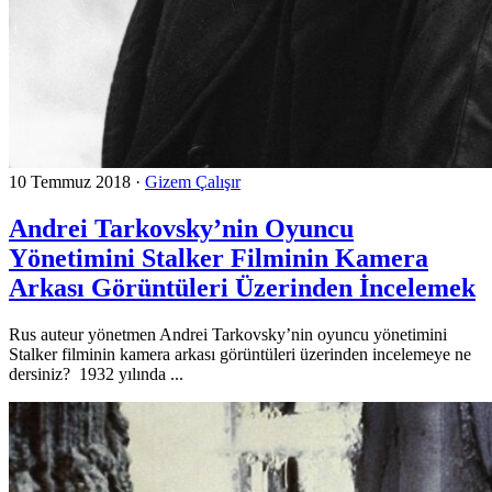
10 Temmuz 2018
·
Gizem Çalışır
Andrei Tarkovsky’nin Oyuncu
Yönetimini Stalker Filminin Kamera
Arkası Görüntüleri Üzerinden İncelemek
Rus auteur yönetmen Andrei Tarkovsky’nin oyuncu yönetimini
Stalker filminin kamera arkası görüntüleri üzerinden incelemeye ne
dersiniz? 1932 yılında ...