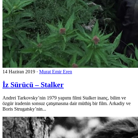
14 Haziran 2019
·
Murat Emir Eren
İz Sürücü – Stalker
Andrei Tarkovsky’nin 1979 yapımı filmi Stalker inanç, bilim ve
özgür iradenin sonsuz çatışmasına dair müthiş bir film. Arkadiy ve
Boris Strugatsky’nin...