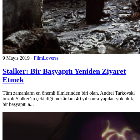
9 Mayıs 2019
·
FilmLoverss
Stalker: Bir Başyapıtı Yeniden Ziyaret
Etmek
Tüm zamanların en önemli filmlerinden biri olan, Andrei Tarkovski
imzalı Stalker’ın çekildiği mekânlara 40 yıl sonra yapılan yolculuk,
bir başyapıtı a...