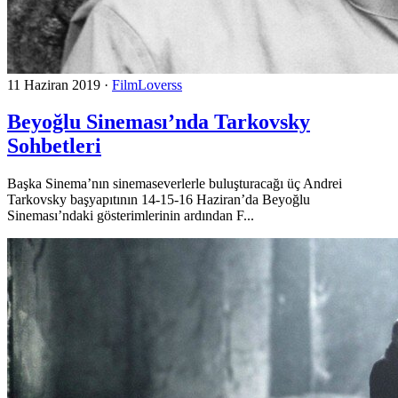
11 Haziran 2019
·
FilmLoverss
Beyoğlu Sineması’nda Tarkovsky
Sohbetleri
Başka Sinema’nın sinemaseverlerle buluşturacağı üç Andrei
Tarkovsky başyapıtının 14-15-16 Haziran’da Beyoğlu
Sineması’ndaki gösterimlerinin ardından F...