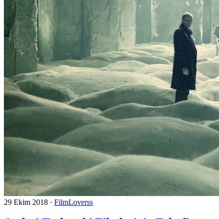
29 Ekim 2018
·
FilmLoverss