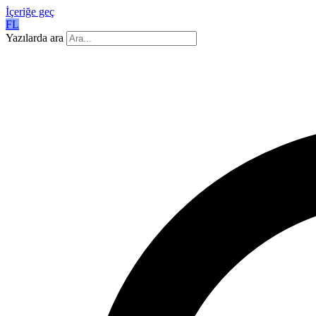
İçeriğe geç
FL
Yazılarda ara