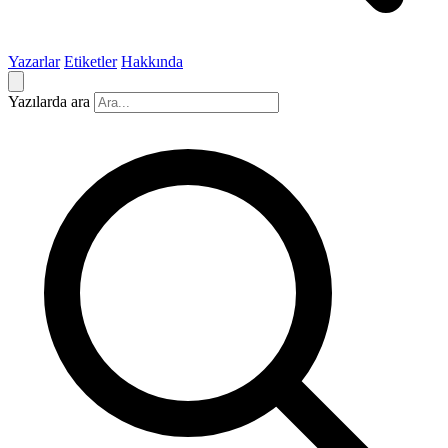
Yazarlar
Etiketler
Hakkında
Yazılarda ara