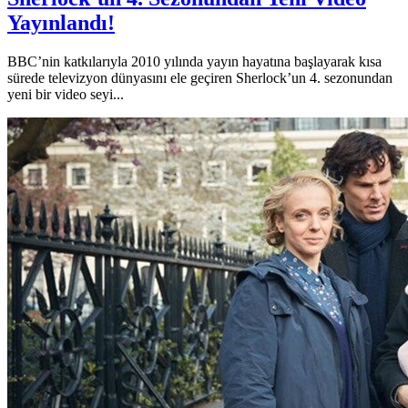
Yayınlandı!
BBC’nin katkılarıyla 2010 yılında yayın hayatına başlayarak kısa
sürede televizyon dünyasını ele geçiren Sherlock’un 4. sezonundan
yeni bir video seyi...