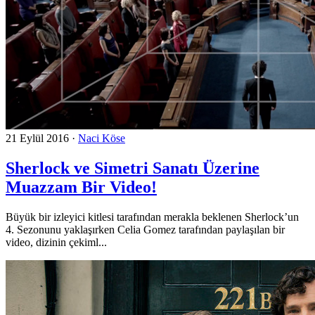
21 Eylül 2016
·
Naci Köse
Sherlock ve Simetri Sanatı Üzerine
Muazzam Bir Video!
Büyük bir izleyici kitlesi tarafından merakla beklenen Sherlock’un
4. Sezonunu yaklaşırken Celia Gomez tarafından paylaşılan bir
video, dizinin çekiml...