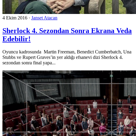
4 Ekim 2016
·
Janset Atacan
Sherlock 4. Sezondan Sonra Ekrana Veda
Edebilir!
Oyuncu kadrosunda Martin Freeman, Benedict Cumberbatch, Una
Stubbs ve Rupert Graves’in yer aldığı efsanevi dizi Sherlock 4.
sezondan sonra final yapa...