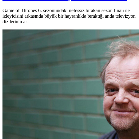
Game of Thrones 6. sezonundaki nefessiz bırakan sezon finali ile
izleyicisini arkasında büyük bir hayranlıkla bıraktığı anda televizyon
dizilerinin ar...