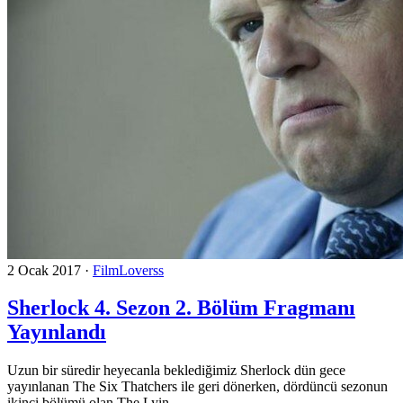
2 Ocak 2017
·
FilmLoverss
Sherlock 4. Sezon 2. Bölüm Fragmanı
Yayınlandı
Uzun bir süredir heyecanla beklediğimiz Sherlock dün gece
yayınlanan The Six Thatchers ile geri dönerken, dördüncü sezonun
ikinci bölümü olan The Lyin...