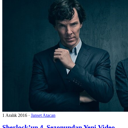
1 Aralık 2016
·
Janset Atacan
Sherlock’un 4. Sezonundan Yeni Video