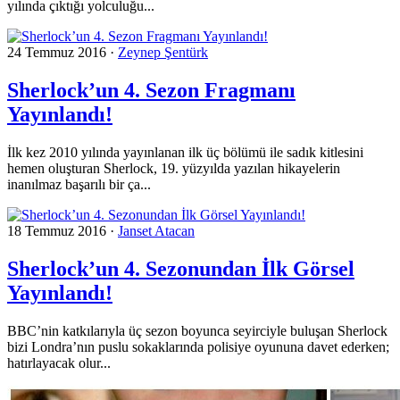
yılında çıktığı yolculuğu...
24 Temmuz 2016
·
Zeynep Şentürk
Sherlock’un 4. Sezon Fragmanı
Yayınlandı!
İlk kez 2010 yılında yayınlanan ilk üç bölümü ile sadık kitlesini
hemen oluşturan Sherlock, 19. yüzyılda yazılan hikayelerin
inanılmaz başarılı bir ça...
18 Temmuz 2016
·
Janset Atacan
Sherlock’un 4. Sezonundan İlk Görsel
Yayınlandı!
BBC’nin katkılarıyla üç sezon boyunca seyirciyle buluşan Sherlock
bizi Londra’nın puslu sokaklarında polisiye oyununa davet ederken;
hatırlayacak olur...