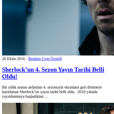
26 Ekim 2016
·
İbrahim Cem Özsefil
Sherlock’un 4. Sezon Yayın Tarihi Belli
Oldu!
Bir yıllık aranın ardından 4. sezonuyla ekranlara geri dönmeye
hazırlanan Sherlock’un yayın tarihi belli oldu. 2010 yılında
yayınlanmaya başladıktan ...