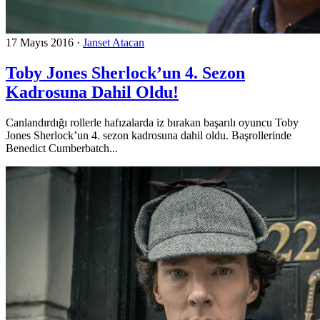
17 Mayıs 2016
·
Janset Atacan
Toby Jones Sherlock’un 4. Sezon
Kadrosuna Dahil Oldu!
Canlandırdığı rollerle hafızalarda iz bırakan başarılı oyuncu Toby
Jones Sherlock’un 4. sezon kadrosuna dahil oldu. Başrollerinde
Benedict Cumberbatch...