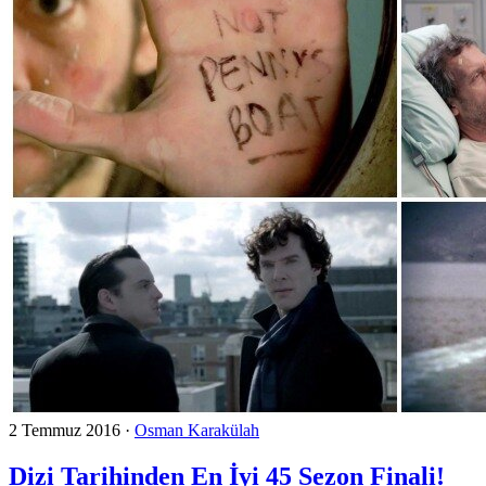
2 Temmuz 2016
·
Osman Karakülah
Dizi Tarihinden En İyi 45 Sezon Finali!