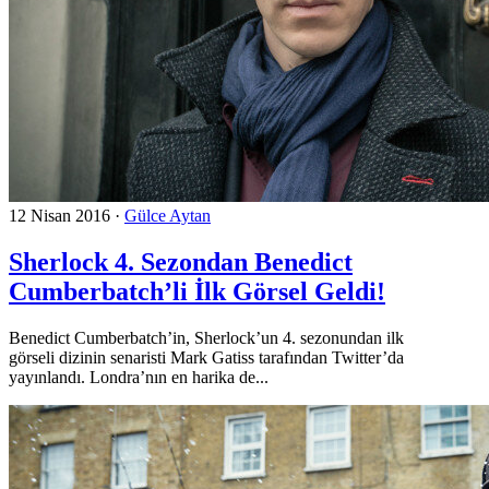
12 Nisan 2016
·
Gülce Aytan
Sherlock 4. Sezondan Benedict
Cumberbatch’li İlk Görsel Geldi!
Benedict Cumberbatch’in, Sherlock’un 4. sezonundan ilk
görseli dizinin senaristi Mark Gatiss tarafından Twitter’da
yayınlandı. Londra’nın en harika de...