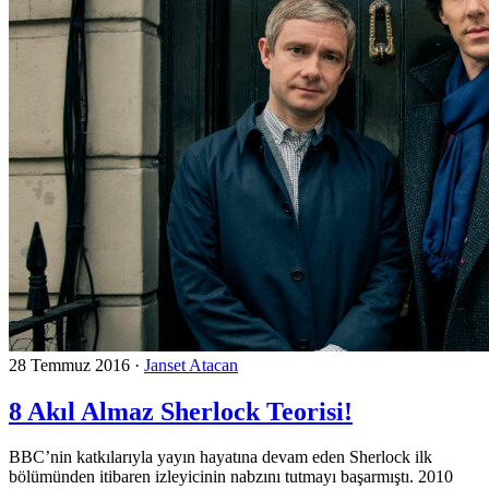
28 Temmuz 2016
·
Janset Atacan
8 Akıl Almaz Sherlock Teorisi!
BBC’nin katkılarıyla yayın hayatına devam eden Sherlock ilk
bölümünden itibaren izleyicinin nabzını tutmayı başarmıştı. 2010