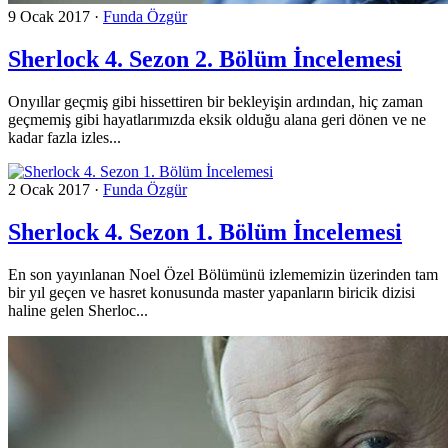
9 Ocak 2017
·
Funda Özgür
Sherlock 4. Sezon 2. Bölüm İncelemesi
Onyıllar geçmiş gibi hissettiren bir bekleyişin ardından, hiç zaman
geçmemiş gibi hayatlarımızda eksik olduğu alana geri dönen ve ne
kadar fazla izles...
2 Ocak 2017
·
Funda Özgür
Sherlock 4. Sezon 1. Bölüm İncelemesi
En son yayınlanan Noel Özel Bölümünü izlememizin üzerinden tam
bir yıl geçen ve hasret konusunda master yapanların biricik dizisi
haline gelen Sherloc...