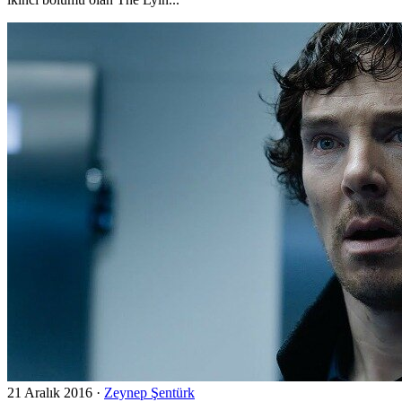
21 Aralık 2016
·
Zeynep Şentürk