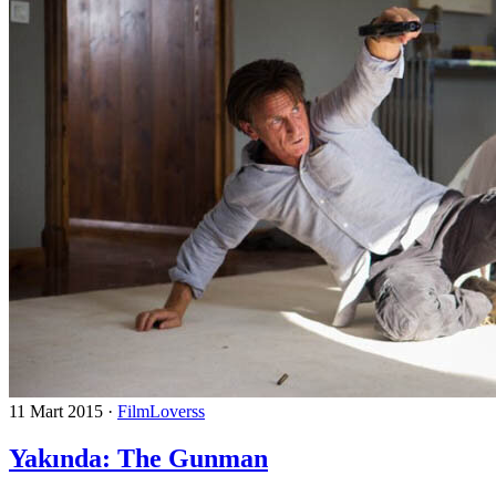
11 Mart 2015
·
FilmLoverss
Yakında: The Gunman