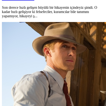
Son derece hızlı gelişen büyülü bir hikayenin içindeyiz şimdi. O
kadar hızlı gelişiyor ki felsefeciler, kuramcılar bile tanımını
yapamıyor, hikayeyi ş...