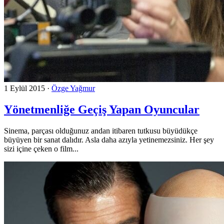
1 Eylül 2015
·
Özge Yağmur
Yönetmenliğe Geçiş Yapan Oyuncular
Sinema, parçası olduğunuz andan itibaren tutkusu büyüdükçe
büyüyen bir sanat dalıdır. Asla daha azıyla yetinemezsiniz. Her şey
sizi içine çeken o film...