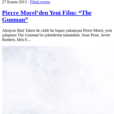
27 Kasım 2013
·
FilmLoverss
Pierre Morel’den Yeni Film: “The
Gunman”
Aksiyon filmi Taken ile ciddi bir başarı yakalayan Pierre Morel, yeni
çalışması The Gunman’in çekimlerini tamamladı. Sean Penn, Javier
Bardem, Idris E...