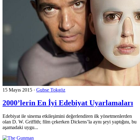
15 Mayıs 2015
·
Gubse Tokgöz
2000’lerin En İyi Edebiyat Uyarlamaları
Edebiyat ile sinema etkileşimini değerlendiren ilk yönetmenlerden
olan D. W. Griffith; film çekerken Dickens’la aynı şeyi yaptığını, bu
aşamadaki uygu...