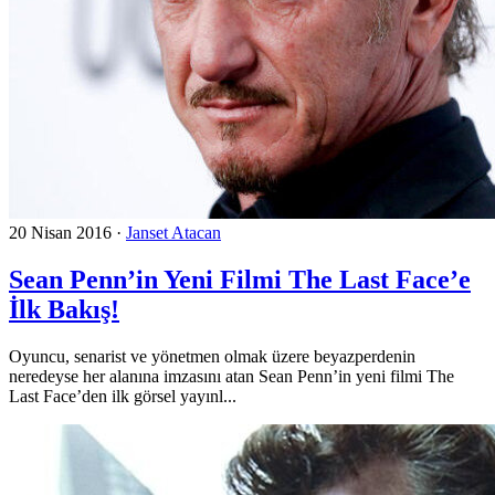
20 Nisan 2016
·
Janset Atacan
Sean Penn’in Yeni Filmi The Last Face’e
İlk Bakış!
Oyuncu, senarist ve yönetmen olmak üzere beyazperdenin
neredeyse her alanına imzasını atan Sean Penn’in yeni filmi The
Last Face’den ilk görsel yayınl...