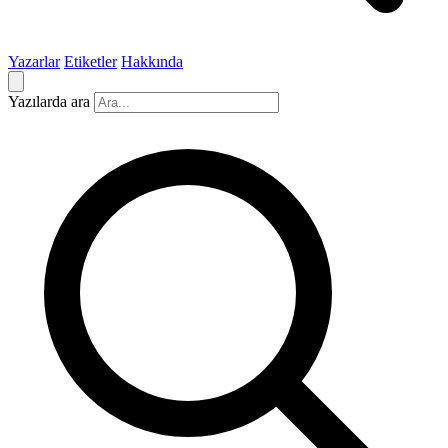
Yazarlar
Etiketler
Hakkında
Yazılarda ara