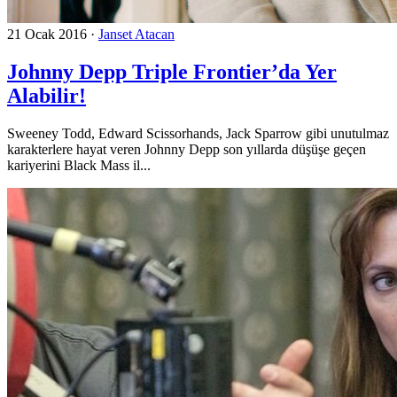
21 Ocak 2016
·
Janset Atacan
Johnny Depp Triple Frontier’da Yer
Alabilir!
Sweeney Todd, Edward Scissorhands, Jack Sparrow gibi unutulmaz
karakterlere hayat veren Johnny Depp son yıllarda düşüşe geçen
kariyerini Black Mass il...