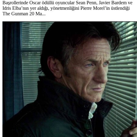
Başrollerinde Oscar ödüllü oyuncular Sean Penn, Javier Bardem ve
Idris Elba’nın yer aldığı, yönetmenliğini Pierre Morel’in üstlendiği
The Gunman 20 Ma...