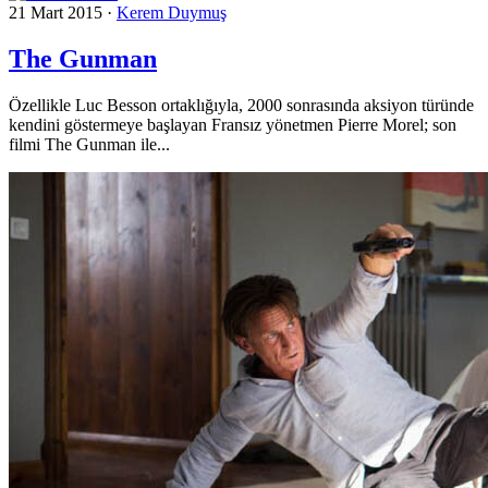
21 Mart 2015
·
Kerem Duymuş
The Gunman
Özellikle Luc Besson ortaklığıyla, 2000 sonrasında aksiyon türünde
kendini göstermeye başlayan Fransız yönetmen Pierre Morel; son
filmi The Gunman ile...