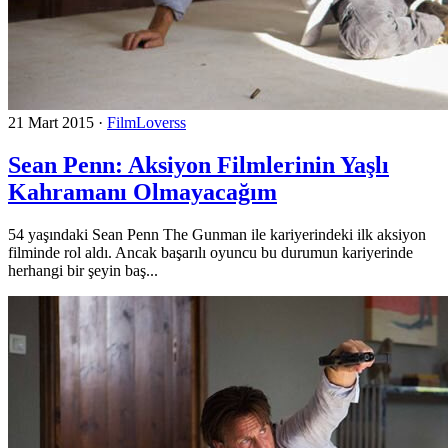
21 Mart 2015
·
FilmLoverss
Sean Penn: Aksiyon Filmlerinin Yaşlı
Kahramanı Olmayacağım
54 yaşındaki Sean Penn The Gunman ile kariyerindeki ilk aksiyon
filminde rol aldı. Ancak başarılı oyuncu bu durumun kariyerinde
herhangi bir şeyin baş...