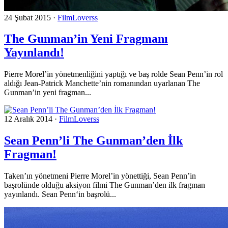
24 Şubat 2015
·
FilmLoverss
The Gunman’in Yeni Fragmanı
Yayınlandı!
Pierre Morel’in yönetmenliğini yaptığı ve baş rolde Sean Penn’in rol
aldığı Jean-Patrick Manchette’nin romanından uyarlanan The
Gunman’in yeni fragman...
12 Aralık 2014
·
FilmLoverss
Sean Penn’li The Gunman’den İlk
Fragman!
Taken’ın yönetmeni Pierre Morel’in yönettiği, Sean Penn’in
başrolünde olduğu aksiyon filmi The Gunman’den ilk fragman
yayınlandı. Sean Penn‘in başrolü...