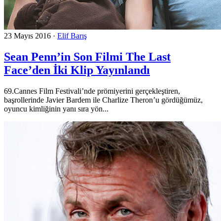
23 Mayıs 2016
·
Elif Barış
Sean Penn’in Son Filmi The Last
Face’den İki Klip Yayınlandı
69.Cannes Film Festivali’nde prömiyerini gerçekleştiren,
başrollerinde Javier Bardem ile Charlize Theron’u gördüğümüz,
oyuncu kimliğinin yanı sıra yön...