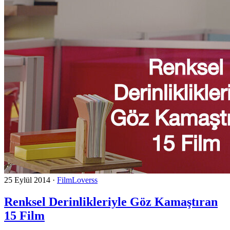
25 Eylül 2014
·
FilmLoverss
Renksel Derinlikleriyle Göz Kamaştıran
15 Film