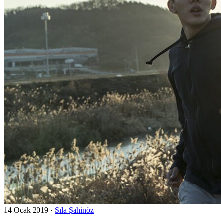
14 Ocak 2019
·
Sıla Şahinöz