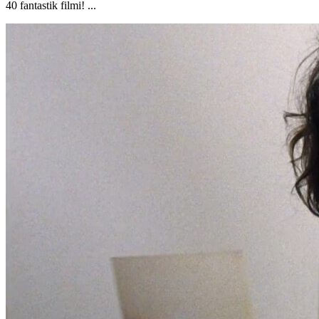
40 fantastik filmi! ...