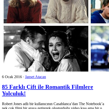
6 Ocak 2016
·
Janset Atacan
85 Farklı Çift ile Romantik Filmlere
Yolculuk!
Robert Jones adlı bir kullanıcının Casablanca’dan The Notebook’a
pek çok filmi bir araya getirerek oluşturduğu video kısa ama bir o