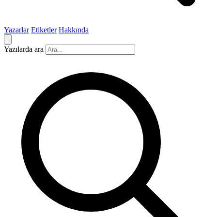
Yazarlar
Etiketler
Hakkında
Yazılarda ara