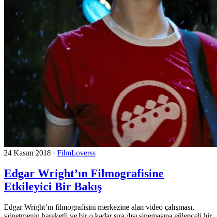
24 Kasım 2018
·
FilmLoverss
Edgar Wright’ın Filmografisine
Etkileyici Bir Bakış
Edgar Wright’ın filmografisini merkezine alan video çalışması,
yönetmenin hareketli ve bir o kadar sıra dışı sinemasına eğlenceli bir