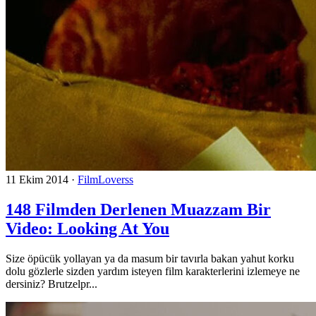
11 Ekim 2014
·
FilmLoverss
148 Filmden Derlenen Muazzam Bir
Video: Looking At You
Size öpücük yollayan ya da masum bir tavırla bakan yahut korku
dolu gözlerle sizden yardım isteyen film karakterlerini izlemeye ne
dersiniz? Brutzelpr...