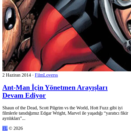
2 Haziran 2014
·
FilmLoverss
Ant-Man İçin Yönetmen Arayışları
Devam Ediyor
Shaun of the Dead, Scott Pilgrim vs the World, Hott Fuzz gibi iyi
filmlerle tanıdığımız Edgar Wright, Marvel ile yaşadığı “yaratıcı fikir
ayrılıkları”...
FL
© 2026