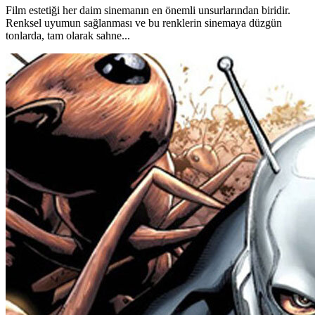
Film estetiği her daim sinemanın en önemli unsurlarından biridir.
Renksel uyumun sağlanması ve bu renklerin sinemaya düzgün
tonlarda, tam olarak sahne...