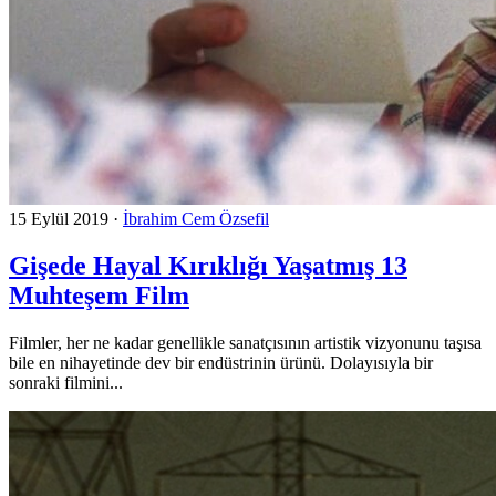
15 Eylül 2019
·
İbrahim Cem Özsefil
Gişede Hayal Kırıklığı Yaşatmış 13
Muhteşem Film
Filmler, her ne kadar genellikle sanatçısının artistik vizyonunu taşısa
bile en nihayetinde dev bir endüstrinin ürünü. Dolayısıyla bir
sonraki filmini...