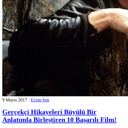
9 Mayıs 2017
·
Ecem Şen
Gerçekçi Hikayeleri Büyülü Bir
Anlatımla Birleştiren 10 Başarılı Film!