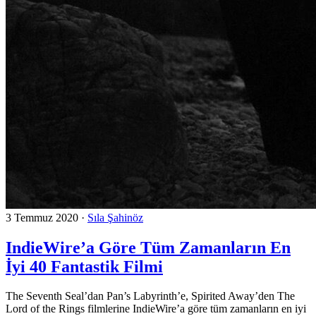
3 Temmuz 2020
·
Sıla Şahinöz
IndieWire’a Göre Tüm Zamanların En
İyi 40 Fantastik Filmi
The Seventh Seal’dan Pan’s Labyrinth’e, Spirited Away’den The
Lord of the Rings filmlerine IndieWire’a göre tüm zamanların en iyi