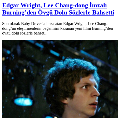
Edgar Wright, Lee Chang-dong İmzalı
Burning’den Övgü Dolu Sözlerle Bahsetti
Son olarak Baby Driver’a imza atan Edgar Wright, Lee Chang-
dong’un eleştirmenlerin beğenisini kazanan yeni filmi Burning’den
övgü dolu sözlerle bahset...