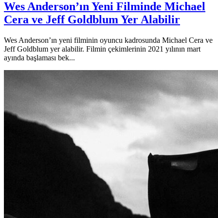
Wes Anderson’ın Yeni Filminde Michael
Cera ve Jeff Goldblum Yer Alabilir
Wes Anderson’ın yeni filminin oyuncu kadrosunda Michael Cera ve
Jeff Goldblum yer alabilir. Filmin çekimlerinin 2021 yılının mart
ayında başlaması bek...