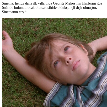
Sinema, henüz daha ilk yıllarında George Melies’nin filmlerini göz
önünde bulunduracak olursak sihirle oldukça içli dışlı olmuştur.
Sinemanın çeşitli ...