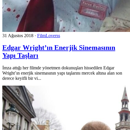
31 Ağustos 2018
·
FilmLoverss
Edgar Wright’ın Enerjik Sinemasının
Yapı Taşları
İmza attığı her filmde yönetmen dokunuşları hissedilen Edgar
Wright’ın enerjik sinemasının yapı taşlarını mercek altına alan son
derece keyifli bir vi...