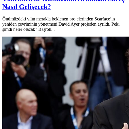
Nasıl Gelişecek?
Önümüzdeki yılın merakla beklenen projelerinden Scarface’in
yeniden çevriminin yönetmeni David Ayer projeden ayrıldı. Peki
şimdi neler olacak? Başroll...