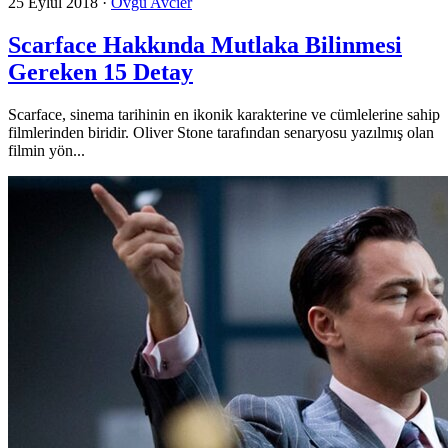
25 Eylül 2018
·
Övgü Avcıer
Scarface Hakkında Mutlaka Bilinmesi
Gereken 15 Detay
Scarface, sinema tarihinin en ikonik karakterine ve cümlelerine sahip
filmlerinden biridir. Oliver Stone tarafından senaryosu yazılmış olan
filmin yön...