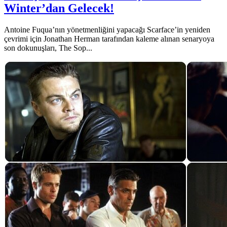
Winter’dan Gelecek!
Antoine Fuqua’nın yönetmenliğini yapacağı Scarface’in yeniden
çevrimi için Jonathan Herman tarafından kaleme alınan senaryoya
son dokunuşları, The Sop...