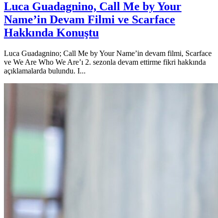
Luca Guadagnino, Call Me by Your
Name’in Devam Filmi ve Scarface
Hakkında Konuştu
Luca Guadagnino; Call Me by Your Name’in devam filmi, Scarface
ve We Are Who We Are’ı 2. sezonla devam ettirme fikri hakkında
açıklamalarda bulundu. I...