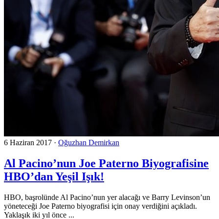
6 Haziran 2017
·
Oğuzhan Demirkan
Al Pacino’nun Joe Paterno Biyografisine
HBO’dan Yeşil Işık!
HBO, başrolünde Al Pacino’nun yer alacağı ve Barry Levinson’un
yöneteceği Joe Paterno biyografisi için onay verdiğini açıkladı.
Yaklaşık iki yıl önce ...