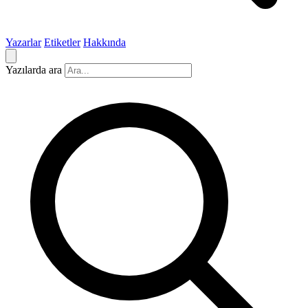
Yazarlar
Etiketler
Hakkında
Yazılarda ara