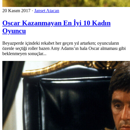
20 Kasım 2017
·
Janset Atacan
Oscar Kazanmayan En İyi 10 Kadın
Oyuncu
Beyazperde içindeki rekabet her geçen yıl artarken; oyuncuların
özenle seçtiği roller bazen Amy Adams’ın hala Oscar almaması gibi
beklenmeyen sonuçlar...