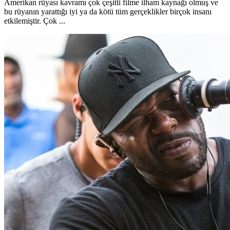
Amerikan rüyası kavramı çok çeşitli filme ilham kaynağı olmuş ve
bu rüyanın yarattığı iyi ya da kötü tüm gerçeklikler birçok insanı
etkilemiştir. Çok ...