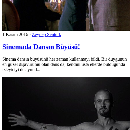
1 Kasım 2016
·
Zeynep Şentürk
Sinemada Dansın Büyüsü!
Sinema dansın büyüsünü her zaman kullanmayı bildi. Bir duygunun
en güzel dışavurumu olan dans da, kendini usta ellerde bulduğunda
izleyiciyi de aynı d...