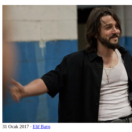
31 Ocak 2017
·
Elif Barış