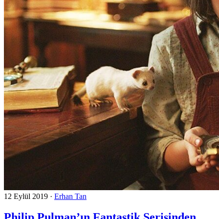
12 Eylül 2019
·
Erhan Tan
Philip Pulman’ın Fantastik Serisinden