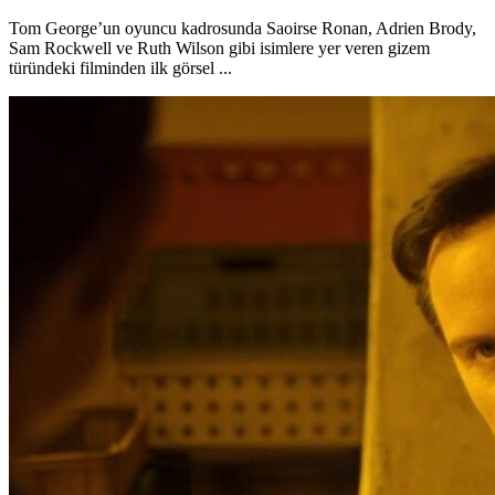
Tom George’un oyuncu kadrosunda Saoirse Ronan, Adrien Brody,
Sam Rockwell ve Ruth Wilson gibi isimlere yer veren gizem
türündeki filminden ilk görsel ...