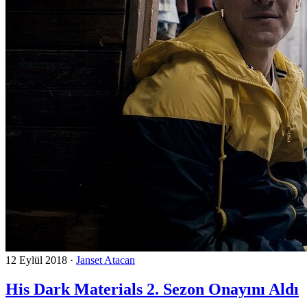
12 Eylül 2018
·
Janset Atacan
His Dark Materials 2. Sezon Onayını Aldı