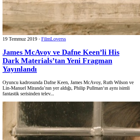
19 Temmuz 2019
·
FilmLoverss
James McAvoy ve Dafne Keen’li His
Dark Materials’tan Yeni Fragman
Yayınlandı
Oyuncu kadrosunda Dafne Keen, James McAvoy, Ruth Wilson ve
Lin-Manuel Miranda’nın yer aldığı, Philip Pullman‘ın aynı isimli
fantastik serisinden telev...