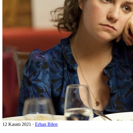
12 Kasım 2021
·
Erhan Bilen