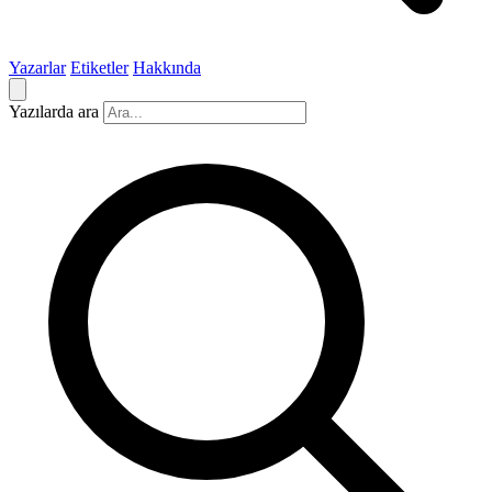
Yazarlar
Etiketler
Hakkında
Yazılarda ara