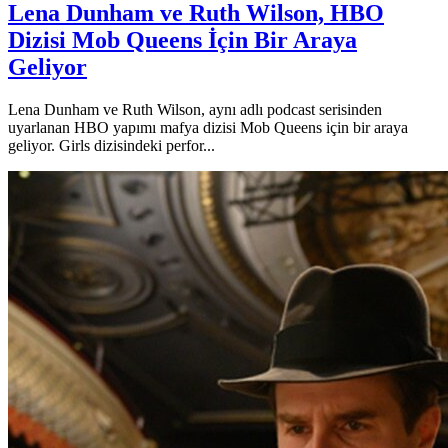
Lena Dunham ve Ruth Wilson, HBO
Dizisi Mob Queens İçin Bir Araya
Geliyor
Lena Dunham ve Ruth Wilson, aynı adlı podcast serisinden
uyarlanan HBO yapımı mafya dizisi Mob Queens için bir araya
geliyor. Girls dizisindeki perfor...