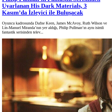
Uyarlanan His Dark Materials, 3
Kasım’da İzleyici ile Buluşacak
Oyuncu kadrosunda Dafne Keen, James McAvoy, Ruth Wilson ve
Lin-Manuel Miranda’nın yer aldığı, Philip Pullman‘ın aynı isimli
fantastik serisinden telev...