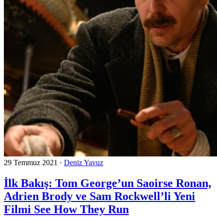
29 Temmuz 2021
·
Deniz Yavuz
İlk Bakış: Tom George’un Saoirse Ronan,
Adrien Brody ve Sam Rockwell’li Yeni
Filmi See How They Run