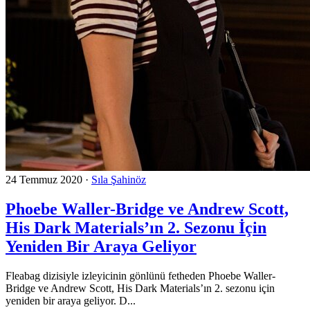
24 Temmuz 2020
·
Sıla Şahinöz
Phoebe Waller-Bridge ve Andrew Scott,
His Dark Materials’ın 2. Sezonu İçin
Yeniden Bir Araya Geliyor
Fleabag dizisiyle izleyicinin gönlünü fetheden Phoebe Waller-
Bridge ve Andrew Scott, His Dark Materials’ın 2. sezonu için
yeniden bir araya geliyor. D...