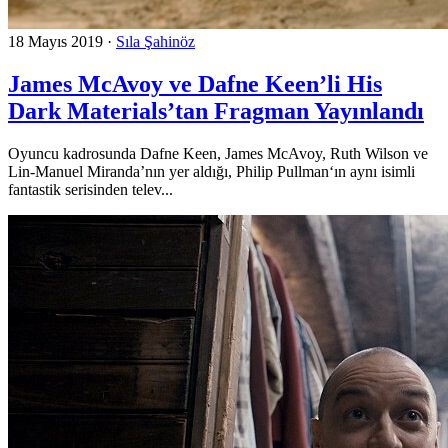
18 Mayıs 2019
·
Sıla Şahinöz
James McAvoy ve Dafne Keen’li His
Dark Materials’tan Fragman Yayınlandı
Oyuncu kadrosunda Dafne Keen, James McAvoy, Ruth Wilson ve
Lin-Manuel Miranda’nın yer aldığı, Philip Pullman‘ın aynı isimli
fantastik serisinden telev...