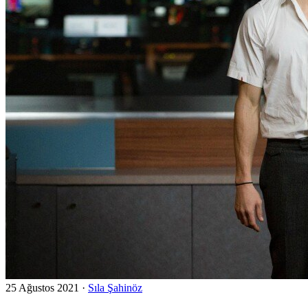
25 Ağustos 2021
·
Sıla Şahinöz