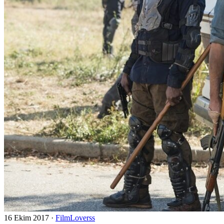
16 Ekim 2017
·
FilmLoverss