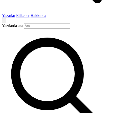
Yazarlar
Etiketler
Hakkında
Yazılarda ara