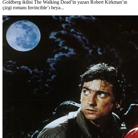
Goldberg ikilisi The Walking Dead’in yazarı Robert Kirkman’ın
çizgi romanı Invincible’ı beya...