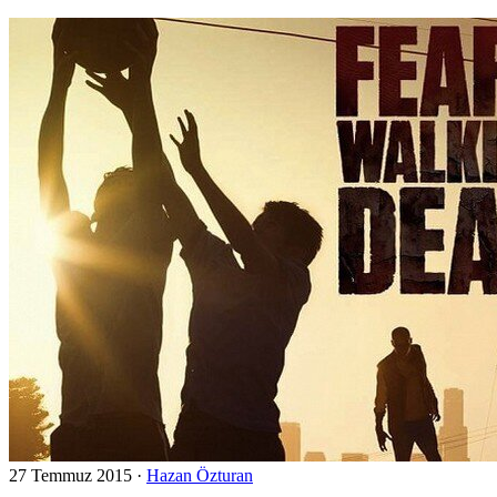
27 Temmuz 2015
·
Hazan Özturan