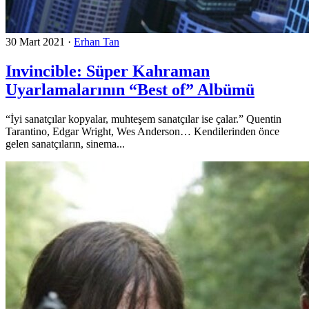
30 Mart 2021
·
Erhan Tan
Invincible: Süper Kahraman
Uyarlamalarının “Best of” Albümü
“İyi sanatçılar kopyalar, muhteşem sanatçılar ise çalar.” Quentin
Tarantino, Edgar Wright, Wes Anderson… Kendilerinden önce
gelen sanatçıların, sinema...