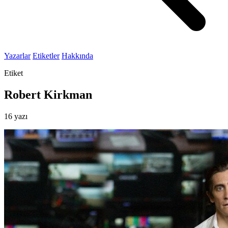
Yazarlar
Etiketler
Hakkında
Etiket
Robert Kirkman
16 yazı