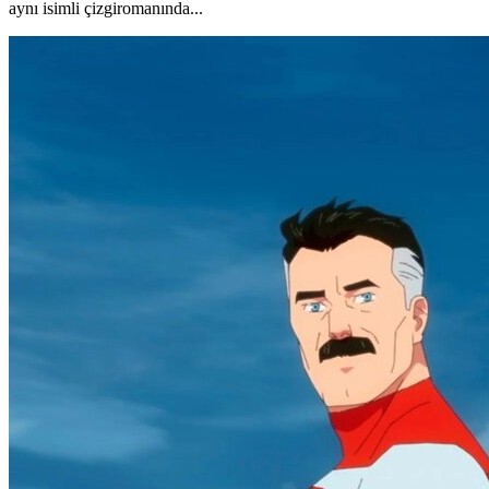
aynı isimli çizgiromanında...