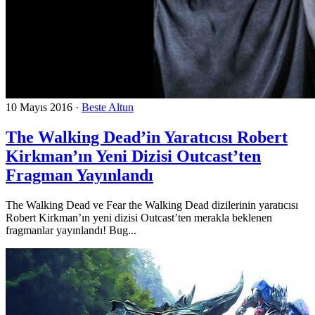
10 Mayıs 2016
·
Beste Altun
The Walking Dead’in Yaratıcısı Robert
Kirkman’ın Yeni Dizisi Outcast’ten
Fragman Yayınlandı
The Walking Dead ve Fear the Walking Dead dizilerinin yaratıcısı
Robert Kirkman’ın yeni dizisi Outcast’ten merakla beklenen
fragmanlar yayınlandı! Bug...