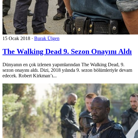
15 Ocak 2018
·
Burak Ülgen
The Walking Dead 9. Sezon Onayını Aldı
Dünyanın en çok izlenen yapımlarından The Walking Dead, 9.
sezon onayını aldı. Dizi, 2018 yılında 9. sezon bölümleriyle devam
edecek. Robert Kirkman’ı...