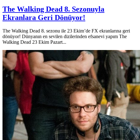
The Walking Dead 8. Sezonuyla
Ekranlara Geri Dönüyor!
The Walking Dead 8. sezonu ile 23 Ekim’de FX ekranlarına geri
dönüyor! Dünyanın en sevilen dizilerinden efsanevi yapım The
Walking Dead 23 Ekim Pazart...