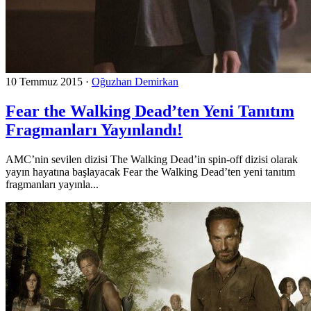
10 Temmuz 2015
·
Oğuzhan Demirkan
Fear the Walking Dead’ten Yeni Tanıtım
Fragmanları Yayınlandı!
AMC’nin sevilen dizisi The Walking Dead’in spin-off dizisi olarak
yayın hayatına başlayacak Fear the Walking Dead’ten yeni tanıtım
fragmanları yayınla...