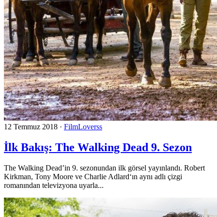
12 Temmuz 2018
·
FilmLoverss
İlk Bakış: The Walking Dead 9. Sezon
The Walking Dead’in 9. sezonundan ilk görsel yayınlandı. Robert
Kirkman, Tony Moore ve Charlie Adlard‘ın aynı adlı çizgi
romanından televizyona uyarla...