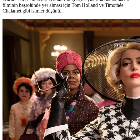
filminin başrolünde yer alması için Tom Holland ve Timothée
Chalamet gibi isimler düşünü...