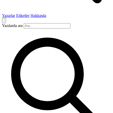
Yazarlar
Etiketler
Hakkında
Yazılarda ara