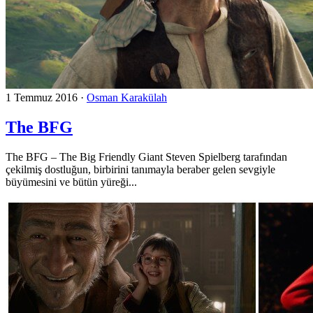
1 Temmuz 2016
·
Osman Karakülah
The BFG
The BFG – The Big Friendly Giant Steven Spielberg tarafından
çekilmiş dostluğun, birbirini tanımayla beraber gelen sevgiyle
büyümesini ve bütün yüreği...