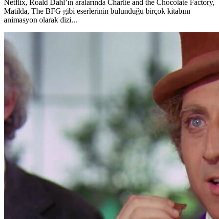
Netflix, Roald Dahl’ın aralarında Charlie and the Chocolate Factory,
Matilda, The BFG gibi eserlerinin bulunduğu birçok kitabını
animasyon olarak dizi...