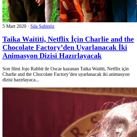
5 Mart 2020
·
Sıla Şahinöz
Taika Waititi, Netflix İçin Charlie and the
Chocolate Factory’den Uyarlanacak İki
Animasyon Dizisi Hazırlayacak
Son filmi Jojo Rabbit ile Oscar kazanan Taika Waititi, Netflix için
Charlie and the Chocolate Factory’den uyarlanacak iki animasyon
dizisi hazırlayaca...