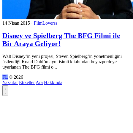
14 Nisan 2015
·
FilmLoverss
Disney ve Spielberg The BFG Filmi ile
Bir Araya Geliyor!
Walt Disney’in yeni projesi, Steven Spielberg’in yönetmenliğini
üstlendiği Roald Dahl’ın aynı isimli kitabından beyazperdeye
uyarlanan The BFG filmi o...
FL
© 2026
Yazarlar
Etiketler
Ara
Hakkında