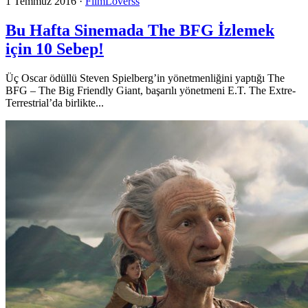
1 Temmuz 2016
·
FilmLoverss
Bu Hafta Sinemada The BFG İzlemek
için 10 Sebep!
Üç Oscar ödüllü Steven Spielberg’in yönetmenliğini yaptığı The
BFG – The Big Friendly Giant, başarılı yönetmeni E.T. The Extre-
Terrestrial’da birlikte...