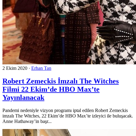
2 Ekim 2020
·
Erhan Tan
Robert Zemeckis İmzalı The Witches
Filmi 22 Ekim’de HBO Max’te
Yayınlanacak
Pandemi nedeniyle vizyon programı iptal edilen Robert Zemeckis
imzalı The Witches, 22 Ekim’de HBO Max’te izleyici ile buluşacak.
Anne Hathaway’in başr...