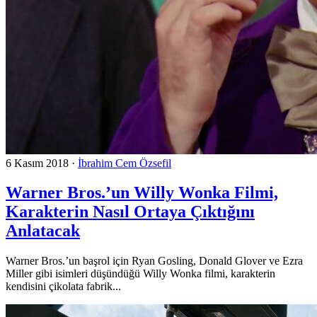
6 Kasım 2018
·
İbrahim Cem Özsefil
Warner Bros.’un Willy Wonka Filmi,
Karakterin Nasıl Ortaya Çıktığını
Anlatacak
Warner Bros.’un başrol için Ryan Gosling, Donald Glover ve Ezra
Miller gibi isimleri düşündüğü Willy Wonka filmi, karakterin
kendisini çikolata fabrik...