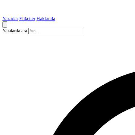
Yazarlar
Etiketler
Hakkında
Yazılarda ara