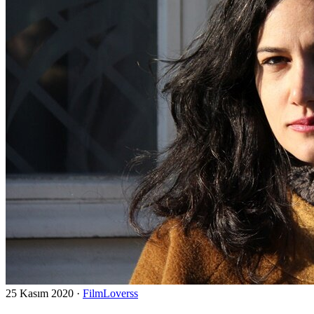
25 Kasım 2020
·
FilmLoverss