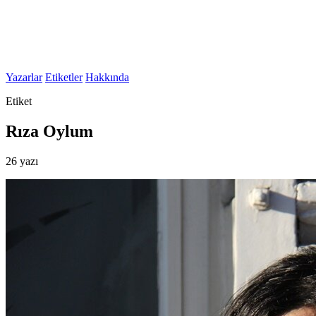
Yazarlar
Etiketler
Hakkında
Etiket
Rıza Oylum
26 yazı