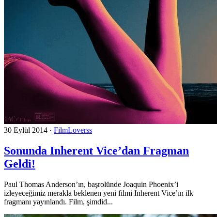
30 Eylül 2014
·
FilmLoverss
Sonunda Inherent Vice’dan Fragman
Geldi!
Paul Thomas Anderson’ın, başrolünde Joaquin Phoenix’i
izleyeceğimiz merakla beklenen yeni filmi Inherent Vice’ın ilk
fragmanı yayınlandı. Film, şimdid...