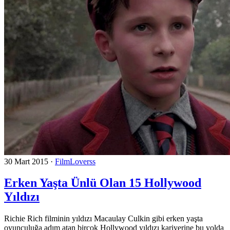
30 Mart 2015
·
FilmLoverss
Erken Yaşta Ünlü Olan 15 Hollywood
Yıldızı
Richie Rich filminin yıldızı Macaulay Culkin gibi erken yaşta
oyunculuğa adım atan birçok Hollywood yıldızı kariyerine bu yolda