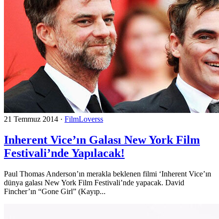
21 Temmuz 2014
·
FilmLoverss
Inherent Vice’ın Galası New York Film
Festivali’nde Yapılacak!
Paul Thomas Anderson’ın merakla beklenen filmi ‘Inherent Vice’ın
dünya galası New York Film Festivali’nde yapacak. David
Fincher’ın “Gone Girl” (Kayıp...