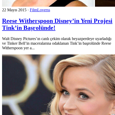
22 Mayıs 2015
·
FilmLoverss
Reese Witherspoon Disney’in Yeni Projesi
Tink’in Başrolünde!
Walt Disney Pictures’ın canlı çekim olarak beyazperdeye uyarladığı
ve Tinker Bell’in maceralarına odaklanan Tink’in başrolünde Reese
Witherspoon yer a...