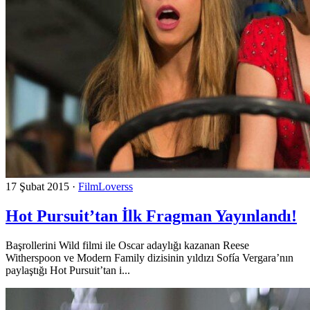
17 Şubat 2015
·
FilmLoverss
Hot Pursuit’tan İlk Fragman Yayınlandı!
Başrollerini Wild filmi ile Oscar adaylığı kazanan Reese
Witherspoon ve Modern Family dizisinin yıldızı Sofía Vergara’nın
paylaştığı Hot Pursuit’tan i...