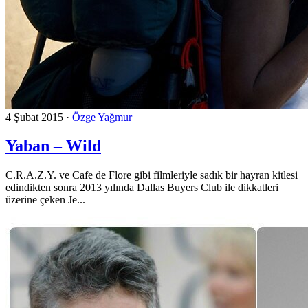
4 Şubat 2015
·
Özge Yağmur
Yaban – Wild
C.R.A.Z.Y. ve Cafe de Flore gibi filmleriyle sadık bir hayran kitlesi
edindikten sonra 2013 yılında Dallas Buyers Club ile dikkatleri
üzerine çeken Je...