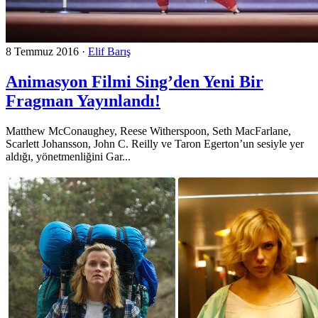
8 Temmuz 2016
·
Elif Barış
Animasyon Filmi Sing’den Yeni Bir
Fragman Yayınlandı!
Matthew McConaughey, Reese Witherspoon, Seth MacFarlane,
Scarlett Johansson, John C. Reilly ve Taron Egerton’un sesiyle yer
aldığı, yönetmenliğini Gar...