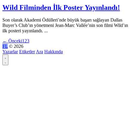
Wild Filminden İlk Poster Yayınlandı!
Son olarak Akademi Ödülleri’nde büyük başarı sağlayan Dallas
Buyer’s Club’ın yönetmeni Jean-Marc Vallée’nin son filmi Wild’ın
ilk posteri yayınlandı. ...
←
Önceki
1
2
3
FL
© 2026
Yazarlar
Etiketler
Ara
Hakkında