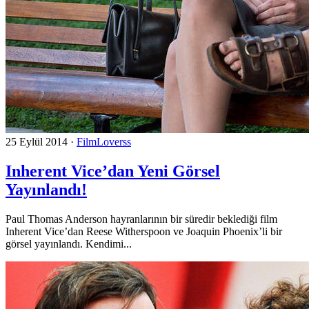
25 Eylül 2014
·
FilmLoverss
Inherent Vice’dan Yeni Görsel
Yayınlandı!
Paul Thomas Anderson hayranlarının bir süredir beklediği film
Inherent Vice’dan Reese Witherspoon ve Joaquin Phoenix’li bir
görsel yayınlandı. Kendimi...