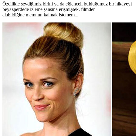
Özellikle sevdiğimiz birini ya da eğlenceli bulduğumuz bir hikâyeyi
beyazperdede izleme şansına erişmişsek, filmden
alabildiğine memnun kalmak istemem...