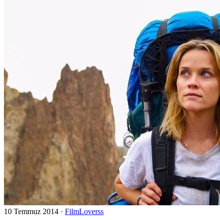
10 Temmuz 2014
·
FilmLoverss