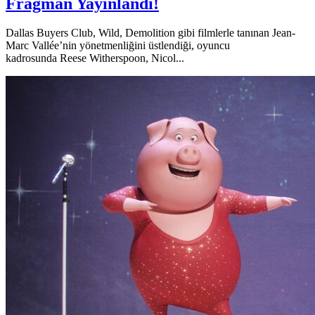
Fragman Yayınlandı!
Dallas Buyers Club, Wild, Demolition gibi filmlerle tanınan Jean-
Marc Vallée’nin yönetmenliğini üstlendiği, oyuncu
kadrosunda Reese Witherspoon, Nicol...