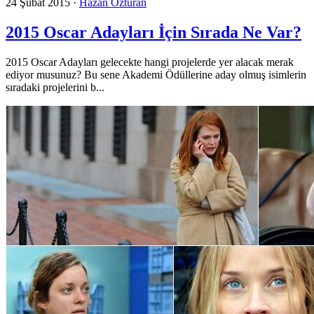
24 Şubat 2015
·
Hazan Özturan
2015 Oscar Adayları İçin Sırada Ne Var?
2015 Oscar Adayları gelecekte hangi projelerde yer alacak merak
ediyor musunuz? Bu sene Akademi Ödüllerine aday olmuş isimlerin
sıradaki projelerini b...