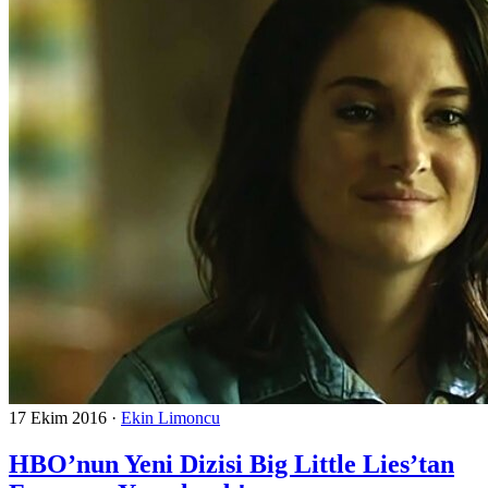
17 Ekim 2016
·
Ekin Limoncu
HBO’nun Yeni Dizisi Big Little Lies’tan