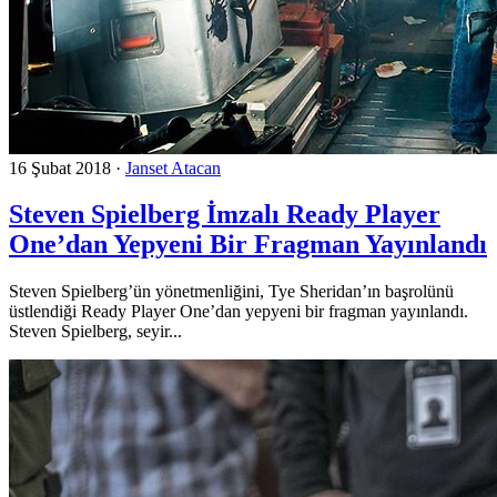
16 Şubat 2018
·
Janset Atacan
Steven Spielberg İmzalı Ready Player
One’dan Yepyeni Bir Fragman Yayınlandı
Steven Spielberg’ün yönetmenliğini, Tye Sheridan’ın başrolünü
üstlendiği Ready Player One’dan yepyeni bir fragman yayınlandı.
Steven Spielberg, seyir...