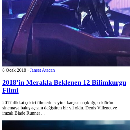
8 Ocak 2018
·
Janset Atacan
2018’in Merakla Beklenen 12 Bilimkurgu
Filmi
2017 dikkat çekici filmlerin seyirci karşısına çıktığı, sektörün
sinemaya bakış açısını değiştiren bir yıl oldu. Denis Villeneuve
imzalı Blade Runner ...