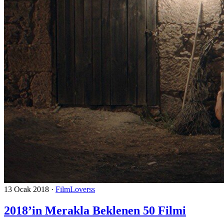
13 Ocak 2018
·
FilmLoverss
2018’in Merakla Beklenen 50 Filmi