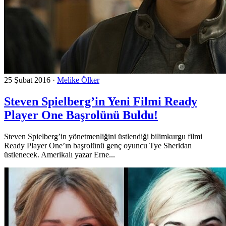
25 Şubat 2016
·
Melike Ölker
Steven Spielberg’in Yeni Filmi Ready
Player One Başrolünü Buldu!
Steven Spielberg’in yönetmenliğini üstlendiği bilimkurgu filmi
Ready Player One’ın başrolünü genç oyuncu Tye Sheridan
üstlenecek. Amerikalı yazar Erne...