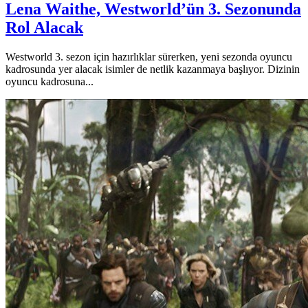
Lena Waithe, Westworld’ün 3. Sezonunda
Rol Alacak
Westworld 3. sezon için hazırlıklar sürerken, yeni sezonda oyuncu
kadrosunda yer alacak isimler de netlik kazanmaya başlıyor. Dizinin
oyuncu kadrosuna...