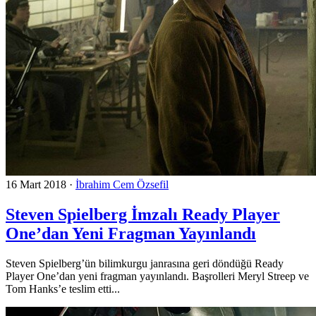
16 Mart 2018
·
İbrahim Cem Özsefil
Steven Spielberg İmzalı Ready Player
One’dan Yeni Fragman Yayınlandı
Steven Spielberg’ün bilimkurgu janrasına geri döndüğü Ready
Player One’dan yeni fragman yayınlandı. Başrolleri Meryl Streep ve
Tom Hanks’e teslim etti...