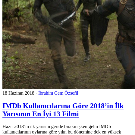
18 Haziran 2018
·
İbrahim Cem Özsefil
IMDb Kullanıcılarına Göre 2018’in İlk
Yarısının En İyi 13 Filmi
Hazır 2018’in ilk yarısını geride bırakmışken gelin IMDb
kullanıcılarının oylarına göre yılın bu dönemine dek en yüksek