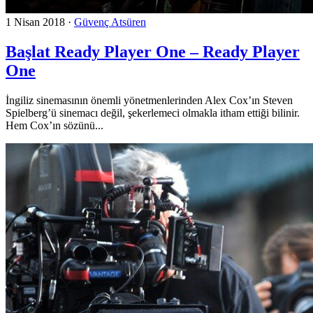
1 Nisan 2018
·
Güvenç Atsüren
Başlat Ready Player One – Ready Player
One
İngiliz sinemasının önemli yönetmenlerinden Alex Cox’ın Steven
Spielberg’ü sinemacı değil, şekerlemeci olmakla itham ettiği bilinir.
Hem Cox’ın sözünü...