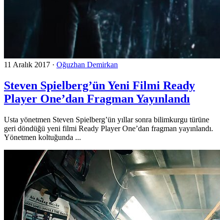
11 Aralık 2017
·
Oğuzhan Demirkan
Steven Spielberg’ün Yeni Filmi Ready
Player One’dan Fragman Yayınlandı
Usta yönetmen Steven Spielberg’ün yıllar sonra bilimkurgu türüne
geri döndüğü yeni filmi Ready Player One’dan fragman yayınlandı.
Yönetmen koltuğunda ...