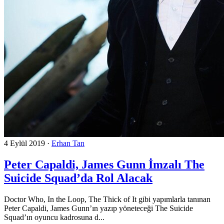
4 Eylül 2019
·
Erhan Tan
Peter Capaldi, James Gunn İmzalı The
Suicide Squad’da Rol Alacak
Doctor Who, In the Loop, The Thick of It gibi yapımlarla tanınan
Peter Capaldi, James Gunn’ın yazıp yöneteceği The Suicide
Squad’ın oyuncu kadrosuna d...