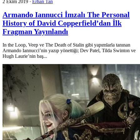
2 Ekim 2019
·
Erhan Tan
Armando Iannucci İmzalı The Personal
History of David Copperfield’dan İlk
Fragman Yayınlandı
In the Loop, Veep ve The Death of Stalin gibi yapımlarla tanınan
Armando Iannucci’nin yazıp yönettiği; Dev Patel, Tilda Swinton ve
Hugh Laurie’nin baş...