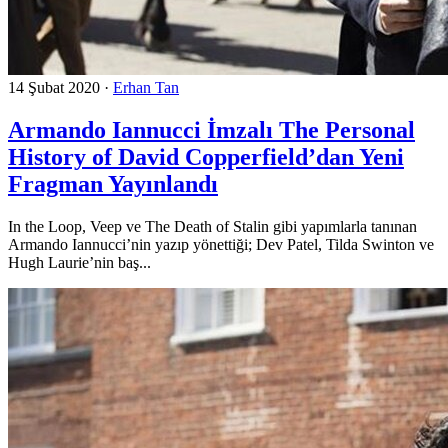
14 Şubat 2020
·
Erhan Tan
Armando Iannucci İmzalı The Personal
History of David Copperfield’dan Yeni
Fragman Yayınlandı
In the Loop, Veep ve The Death of Stalin gibi yapımlarla tanınan
Armando Iannucci’nin yazıp yönettiği; Dev Patel, Tilda Swinton ve
Hugh Laurie’nin baş...