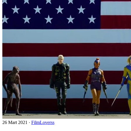
26 Mart 2021
·
FilmLoverss