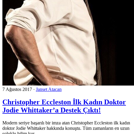
7 Ağustos 2017
·
Janset Atacan
Christopher Eccleston İlk Kadın Doktor
Jodie Whittaker’a Destek Çıktı!
Modern seriye başarılı bir imza atan Christopher Eccleston ilk kadın
doktor Jodie Whittaker hakkında konuştu. Tüm zamanların en uzun
soluklu bilim kur...