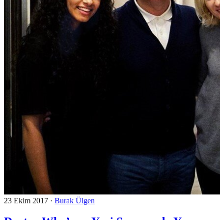
23 Ekim 2017
·
Burak Ülgen