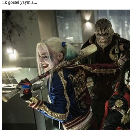
ilk görsel yayınla...