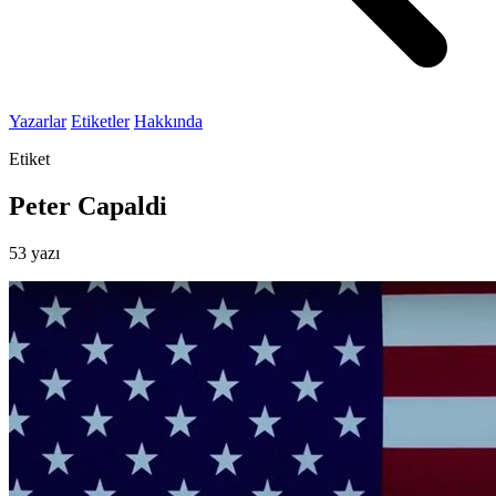
Yazarlar
Etiketler
Hakkında
Etiket
Peter Capaldi
53 yazı