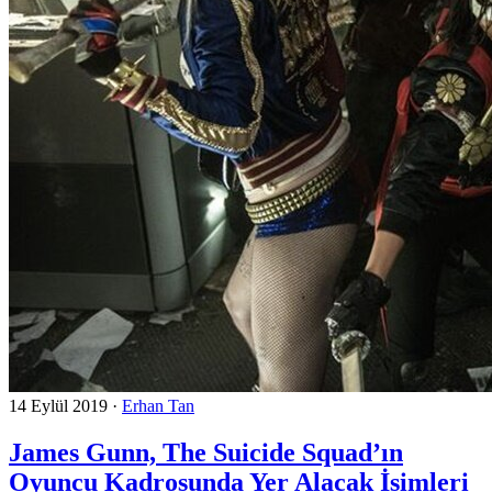
14 Eylül 2019
·
Erhan Tan
James Gunn, The Suicide Squad’ın
Oyuncu Kadrosunda Yer Alacak İsimleri