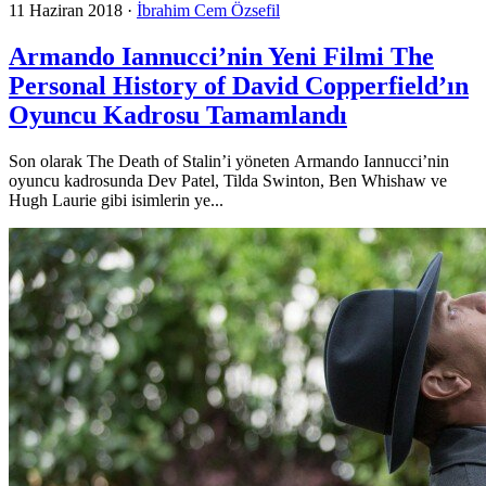
11 Haziran 2018
·
İbrahim Cem Özsefil
Armando Iannucci’nin Yeni Filmi The
Personal History of David Copperfield’ın
Oyuncu Kadrosu Tamamlandı
Son olarak The Death of Stalin’i yöneten Armando Iannucci’nin
oyuncu kadrosunda Dev Patel, Tilda Swinton, Ben Whishaw ve
Hugh Laurie gibi isimlerin ye...