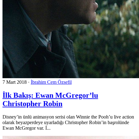
7 Mart 2018
·
İbrahim Cem Özsefil
İlk Bakış: Ewan McGregor’lu
Christopher Robin
Disney’in ünlü animasyon serisi olan Winnie the Pooh’u live action
olarak beyazperdeye uyarladığı Christopher Robin’in başrolünde
Ewan McGregor var. İ...