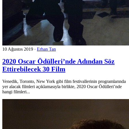
10 Ağustos 2019
·
Erhan Tan
2020 Oscar Ödülleri’nde Adından Söz
Ettirebilecek 30 Film
Venedik, Toronto, New York gibi film festivallerinin programlarında
yer alacak filmleri açıklamasıyla birlikte, 2020 Oscar Ödülleri’nde
hangi filmleri...