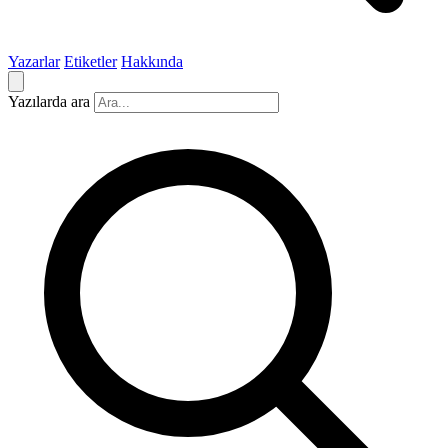
Yazarlar
Etiketler
Hakkında
Yazılarda ara