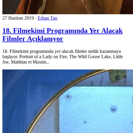
27 Haziran 2019
·
Erhan Tan
18. Filmekimi Programında Yer Alacak
Filmler Açıklanıyor
18. Filmekimi programında yer alacak filmler netlik kazanmaya
başlıyor. Portrait of a Lady on Fire, The Wild Goose Lake, Little
Joe, Matthias et Maxim...