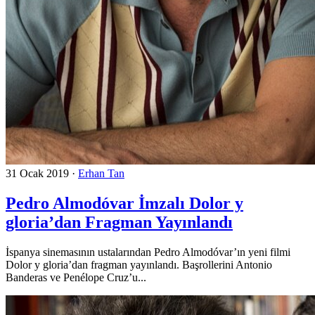
31 Ocak 2019
·
Erhan Tan
Pedro Almodóvar İmzalı Dolor y
gloria’dan Fragman Yayınlandı
İspanya sinemasının ustalarından Pedro Almodóvar’ın yeni filmi
Dolor y gloria’dan fragman yayınlandı. Başrollerini Antonio
Banderas ve Penélope Cruz’u...