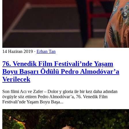
14 Haziran 2019
·
Erhan Tan
76. Venedik Film Festivali’nde Yaşam
Boyu Başarı Ödülü Pedro Almodóvar’a
Verilecek
Son filmi Acı ve Zafer – Dolor y gloria ile bir kez daha adından
övgüyle söz ettiren Pedro Almodóvar’a, 76. Venedik Film
Festivali’nde Yaşam Boyu Başa...