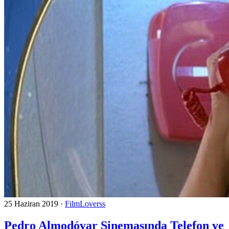
25 Haziran 2019
·
FilmLoverss
Pedro Almodóvar Sinemasında Telefon ve