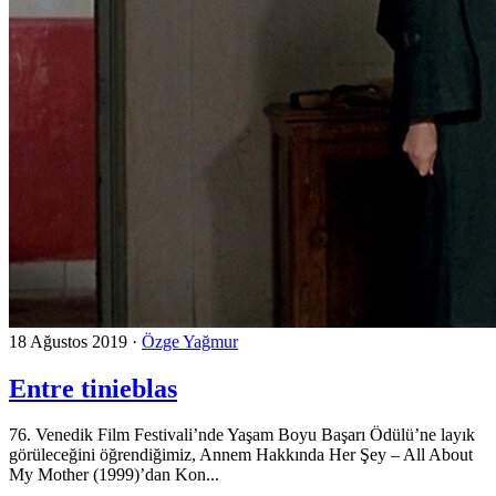
18 Ağustos 2019
·
Özge Yağmur
Entre tinieblas
76. Venedik Film Festivali’nde Yaşam Boyu Başarı Ödülü’ne layık
görüleceğini öğrendiğimiz, Annem Hakkında Her Şey – All About
My Mother (1999)’dan Kon...