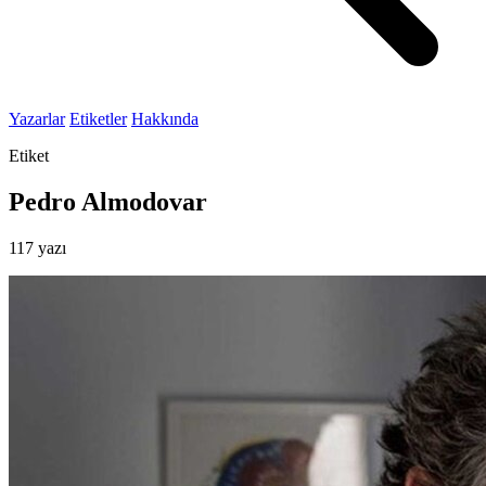
Yazarlar
Etiketler
Hakkında
Etiket
Pedro Almodovar
117 yazı