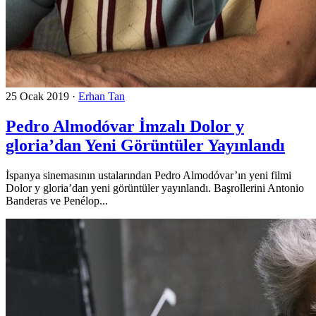
25 Ocak 2019
·
Erhan Tan
Pedro Almodóvar İmzalı Dolor y
gloria’dan Yeni Görüntüler Yayınlandı
İspanya sinemasının ustalarından Pedro Almodóvar’ın yeni filmi
Dolor y gloria’dan yeni görüntüler yayınlandı. Başrollerini Antonio
Banderas ve Penélop...