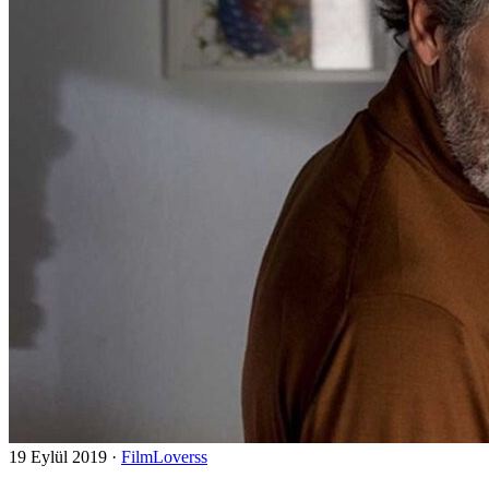
19 Eylül 2019
·
FilmLoverss