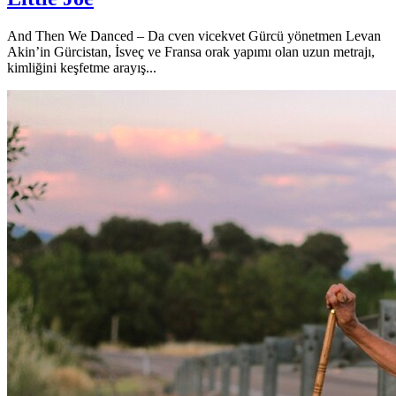
And Then We Danced – Da cven vicekvet Gürcü yönetmen Levan
Akin’in Gürcistan, İsveç ve Fransa orak yapımı olan uzun metrajı,
kimliğini keşfetme arayış...