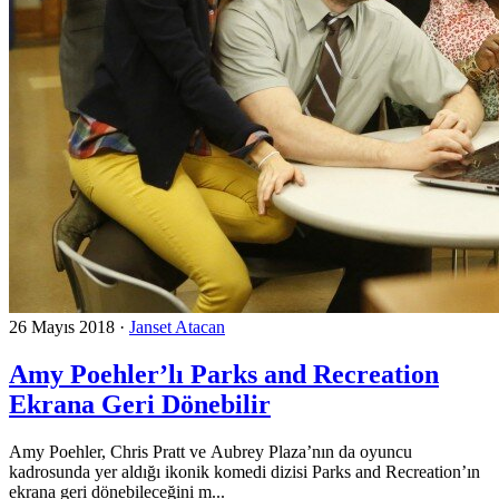
26 Mayıs 2018
·
Janset Atacan
Amy Poehler’lı Parks and Recreation
Ekrana Geri Dönebilir
Amy Poehler, Chris Pratt ve Aubrey Plaza’nın da oyuncu
kadrosunda yer aldığı ikonik komedi dizisi Parks and Recreation’ın
ekrana geri dönebileceğini m...