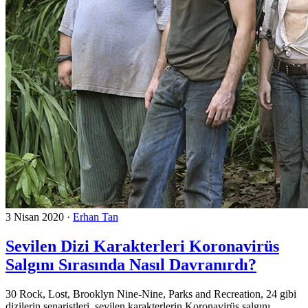
3 Nisan 2020
·
Erhan Tan
Sevilen Dizi Karakterleri Koronavirüs
Salgını Sırasında Nasıl Davranırdı?
30 Rock, Lost, Brooklyn Nine-Nine, Parks and Recreation, 24 gibi
dizilerin senaristleri, sevilen karakterlerin Koronavirüs salgını