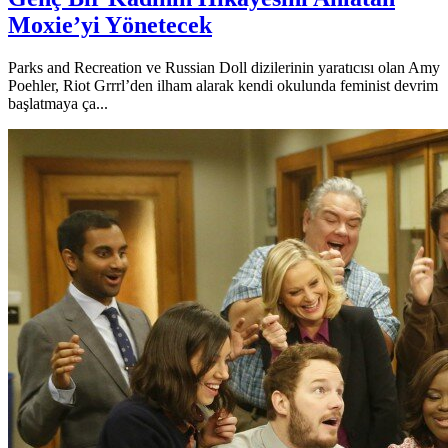
Moxie’yi Yönetecek
Parks and Recreation ve Russian Doll dizilerinin yaratıcısı olan Amy
Poehler, Riot Grrrl’den ilham alarak kendi okulunda feminist devrim
başlatmaya ça...