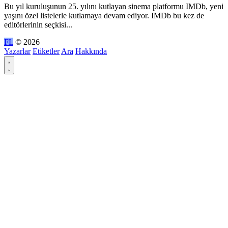
Bu yıl kuruluşunun 25. yılını kutlayan sinema platformu IMDb, yeni
yaşını özel listelerle kutlamaya devam ediyor. IMDb bu kez de
editörlerinin seçkisi...
FL
© 2026
Yazarlar
Etiketler
Ara
Hakkında