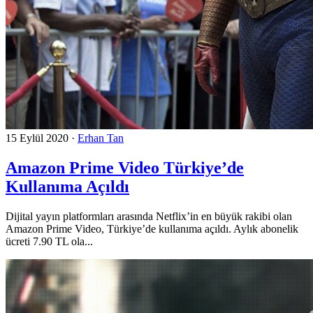
15 Eylül 2020
·
Erhan Tan
Amazon Prime Video Türkiye’de
Kullanıma Açıldı
Dijital yayın platformları arasında Netflix’in en büyük rakibi olan
Amazon Prime Video, Türkiye’de kullanıma açıldı. Aylık abonelik
ücreti 7.90 TL ola...