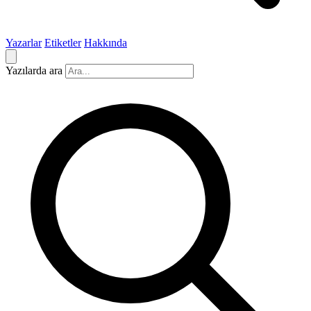
Yazarlar
Etiketler
Hakkında
Yazılarda ara