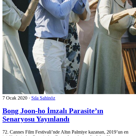
7 Ocak 2020
·
Sıla Şahinöz
Bong Joon-ho İmzalı Parasite’ın
Senaryosu Yayınlandı
72. Cannes Film Festivali’nde Altın Palmiye kazanan, 2019’un en