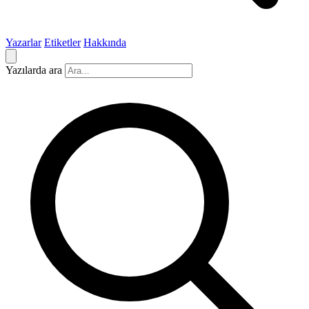
Yazarlar
Etiketler
Hakkında
Yazılarda ara