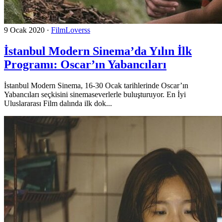
9 Ocak 2020
·
FilmLoverss
İstanbul Modern Sinema’da Yılın İlk
Programı: Oscar’ın Yabancıları
İstanbul Modern Sinema, 16-30 Ocak tarihlerinde Oscar’ın
Yabancıları seçkisini sinemaseverlerle buluşturuyor. En İyi
Uluslararası Film dalında ilk dok...