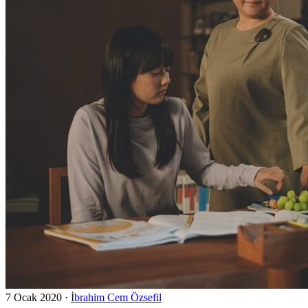
7 Ocak 2020
·
İbrahim Cem Özsefil