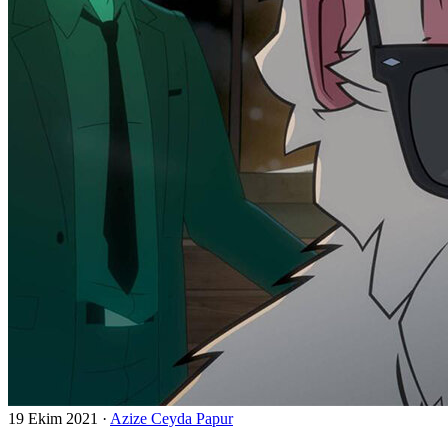
19 Ekim 2021
·
Azize Ceyda Papur