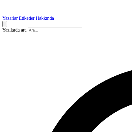
Yazarlar
Etiketler
Hakkında
Yazılarda ara