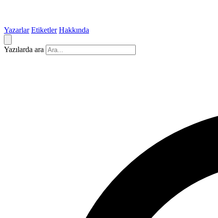
Yazarlar
Etiketler
Hakkında
Yazılarda ara