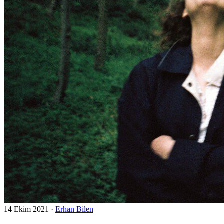
14 Ekim 2021
·
Erhan Bilen