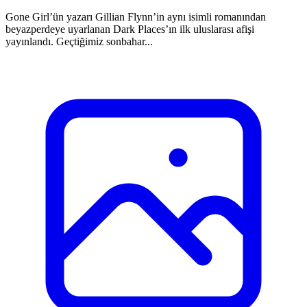
Gone Girl’ün yazarı Gillian Flynn’in aynı isimli romanından
beyazperdeye uyarlanan Dark Places’ın ilk uluslarası afişi
yayınlandı. Geçtiğimiz sonbahar...