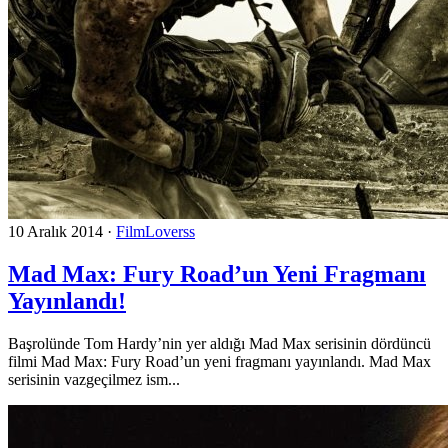
10 Aralık 2014
·
FilmLoverss
Mad Max: Fury Road’un Yeni Fragmanı
Yayınlandı!
Başrolünde Tom Hardy’nin yer aldığı Mad Max serisinin dördüncü
filmi Mad Max: Fury Road’un yeni fragmanı yayınlandı. Mad Max
serisinin vazgeçilmez ism...