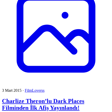
3 Mart 2015
·
FilmLoverss
Charlize Theron’lu Dark Places
Filminden İlk Afiş Yayınlandı!