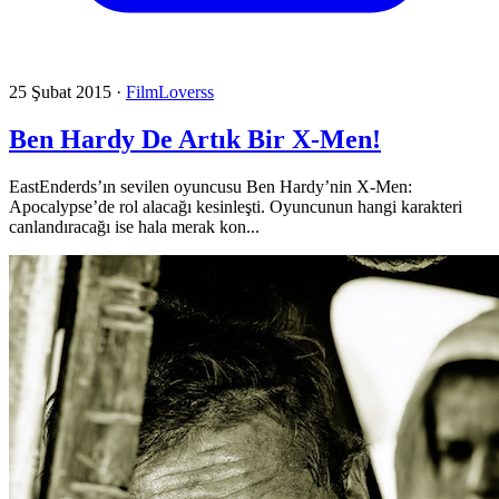
25 Şubat 2015
·
FilmLoverss
Ben Hardy De Artık Bir X-Men!
EastEnderds’ın sevilen oyuncusu Ben Hardy’nin X-Men:
Apocalypse’de rol alacağı kesinleşti. Oyuncunun hangi karakteri
canlandıracağı ise hala merak kon...