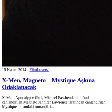
15 Kasım 2014
·
FilmLoverss
X-Men, Magneto – Mystique Aşkına
Odaklanacak
X-Men: Apocalypse filmi, Michael Fassbender tarafından
canlandırılan Magneto Jennifer Lawrence tarafından canlandırılan
Mystique arasındaki romantik i...