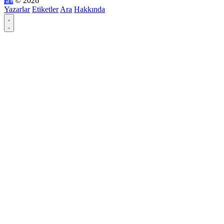
FL
© 2026
Yazarlar
Etiketler
Ara
Hakkında