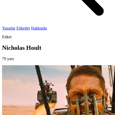
Yazarlar
Etiketler
Hakkında
Etiket
Nicholas Hoult
79 yazı