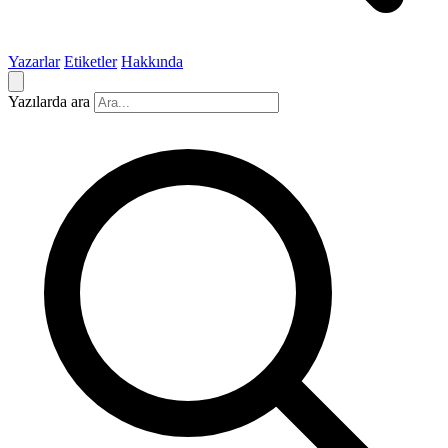
Yazarlar
Etiketler
Hakkında
Yazılarda ara