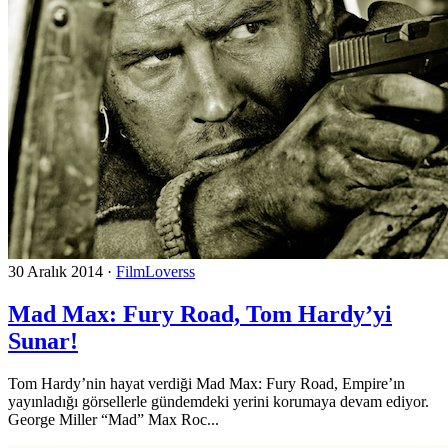
30 Aralık 2014
·
FilmLoverss
Mad Max: Fury Road, Tom Hardy’yi
Sunar!
Tom Hardy’nin hayat verdiği Mad Max: Fury Road, Empire’ın
yayınladığı görsellerle gündemdeki yerini korumaya devam ediyor.
George Miller “Mad” Max Roc...