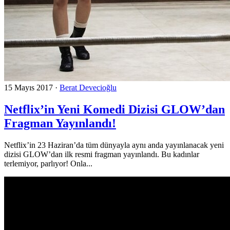
15 Mayıs 2017
·
Berat Devecioğlu
Netflix’in Yeni Komedi Dizisi GLOW’dan
Fragman Yayınlandı!
Netflix’in 23 Haziran’da tüm dünyayla aynı anda yayınlanacak yeni
dizisi GLOW’dan ilk resmi fragman yayınlandı. Bu kadınlar
terlemiyor, parlıyor! Onla...