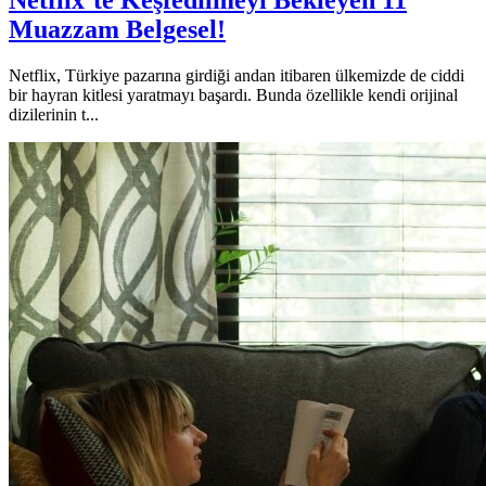
Netflix’te Keşfedilmeyi Bekleyen 11
Muazzam Belgesel!
Netflix, Türkiye pazarına girdiği andan itibaren ülkemizde de ciddi
bir hayran kitlesi yaratmayı başardı. Bunda özellikle kendi orijinal
dizilerinin t...