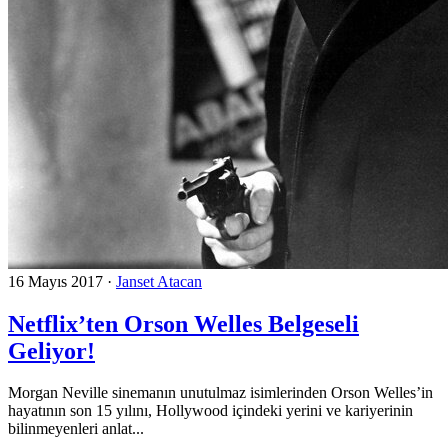
16 Mayıs 2017
·
Janset Atacan
Netflix’ten Orson Welles Belgeseli
Geliyor!
Morgan Neville sinemanın unutulmaz isimlerinden Orson Welles’in
hayatının son 15 yılını, Hollywood içindeki yerini ve kariyerinin
bilinmeyenleri anlat...