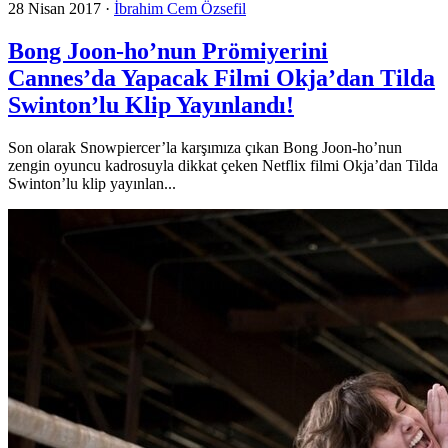
28 Nisan 2017
·
İbrahim Cem Özsefil
Bong Joon-ho’nun Prömiyerini
Cannes’da Yapacak Filmi Okja’dan Tilda
Swinton’lu Klip Yayınlandı!
Son olarak Snowpiercer’la karşımıza çıkan Bong Joon-ho’nun
zengin oyuncu kadrosuyla dikkat çeken Netflix filmi Okja’dan Tilda
Swinton’lu klip yayınlan...