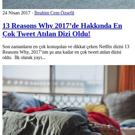
24 Nisan 2017
·
İbrahim Cem Özsefil
13 Reasons Why 2017’de Hakkında En
Çok Tweet Atılan Dizi Oldu!
Son zamanların en çok konuşulan ve dikkat çeken Netflix dizisi 13
Reasons Why, 2017’nin şu ana kadar en çok tweet atılan dizisi
oldu. İlk olarak yayı...