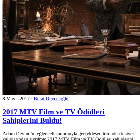
8 Mayıs 2017
·
Berat Devecioğlu
2017 MTV Film ve TV Ödülleri
Sahiplerini Buldu!
Adam Devine’ın eğlenceli sunumuyla gerçekleşen törende cinsiyet
kalıplarından sıyrılmış 2017 MTV Film ve TV Ödülleri sahiplerini