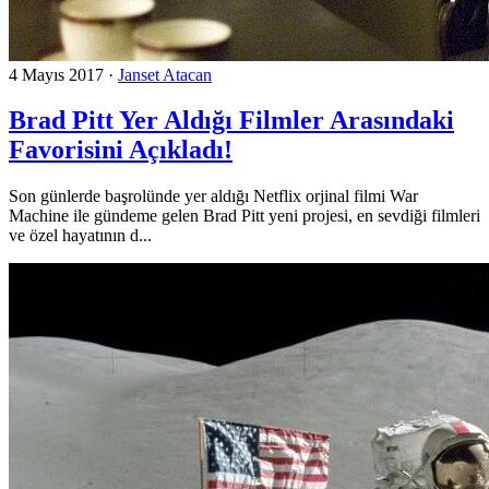
4 Mayıs 2017
·
Janset Atacan
Brad Pitt Yer Aldığı Filmler Arasındaki
Favorisini Açıkladı!
Son günlerde başrolünde yer aldığı Netflix orjinal filmi War
Machine ile gündeme gelen Brad Pitt yeni projesi, en sevdiği filmleri
ve özel hayatının d...