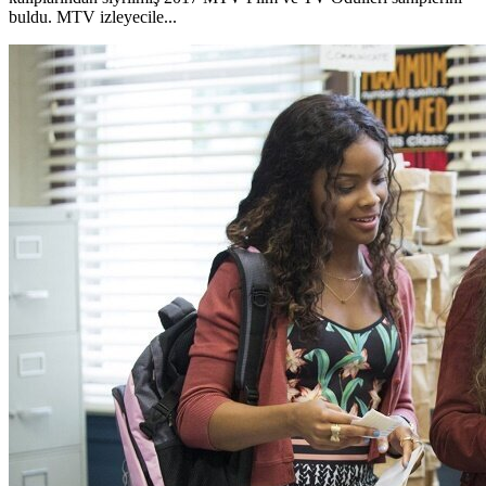
buldu. MTV izleyecile...