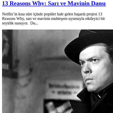
13 Reasons Why: Sarı ve Mavinin Dansı
Netflix’in kısa süre içinde popüler hale gelen başarılı projesi 13
Reasons Why, sarı ve mavinin muhteşem uyumuyla etkileyici bir
seyirlik sunuyor. Du...