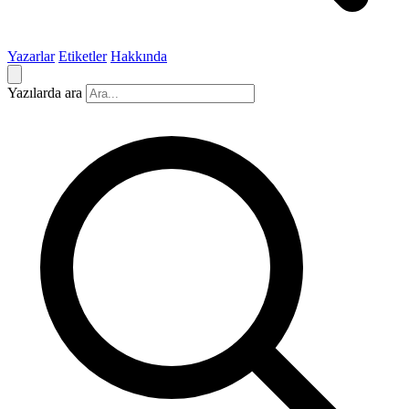
Yazarlar
Etiketler
Hakkında
Yazılarda ara