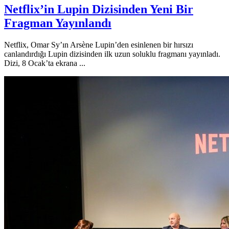
Netflix’in Lupin Dizisinden Yeni Bir
Fragman Yayınlandı
Netflix, Omar Sy’ın Arsène Lupin’den esinlenen bir hırsızı
canlandırdığı Lupin dizisinden ilk uzun soluklu fragmanı yayınladı.
Dizi, 8 Ocak’ta ekrana ...