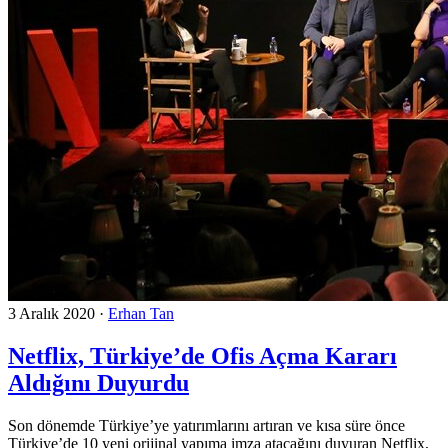
3 Aralık 2020
·
Erhan Tan
Netflix, Türkiye’de Ofis Açma Kararı
Aldığını Duyurdu
Son dönemde Türkiye’ye yatırımlarını artıran ve kısa süre önce
Türkiye’de 10 yeni orijinal yapıma imza atacağını duyuran Netflix,