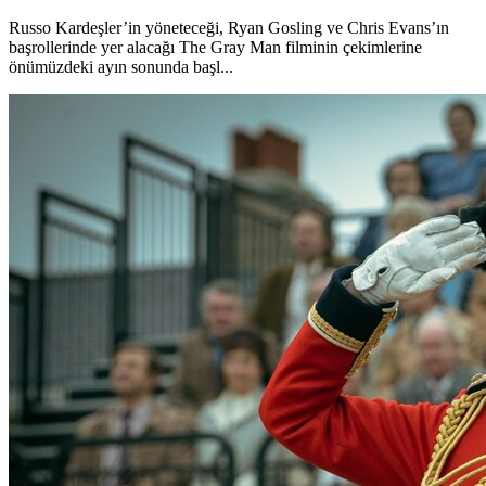
Russo Kardeşler’in yöneteceği, Ryan Gosling ve Chris Evans’ın
başrollerinde yer alacağı The Gray Man filminin çekimlerine
önümüzdeki ayın sonunda başl...