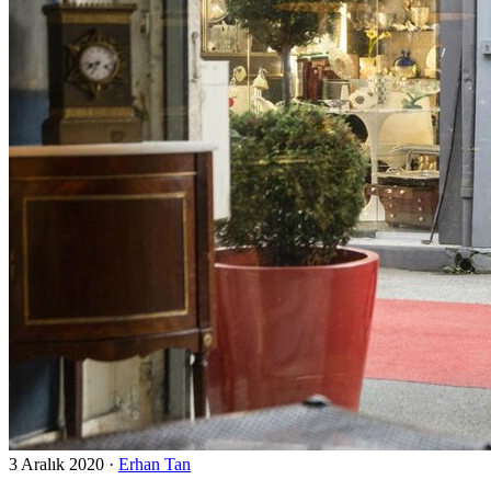
3 Aralık 2020
·
Erhan Tan