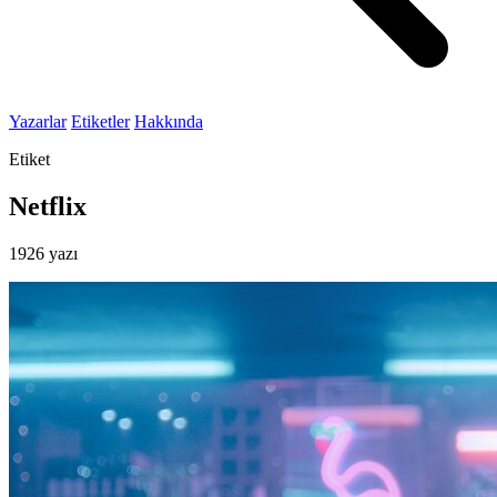
Yazarlar
Etiketler
Hakkında
Etiket
Netflix
1926 yazı