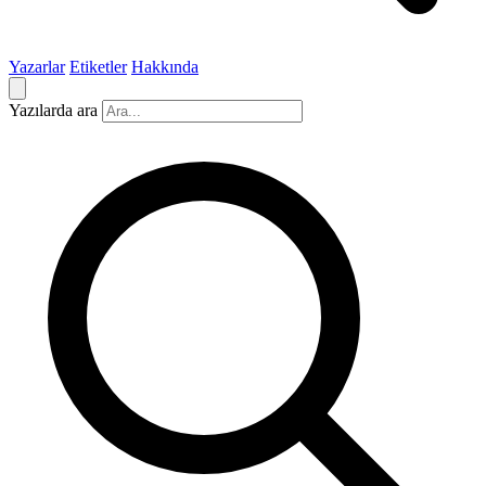
Yazarlar
Etiketler
Hakkında
Yazılarda ara