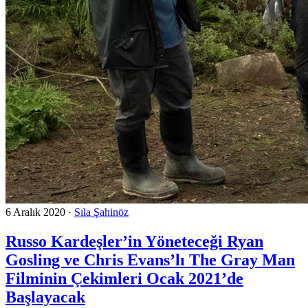
6 Aralık 2020
·
Sıla Şahinöz
Russo Kardeşler’in Yöneteceği Ryan
Gosling ve Chris Evans’lı The Gray Man
Filminin Çekimleri Ocak 2021’de
Başlayacak