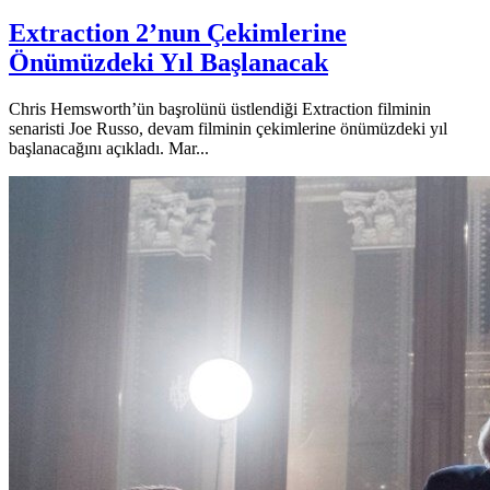
Extraction 2’nun Çekimlerine
Önümüzdeki Yıl Başlanacak
Chris Hemsworth’ün başrolünü üstlendiği Extraction filminin
senaristi Joe Russo, devam filminin çekimlerine önümüzdeki yıl
başlanacağını açıkladı. Mar...