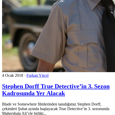
4 Ocak 2018
·
Furkan Yücel
Stephen Dorff True Detective’in 3. Sezon
Kadrosunda Yer Alacak
Blade ve Somewhere filmlerinden tanıdığımız Stephen Dorff,
çekimleri Şubat ayında başlayacak True Detective’in 3. sezonunda
Mahershala Ali’yle birlikt...