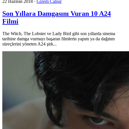
22 Haziran 2018
·
Gizem Çalışır
Son Yıllara Damgasını Vuran 10 A24
Filmi
The Witch, The Lobster ve Lady Bird gibi son yıllarda sinema
tarihine damga vurmayı başaran filmlerin yapım ya da dağıtım
süreçlerini yöneten A24 şirk...