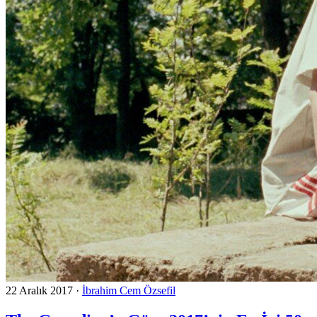
22 Aralık 2017
·
İbrahim Cem Özsefil