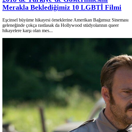
Merakla Beklediğimiz 10 LGBTİ Filmi
Eşcinsel büyüme hikayesi örneklerine Amerikan Bağımsız Sineması
geleneğinde çokça rastlasak da Hollywood stüdyolarının queer
hikayelere karşı olan mes...