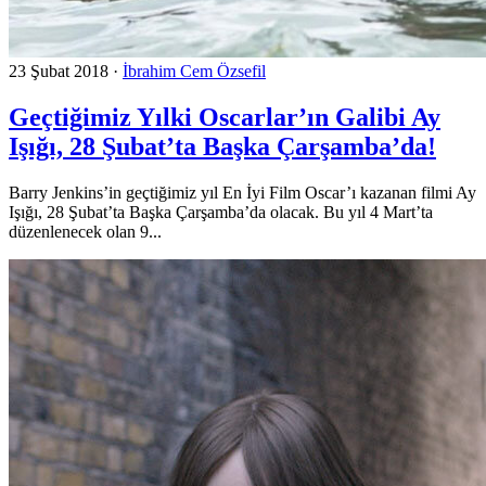
23 Şubat 2018
·
İbrahim Cem Özsefil
Geçtiğimiz Yılki Oscarlar’ın Galibi Ay
Işığı, 28 Şubat’ta Başka Çarşamba’da!
Barry Jenkins’in geçtiğimiz yıl En İyi Film Oscar’ı kazanan filmi Ay
Işığı, 28 Şubat’ta Başka Çarşamba’da olacak. Bu yıl 4 Mart’ta
düzenlenecek olan 9...