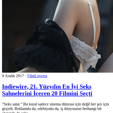
9 Aralık 2017
·
FilmLoverss
Indiewire, 21. Yüzyılın En İyi Seks
Sahnelerini İçeren 20 Filmini Seçti
“Seks satar.” Bu kural sadece sinema dünyası için değil her şey için
geçerli. Reklamda da, edebiyatta da, iş dünyasının herhangi bir