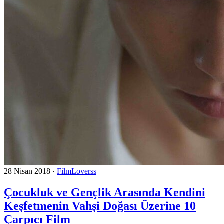
28 Nisan 2018
·
FilmLoverss
Çocukluk ve Gençlik Arasında Kendini
Keşfetmenin Vahşi Doğası Üzerine 10
Çarpıcı Film