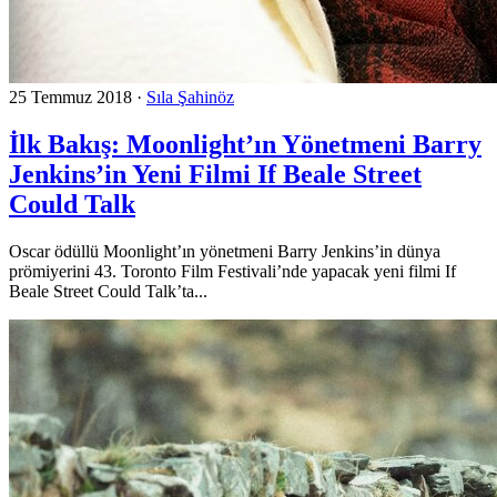
25 Temmuz 2018
·
Sıla Şahinöz
İlk Bakış: Moonlight’ın Yönetmeni Barry
Jenkins’in Yeni Filmi If Beale Street
Could Talk
Oscar ödüllü Moonlight’ın yönetmeni Barry Jenkins’in dünya
prömiyerini 43. Toronto Film Festivali’nde yapacak yeni filmi If
Beale Street Could Talk’ta...