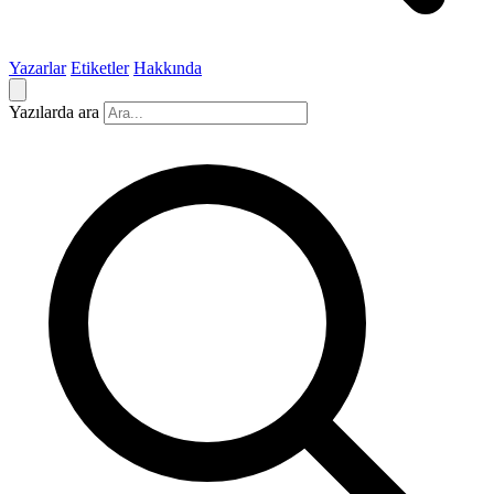
Yazarlar
Etiketler
Hakkında
Yazılarda ara