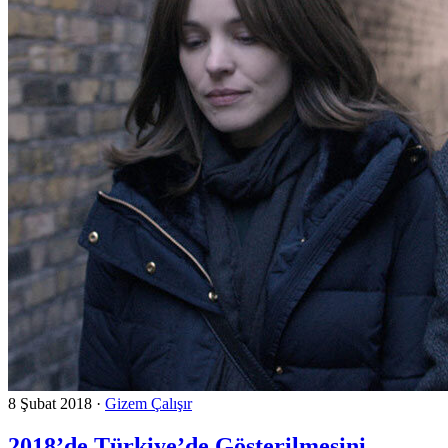
8 Şubat 2018
·
Gizem Çalışır
2018’de Türkiye’de Gösterilmesini