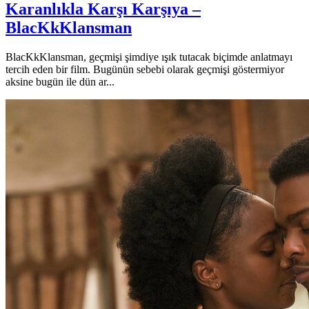
Karanlıkla Karşı Karşıya –
BlacKkKlansman
BlacKkKlansman, geçmişi şimdiye ışık tutacak biçimde anlatmayı
tercih eden bir film. Bugünün sebebi olarak geçmişi göstermiyor
aksine bugün ile dün ar...