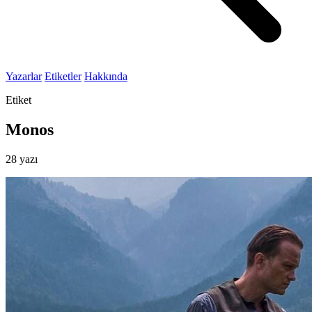
Yazarlar
Etiketler
Hakkında
Etiket
Monos
28 yazı