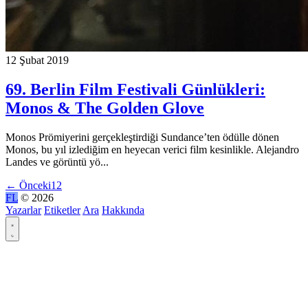
12 Şubat 2019
69. Berlin Film Festivali Günlükleri:
Monos & The Golden Glove
Monos Prömiyerini gerçekleştirdiği Sundance’ten ödülle dönen
Monos, bu yıl izlediğim en heyecan verici film kesinlikle. Alejandro
Landes ve görüntü yö...
←
Önceki
1
2
FL
© 2026
Yazarlar
Etiketler
Ara
Hakkında