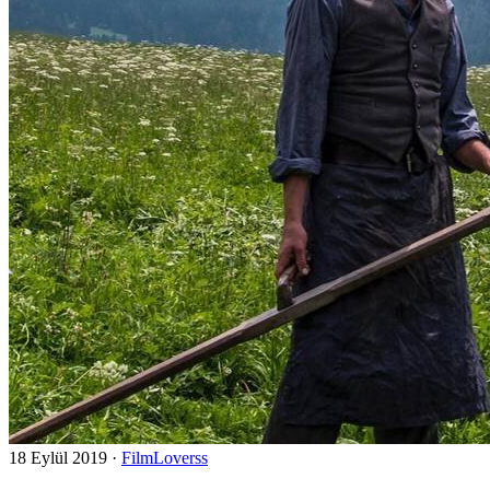
18 Eylül 2019
·
FilmLoverss