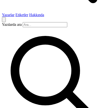
Yazarlar
Etiketler
Hakkında
Yazılarda ara