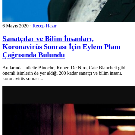
6 Mayıs 2020
·
Recep Hazır
Sanatçılar ve Bilim İnsanları,
Koronavirüs Sonrası İçin Eylem Planı
Çağrısında Bulundu
Aralarında Juliette Binoche, Robert De Niro, Cate Blanchett gibi
önemli isimlerin de yer aldığı 200 kadar sanatçı ve bilim insanı,
koronavirüs sonrası...