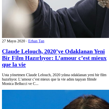
27 Mayıs 2020
·
Erhan Tan
Claude Lelouch, 2020’ye Odaklanan Yeni
Bir Film Hazırlıyor: L’amour c’est mieux
que la vie
Usta yönetmen Claude Lelouch, 2020 yılına odaklanan yeni bir film
hazırlıyor. L’amour c’est mieux que la vie adını taşıyan filmde
Monica Bellucci ve C...