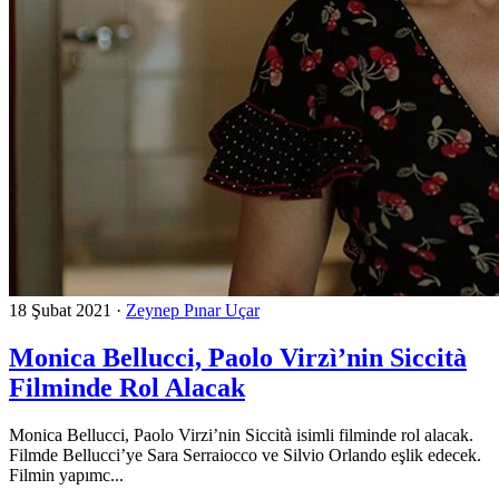
18 Şubat 2021
·
Zeynep Pınar Uçar
Monica Bellucci, Paolo Virzì’nin Siccità
Filminde Rol Alacak
Monica Bellucci, Paolo Virzi’nin Siccità isimli filminde rol alacak.
Filmde Bellucci’ye Sara Serraiocco ve Silvio Orlando eşlik edecek.
Filmin yapımc...