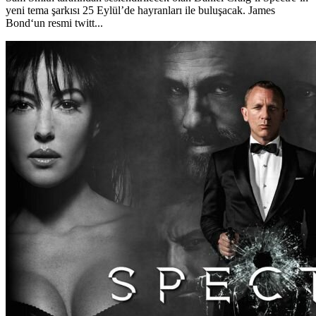
yeni tema şarkısı 25 Eylül’de hayranları ile buluşacak. James
Bond‘un resmi twitt...