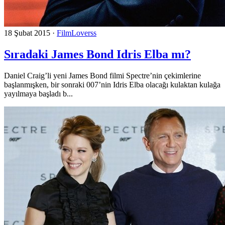
18 Şubat 2015
·
FilmLoverss
Sıradaki James Bond Idris Elba mı?
Daniel Craig’li yeni James Bond filmi Spectre’nin çekimlerine
başlanmışken, bir sonraki 007’nin Idris Elba olacağı kulaktan kulağa
yayılmaya başladı b...