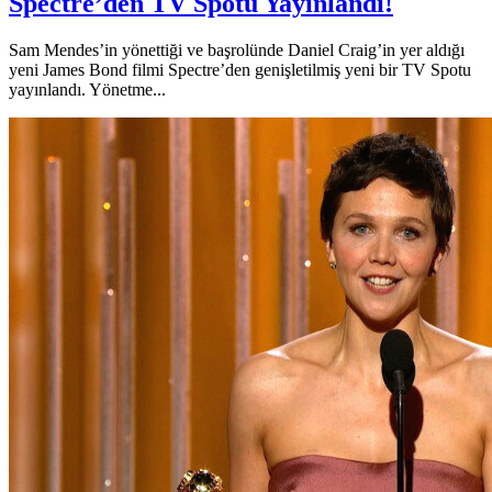
Spectre’den TV Spotu Yayınlandı!
Sam Mendes’in yönettiği ve başrolünde Daniel Craig’in yer aldığı
yeni James Bond filmi Spectre’den genişletilmiş yeni bir TV Spotu
yayınlandı. Yönetme...