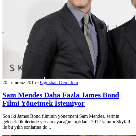
20 Temmuz 2015
·
Oğuzhan Demirkan
Sam Mendes Daha Fazla James Bond
Filmi Yönetmek İstemiyor
Son iki James Bond filminin yönetmeni Sam Mendes, serinin
gelecek filmlerinde yer almayacağını açıkladı. 2012 yapımı Skyfall
ile bu yılın sonlarına do...