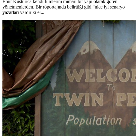
Emir Kusturica kendi filmlerini mimari bir yapı olarak gören
yönetmenlerden. Bir röportajında belirttiği gibi “nice iyi senaryo
yazarları vardır ki el...