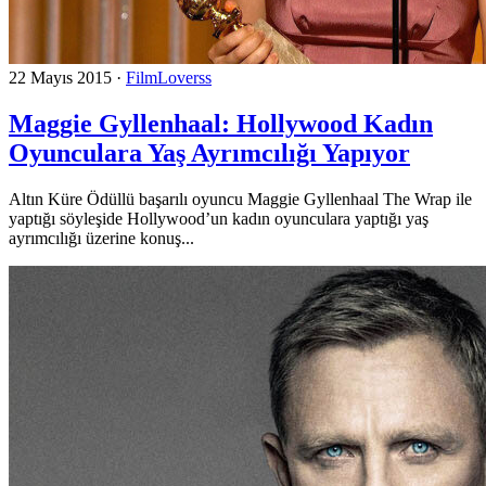
22 Mayıs 2015
·
FilmLoverss
Maggie Gyllenhaal: Hollywood Kadın
Oyunculara Yaş Ayrımcılığı Yapıyor
Altın Küre Ödüllü başarılı oyuncu Maggie Gyllenhaal The Wrap ile
yaptığı söyleşide Hollywood’un kadın oyunculara yaptığı yaş
ayrımcılığı üzerine konuş...