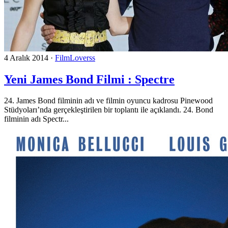
4 Aralık 2014
·
FilmLoverss
Yeni James Bond Filmi : Spectre
24. James Bond filminin adı ve filmin oyuncu kadrosu Pinewood
Stüdyoları’nda gerçekleştirilen bir toplantı ile açıklandı. 24. Bond
filminin adı Spectr...