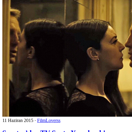
11 Haziran 2015
·
FilmLoverss