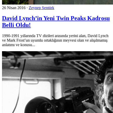
26 Nisan 2016
·
Zeynep Şentürk
David Lynch’in Yeni Twin Peaks Kadrosu
Belli Oldu!
1990-1991 yıllarında TV dizileri arasında yerini alan, David Lynch
ve Mark Frost’un uyumlu ortaklığının meyvesi olan ve alışılmamış
anlatımı ve konusu...