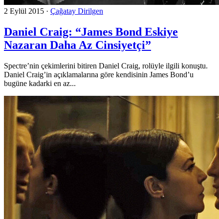
2 Eylül 2015
·
Çağatay Dirilgen
Daniel Craig: “James Bond Eskiye
Nazaran Daha Az Cinsiyetçi”
Spectre’nin çekimlerini bitiren Daniel Craig, rolüyle ilgili konuştu.
Daniel Craig’in açıklamalarına göre kendisinin James Bond’u
bugüne kadarki en az...