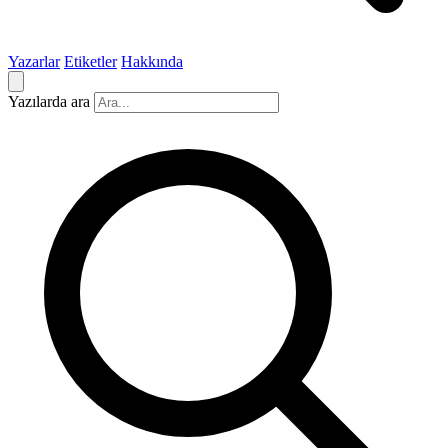
Yazarlar
Etiketler
Hakkında
Yazılarda ara