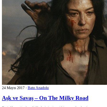
24 Mayıs 2017
·
Batu Anadolu
Aşk ve Savaş – On The Milky Road