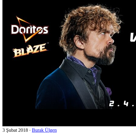
3 Şubat 2018
·
Burak Ülgen