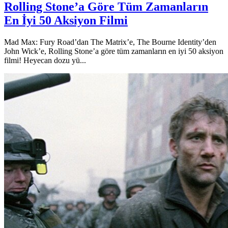
Rolling Stone’a Göre Tüm Zamanların
En İyi 50 Aksiyon Filmi
Mad Max: Fury Road’dan The Matrix’e, The Bourne Identity’den
John Wick’e, Rolling Stone’a göre tüm zamanların en iyi 50 aksiyon
filmi! Heyecan dozu yü...