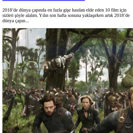
2018’de dünya çapında en fazla gişe hasılatı elde eden 10 film için
sizleri şöyle alalım. Yılın son hafta sonuna yaklaşırken artık 2018’de
dünya çapın...