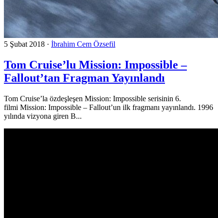
5 Şubat 2018
·
İbrahim Cem Özsefil
Tom Cruise’lu Mission: Impossible –
Fallout’tan Fragman Yayınlandı
Tom Cruise’la özdeşleşen Mission: Impossible serisinin 6.
filmi Mission: Impossible – Fallout’un ilk fragmanı yayınlandı. 1996
yılında vizyona giren B...