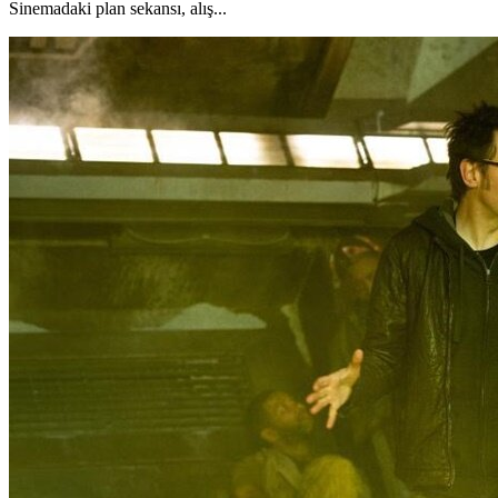
Sinemadaki plan sekansı, alış...