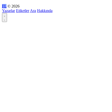
FL
© 2026
Yazarlar
Etiketler
Ara
Hakkında