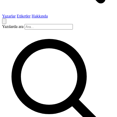
Yazarlar
Etiketler
Hakkında
Yazılarda ara