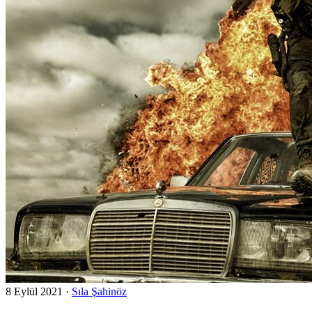
8 Eylül 2021
·
Sıla Şahinöz