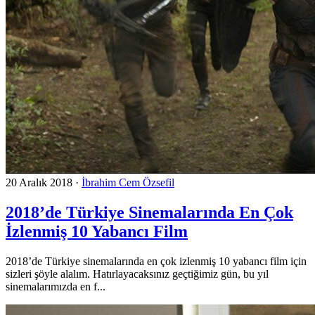
20 Aralık 2018
·
İbrahim Cem Özsefil
2018’de Türkiye Sinemalarında En Çok
İzlenmiş 10 Yabancı Film
2018’de Türkiye sinemalarında en çok izlenmiş 10 yabancı film için
sizleri şöyle alalım. Hatırlayacaksınız geçtiğimiz gün, bu yıl
sinemalarımızda en f...