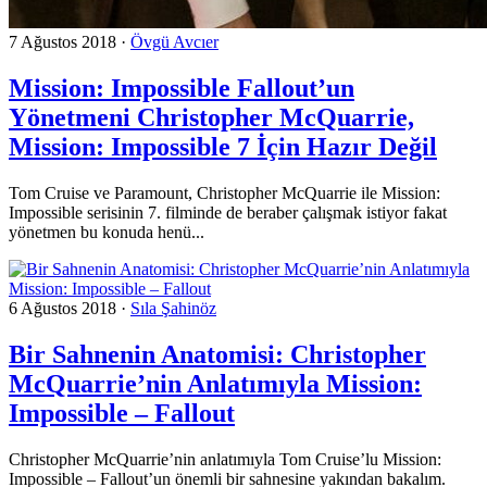
7 Ağustos 2018
·
Övgü Avcıer
Mission: Impossible Fallout’un
Yönetmeni Christopher McQuarrie,
Mission: Impossible 7 İçin Hazır Değil
Tom Cruise ve Paramount, Christopher McQuarrie ile Mission:
Impossible serisinin 7. filminde de beraber çalışmak istiyor fakat
yönetmen bu konuda henü...
6 Ağustos 2018
·
Sıla Şahinöz
Bir Sahnenin Anatomisi: Christopher
McQuarrie’nin Anlatımıyla Mission:
Impossible – Fallout
Christopher McQuarrie’nin anlatımıyla Tom Cruise’lu Mission:
Impossible – Fallout’un önemli bir sahnesine yakından bakalım.