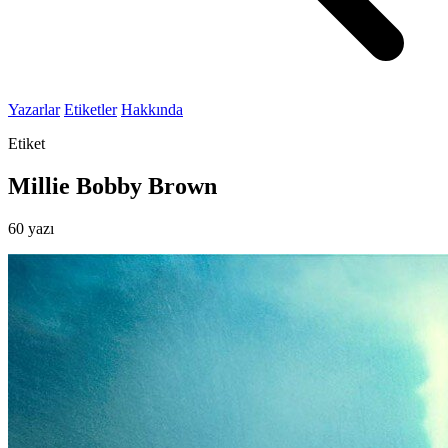
Yazarlar
Etiketler
Hakkında
Etiket
Millie Bobby Brown
60 yazı