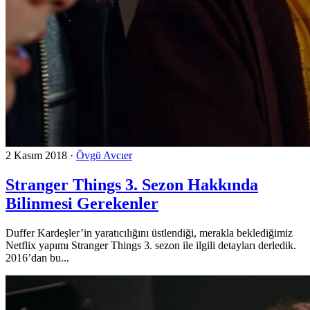
2 Kasım 2018
·
Övgü Avcıer
Stranger Things 3. Sezon Hakkında
Bilinmesi Gerekenler
Duffer Kardeşler’in yaratıcılığını üstlendiği, merakla beklediğimiz
Netflix yapımı Stranger Things 3. sezon ile ilgili detayları derledik.
2016’dan bu...