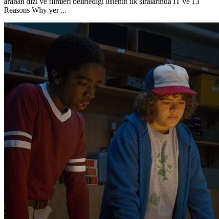
aranan dizi ve filmleri belirlediği listenin ilk sıralarında IT ve 13
Reasons Why yer ...