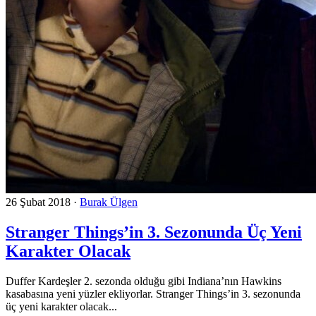
26 Şubat 2018
·
Burak Ülgen
Stranger Things’in 3. Sezonunda Üç Yeni
Karakter Olacak
Duffer Kardeşler 2. sezonda olduğu gibi Indiana’nın Hawkins
kasabasına yeni yüzler ekliyorlar. Stranger Things’in 3. sezonunda
üç yeni karakter olacak...