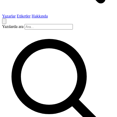
Yazarlar
Etiketler
Hakkında
Yazılarda ara