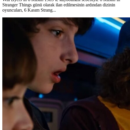
Stranger Things günü olarak ilan edilmesinin ardından dizinin
oyuncuları, 6 Kasım Strang...