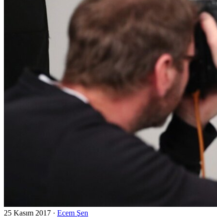
25 Kasım 2017
·
Ecem Şen