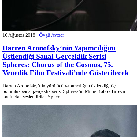
16 Ağustos 2018
·
Övgü Avcıer
Darren Aronofsky’nin Yapımcılığını
Üstlendiği Sanal Gerçeklik Serisi
Spheres: Chorus of the Cosmos, 75.
Venedik Film Festivali’nde Gösterilecek
Darren Aronofsky’nin yürütücü yapımcılığını üstlendiği üç
bölümlük sanal gerçeklik serisi Spheres’in Millie Bobby Brown
tarafından seslendirilen Spher...