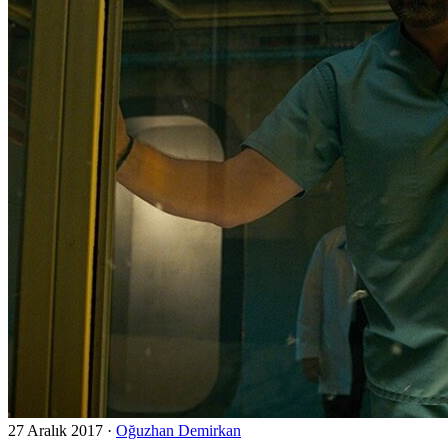
27 Aralık 2017
·
Oğuzhan Demirkan