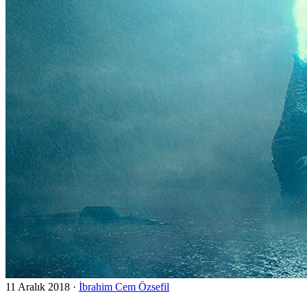
11 Aralık 2018
·
İbrahim Cem Özsefil