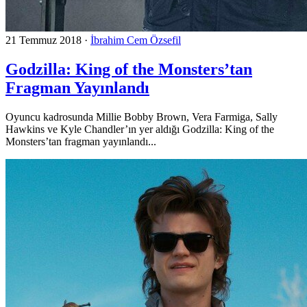
21 Temmuz 2018
·
İbrahim Cem Özsefil
Godzilla: King of the Monsters’tan
Fragman Yayınlandı
Oyuncu kadrosunda Millie Bobby Brown, Vera Farmiga, Sally
Hawkins ve Kyle Chandler’ın yer aldığı Godzilla: King of the
Monsters’tan fragman yayınlandı...