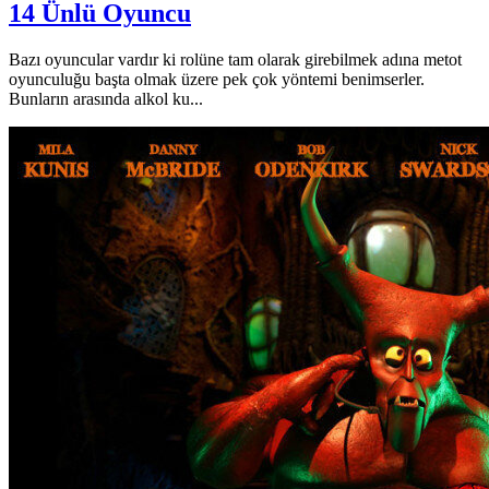
14 Ünlü Oyuncu
Bazı oyuncular vardır ki rolüne tam olarak girebilmek adına metot
oyunculuğu başta olmak üzere pek çok yöntemi benimserler.
Bunların arasında alkol ku...