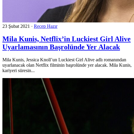
23 Şubat 2021
·
Recep Hazır
Mila Kunis, Netflix’in Luckiest Girl Alive
Uyarlamasının Başrolünde Yer Alacak
Mila Kunis, Jessica Knoll’un Luckiest Girl Alive adlı romanından
uyarlanacak olan Netflix filminin başrolünde yer alacak. Mila Kunis,
kariyeri süresin...