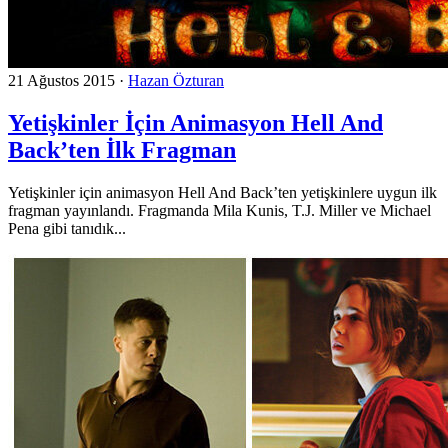
21 Ağustos 2015
·
Hazan Özturan
Yetişkinler İçin Animasyon Hell And
Back’ten İlk Fragman
Yetişkinler için animasyon Hell And Back’ten yetişkinlere uygun ilk
fragman yayınlandı. Fragmanda Mila Kunis, T.J. Miller ve Michael
Pena gibi tanıdık...