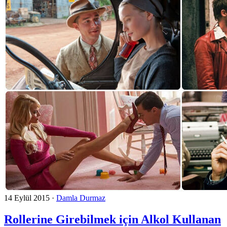
14 Eylül 2015
·
Damla Durmaz
Rollerine Girebilmek için Alkol Kullanan