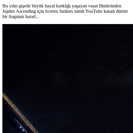
Bu yılın gişede büyük hayal kırıklığı yaşayan vasat filmlerinden
Jupiter Ascending için Screen Junkies isimli YouTube kanalı dürüst
bir fragman hazırl...