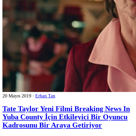
20 Mayıs 2019
·
Erhan Tan
Tate Taylor Yeni Filmi Breaking News In
Yuba County İçin Etkileyici Bir Oyuncu
Kadrosunu Bir Araya Getiriyor