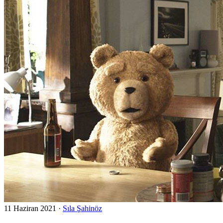
11 Haziran 2021
·
Sıla Şahinöz