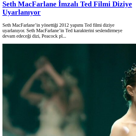
Seth MacFarlane İmzalı Ted Filmi Diziye
Uyarlanıyor
Seth MacFarlane’in yönettiği 2012 yapımı Ted filmi diziye
uyarlanıyor. Seth MacFarlane’in Ted karakterini seslendirmeye
devam edeceği dizi, Peacock pl...