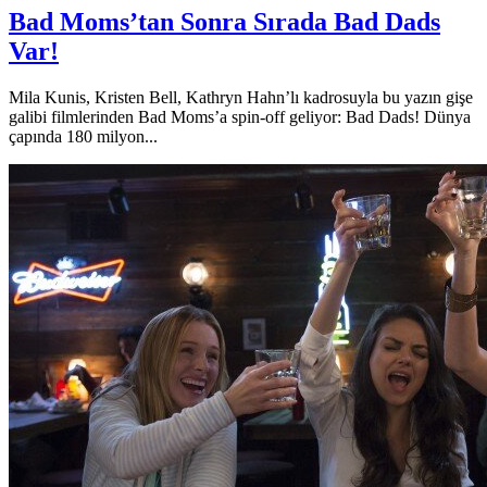
Bad Moms’tan Sonra Sırada Bad Dads
Var!
Mila Kunis, Kristen Bell, Kathryn Hahn’lı kadrosuyla bu yazın gişe
galibi filmlerinden Bad Moms’a spin-off geliyor: Bad Dads! Dünya
çapında 180 milyon...