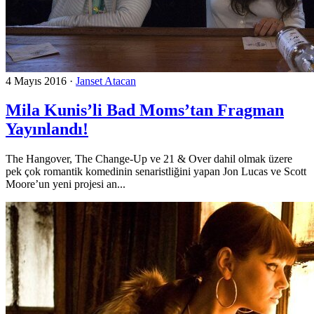
4 Mayıs 2016
·
Janset Atacan
Mila Kunis’li Bad Moms’tan Fragman
Yayınlandı!
The Hangover, The Change-Up ve 21 & Over dahil olmak üzere
pek çok romantik komedinin senaristliğini yapan Jon Lucas ve Scott
Moore’un yeni projesi an...