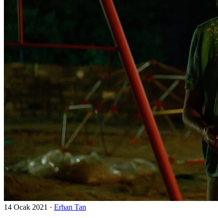
14 Ocak 2021
·
Erhan Tan