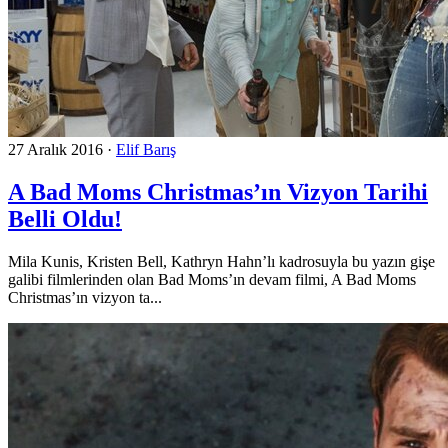
27 Aralık 2016
·
Elif Barış
A Bad Moms Christmas’ın Vizyon Tarihi
Belli Oldu!
Mila Kunis, Kristen Bell, Kathryn Hahn’lı kadrosuyla bu yazın gişe
galibi filmlerinden olan Bad Moms’ın devam filmi, A Bad Moms
Christmas’ın vizyon ta...