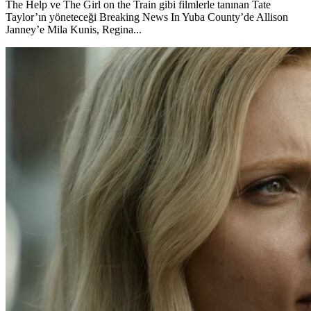
The Help ve The Girl on the Train gibi filmlerle tanınan Tate
Taylor’ın yöneteceği Breaking News In Yuba County’de Allison
Janney’e Mila Kunis, Regina...