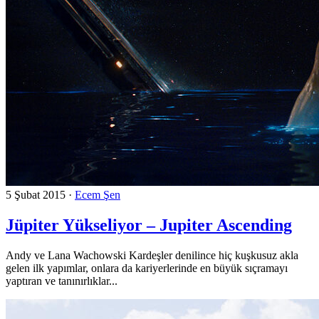
5 Şubat 2015
·
Ecem Şen
Jüpiter Yükseliyor – Jupiter Ascending
Andy ve Lana Wachowski Kardeşler denilince hiç kuşkusuz akla
gelen ilk yapımlar, onlara da kariyerlerinde en büyük sıçramayı
yaptıran ve tanınırlıklar...