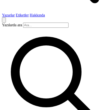
Yazarlar
Etiketler
Hakkında
Yazılarda ara