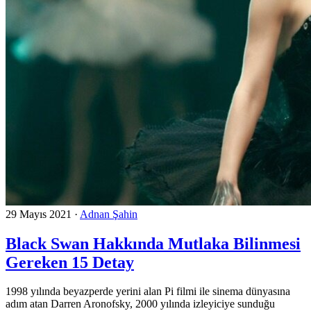
29 Mayıs 2021
·
Adnan Şahin
Black Swan Hakkında Mutlaka Bilinmesi
Gereken 15 Detay
1998 yılında beyazperde yerini alan Pi filmi ile sinema dünyasına
adım atan Darren Aronofsky, 2000 yılında izleyiciye sunduğu