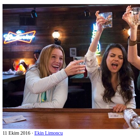
11 Ekim 2016
·
Ekin Limoncu