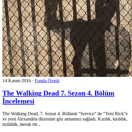
14 Kasım 2016
·
Funda Özgür
The Walking Dead 7. Sezon 4. Bölüm
İncelemesi
The Walking Dead, 7. Sezon 4. Bölümü “Service” ile “Yeni Rick”e
ve yeni Alexandria düzenine göz atmamızı sağladı. Kızdık, kırıldık,
üzüldük, merak ett...