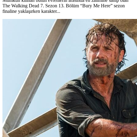
Mümkün kılınan bütün evrenlerin arasında en zalimine sahip olan
The Walking Dead 7. Sezon 13. Bölüm “Bury Me Here” sezon
finaline yaklaşırken karakter...