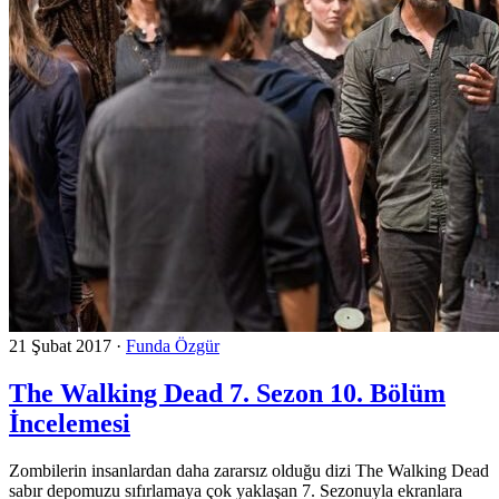
21 Şubat 2017
·
Funda Özgür
The Walking Dead 7. Sezon 10. Bölüm
İncelemesi
Zombilerin insanlardan daha zararsız olduğu dizi The Walking Dead
sabır depomuzu sıfırlamaya çok yaklaşan 7. Sezonuyla ekranlara