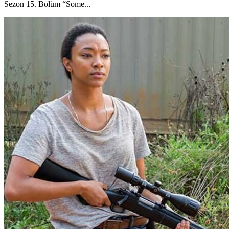
Sezon 15. Bölüm “Some...