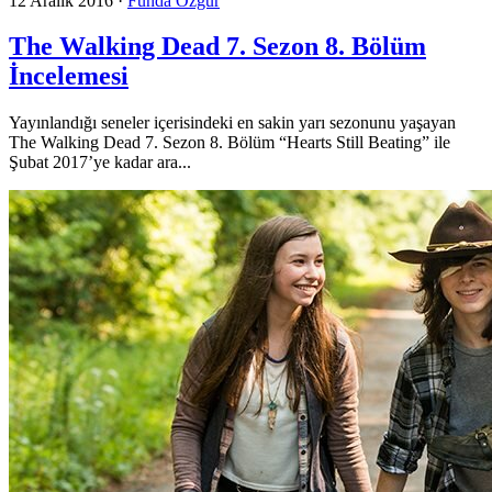
12 Aralık 2016
·
Funda Özgür
The Walking Dead 7. Sezon 8. Bölüm
İncelemesi
Yayınlandığı seneler içerisindeki en sakin yarı sezonunu yaşayan
The Walking Dead 7. Sezon 8. Bölüm “Hearts Still Beating” ile
Şubat 2017’ye kadar ara...