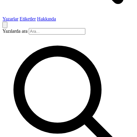
Yazarlar
Etiketler
Hakkında
Yazılarda ara