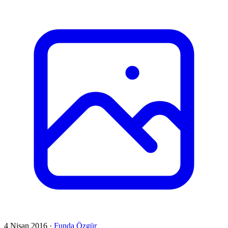
4 Nisan 2016
·
Funda Özgür