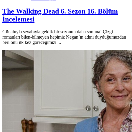
The Walking Dead 6. Sezon 16. Bölüm
İncelemesi
Günahıyla sevabıyla geldik bir sezonun daha sonuna! Çizgi
romanları bilen-bilmeyen hepimiz Negan’ın adını duyduğumuzdan
beri onu ilk kez göreceğimizi ...