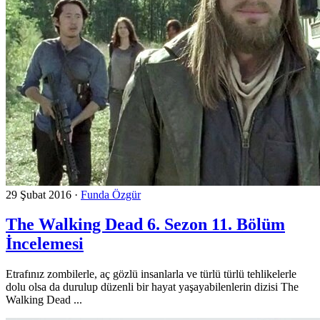
29 Şubat 2016
·
Funda Özgür
The Walking Dead 6. Sezon 11. Bölüm
İncelemesi
Etrafınız zombilerle, aç gözlü insanlarla ve türlü türlü tehlikelerle
dolu olsa da durulup düzenli bir hayat yaşayabilenlerin dizisi The
Walking Dead ...