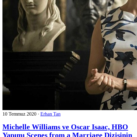
10 Temmuz 2020
·
Erhan Tan
Michelle Williams ve Oscar Isaac, HBO
Yapımı Scenes from a Marriage Dizisinin