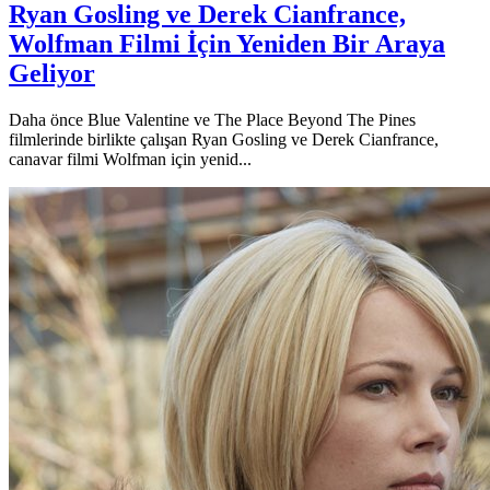
Ryan Gosling ve Derek Cianfrance,
Wolfman Filmi İçin Yeniden Bir Araya
Geliyor
Daha önce Blue Valentine ve The Place Beyond The Pines
filmlerinde birlikte çalışan Ryan Gosling ve Derek Cianfrance,
canavar filmi Wolfman için yenid...