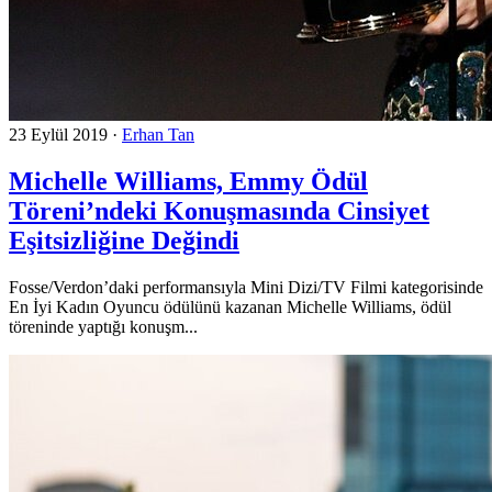
23 Eylül 2019
·
Erhan Tan
Michelle Williams, Emmy Ödül
Töreni’ndeki Konuşmasında Cinsiyet
Eşitsizliğine Değindi
Fosse/Verdon’daki performansıyla Mini Dizi/TV Filmi kategorisinde
En İyi Kadın Oyuncu ödülünü kazanan Michelle Williams, ödül
töreninde yaptığı konuşm...