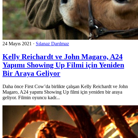
24 Mayıs 2021
·
Sılanaz Darılmaz
Kelly Reichardt ve John Magaro, A24
Yapımı Showing Up Filmi için Yeniden
Bir Araya Geliyor
Daha önce First Cow’da birlikte çalışan Kelly Reichardt ve John
Magaro, A24 yapımı Showing Up filmi için yeniden bir araya
geliyor. Filmin oyuncu kadr...