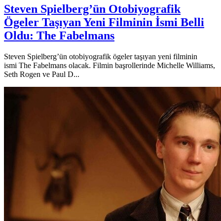
Steven Spielberg’ün Otobiyografik
Ögeler Taşıyan Yeni Filminin İsmi Belli
Oldu: The Fabelmans
Steven Spielberg’ün otobiyografik ögeler taşıyan yeni filminin
ismi The Fabelmans olacak. Filmin başrollerinde Michelle Williams,
Seth Rogen ve Paul D...