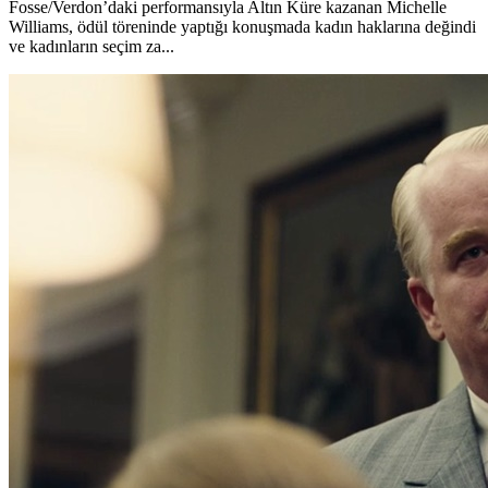
Fosse/Verdon’daki performansıyla Altın Küre kazanan Michelle
Williams, ödül töreninde yaptığı konuşmada kadın haklarına değindi
ve kadınların seçim za...