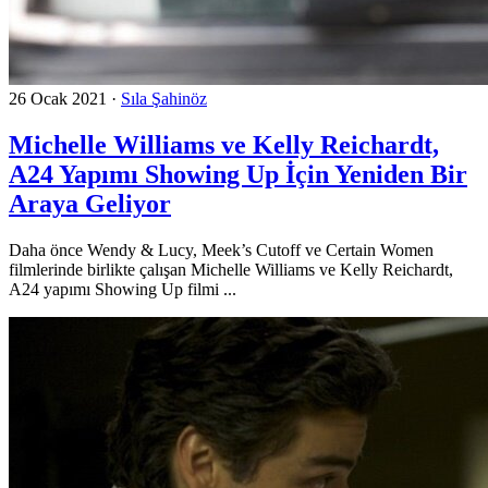
26 Ocak 2021
·
Sıla Şahinöz
Michelle Williams ve Kelly Reichardt,
A24 Yapımı Showing Up İçin Yeniden Bir
Araya Geliyor
Daha önce Wendy & Lucy, Meek’s Cutoff ve Certain Women
filmlerinde birlikte çalışan Michelle Williams ve Kelly Reichardt,
A24 yapımı Showing Up filmi ...