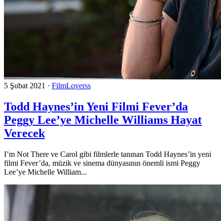
5 Şubat 2021
·
FilmLoverss
Todd Haynes’in Yeni Filmi Fever’da
Peggy Lee’ye Michelle Williams Hayat
Verecek
I’m Not There ve Carol gibi filmlerle tanınan Todd Haynes’in yeni
filmi Fever’da, müzik ve sinema dünyasının önemli ismi Peggy
Lee’ye Michelle William...