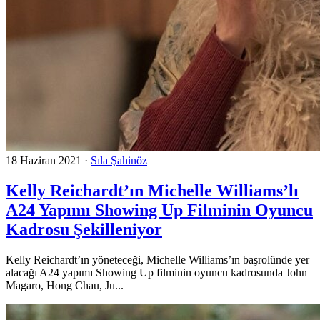
18 Haziran 2021
·
Sıla Şahinöz
Kelly Reichardt’ın Michelle Williams’lı
A24 Yapımı Showing Up Filminin Oyuncu
Kadrosu Şekilleniyor
Kelly Reichardt’ın yöneteceği, Michelle Williams’ın başrolünde yer
alacağı A24 yapımı Showing Up filminin oyuncu kadrosunda John
Magaro, Hong Chau, Ju...