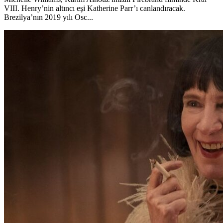
VIII. Henry’nin altıncı eşi Katherine Parr’ı canlandıracak.
Brezilya’nın 2019 yılı Osc...