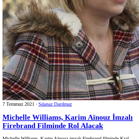
7 Temmuz 2021
·
Sılanaz Darılmaz
Michelle Williams, Karim Aïnouz İmzalı
Firebrand Filminde Rol Alacak
Michelle Williams, Karim Aïnouz imzalı Firebrand filminde Kral