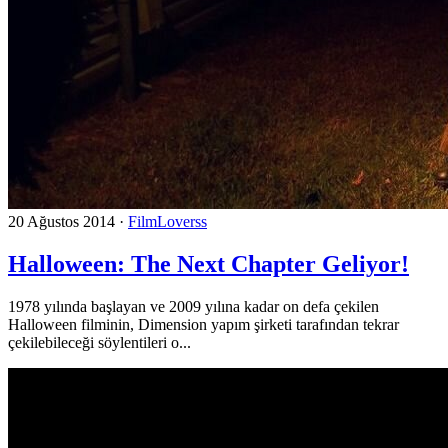
20 Ağustos 2014
·
FilmLoverss
Halloween: The Next Chapter Geliyor!
1978 yılında başlayan ve 2009 yılına kadar on defa çekilen
Halloween filminin, Dimension yapım şirketi tarafından tekrar
çekilebileceği söylentileri o...