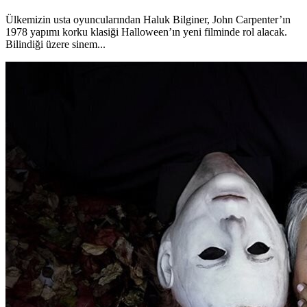
Ülkemizin usta oyuncularından Haluk Bilginer, John Carpenter’ın
1978 yapımı korku klasiği Halloween’ın yeni filminde rol alacak.
Bilindiği üzere sinem...