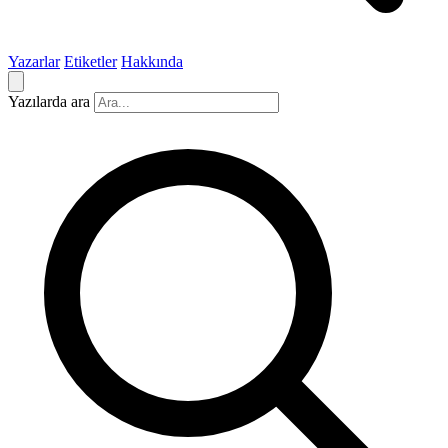
Yazarlar
Etiketler
Hakkında
Yazılarda ara