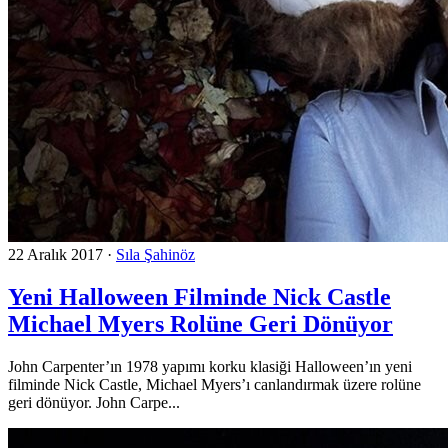
22 Aralık 2017
·
Sıla Şahinöz
Yeni Halloween Filminde Nick Castle
Michael Myers Rolüne Geri Dönüyor
John Carpenter’ın 1978 yapımı korku klasiği Halloween’ın yeni
filminde Nick Castle, Michael Myers’ı canlandırmak üzere rolüne
geri dönüyor. John Carpe...