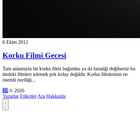
6 Ekim 2012
Korku Filmi Gecesi
Tam anlamıyla bir korku filmi bağımlısı ya da fanatiği değilseniz bu
türdeki filmleri izlemek pek kolay değildir. Korku filmlerinin en
önemli özelliği...
FL
© 2026
Yazarlar
Etiketler
Ara
Hakkında