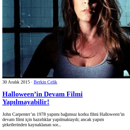
30 Aralık 2015
·
Berkin Çelik
Halloween’in Devam Filmi
Yapılmayabilir!
John Carpenter’ın 1978 yapımı bağımsız korku filmi Halloween’in
devam filmi için hazırlıklar yapılmaktaydı; ancak yapım
şirketlerinden kaynaklanan sor...