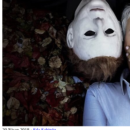
20 Nisan 2018
·
Sıla Şahinöz