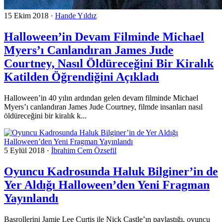
15 Ekim 2018
·
Hande Yıldız
Halloween’in Devam Filminde Michael
Myers’ı Canlandıran James Jude
Courtney, Nasıl Öldüreceğini Bir Kiralık
Katilden Öğrendiğini Açıkladı
Halloween’in 40 yılın ardından gelen devam filminde Michael
Myers’ı canlandıran James Jude Courtney, filmde insanları nasıl
öldüreceğini bir kiralık k...
5 Eylül 2018
·
İbrahim Cem Özsefil
Oyuncu Kadrosunda Haluk Bilginer’in de
Yer Aldığı Halloween’den Yeni Fragman
Yayınlandı
Başrollerini Jamie Lee Curtis ile Nick Castle’ın paylaştığı, oyuncu