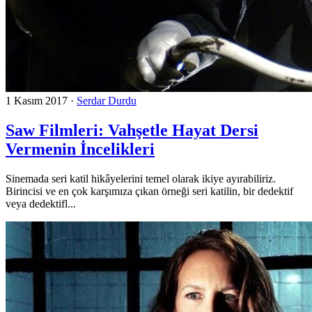
1 Kasım 2017
·
Serdar Durdu
Saw Filmleri: Vahşetle Hayat Dersi
Vermenin İncelikleri
Sinemada seri katil hikâyelerini temel olarak ikiye ayırabiliriz.
Birincisi ve en çok karşımıza çıkan örneği seri katilin, bir dedektif
veya dedektifl...