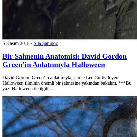
5 Kasım 2018
·
Sıla Şahinöz
Bir Sahnenin Anatomisi: David Gordon
Green’in Anlatımıyla Halloween
David Gordon Green’in anlatımıyla, Jamie Lee Curtis’li yeni
Halloween filminin önemli bir sahnesine yakından bakalım. ***Bu
yazı Halloween ile ilgili ...