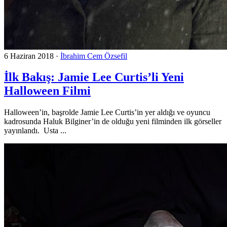
6 Haziran 2018
·
İbrahim Cem Özsefil
İlk Bakış: Jamie Lee Curtis’li Yeni
Halloween Filmi
Halloween’in, başrolde Jamie Lee Curtis’in yer aldığı ve oyuncu
kadrosunda Haluk Bilginer’in de olduğu yeni filminden ilk görseller
yayınlandı. Usta ...