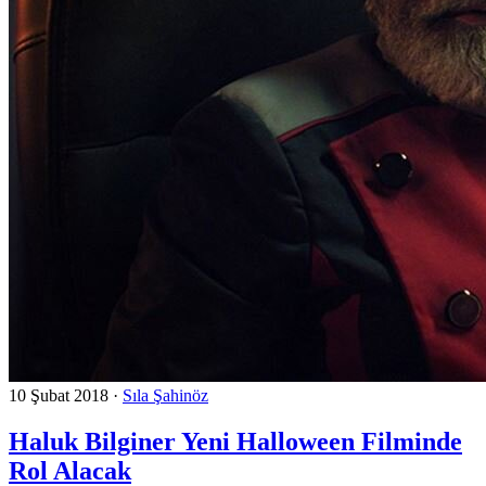
10 Şubat 2018
·
Sıla Şahinöz
Haluk Bilginer Yeni Halloween Filminde
Rol Alacak