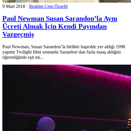
9 Mart 2018
·
İbrahim Cem Özsefil
Paul Newman Susan Sarandon’la Aynı
Ücreti Almak İçin Kendi Payından
Vazgeçmiş
Paul Newman, Susan Sarandon’la birlikte başrolde yer aldığı 1998
yapımı Twilight filmi sırasında Sarandon’dan fazla maaş aldığını
öğrendiğinde eşit mi...