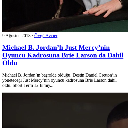
9 Ağustos 2018
·
Övgü Avcıer
Michael B. Jordan’lı Just Mercy’nin
Oyuncu Kadrosuna Brie Larson da Dahil
Oldu
Michael B. Jordan’ın başrolde olduğu, Destin Daniel Cretton’ın
yöneteceği Just Mercy’nin oyuncu kadrosuna Brie Larson dahil
oldu. Short Term 12 filmiy...