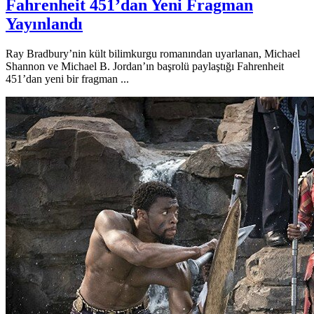
Fahrenheit 451’dan Yeni Fragman
Yayınlandı
Ray Bradbury’nin kült bilimkurgu romanından uyarlanan, Michael
Shannon ve Michael B. Jordan’ın başrolü paylaştığı Fahrenheit
451’dan yeni bir fragman ...