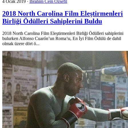
4 Ocak 2019
·
İbrahim Cem Özsefil
2018 North Carolina Film Eleştirmenleri
Birliği Ödülleri Sahiplerini Buldu
2018 North Carolina Film Eleştirmenleri Birliği Ödülleri sahiplerini
bulurken Alfonso Cuarón’un Roma’sı, En İyi Film Ödülü de dahil
olmak üzere dört ö...