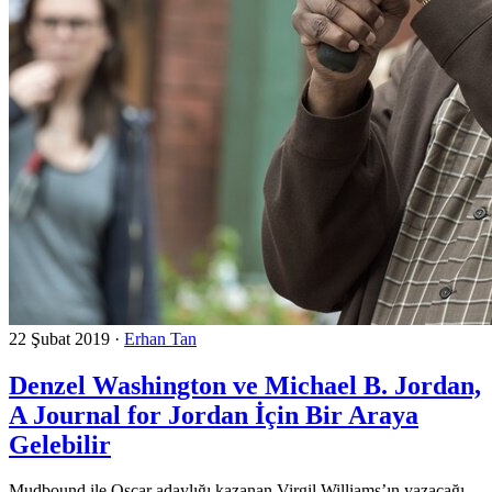
22 Şubat 2019
·
Erhan Tan
Denzel Washington ve Michael B. Jordan,
A Journal for Jordan İçin Bir Araya
Gelebilir
Mudbound ile Oscar adaylığı kazanan Virgil Williams’ın yazacağı,