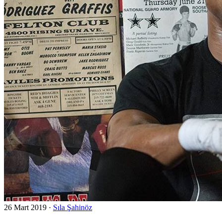
26 Mart 2019
·
Sıla Şahinöz