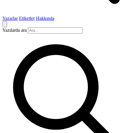
Yazarlar
Etiketler
Hakkında
Yazılarda ara