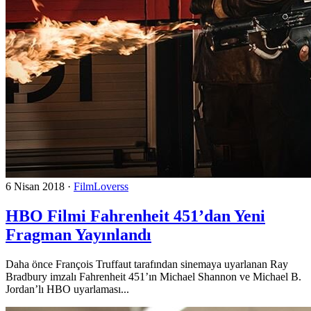
6 Nisan 2018
·
FilmLoverss
HBO Filmi Fahrenheit 451’dan Yeni
Fragman Yayınlandı
Daha önce François Truffaut tarafından sinemaya uyarlanan Ray
Bradbury imzalı Fahrenheit 451’ın Michael Shannon ve Michael B.
Jordan’lı HBO uyarlaması...