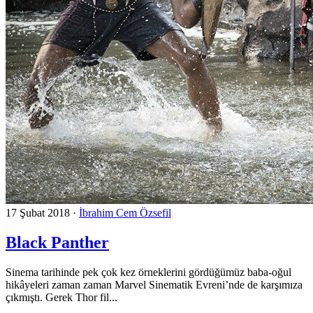
17 Şubat 2018
·
İbrahim Cem Özsefil
Black Panther
Sinema tarihinde pek çok kez örneklerini gördüğümüz baba-oğul
hikâyeleri zaman zaman Marvel Sinematik Evreni’nde de karşımıza
çıkmıştı. Gerek Thor fil...