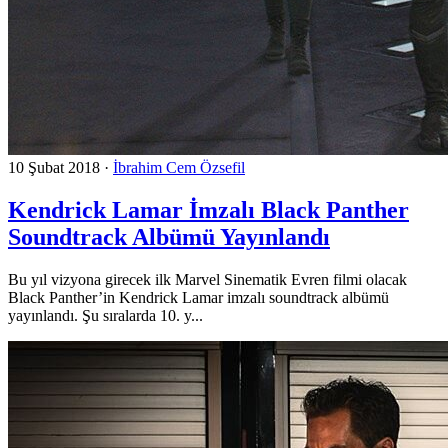
10 Şubat 2018
·
İbrahim Cem Özsefil
Kendrick Lamar İmzalı Black Panther
Soundtrack Albümü Yayınlandı
Bu yıl vizyona girecek ilk Marvel Sinematik Evren filmi olacak
Black Panther’in Kendrick Lamar imzalı soundtrack albümü
yayınlandı. Şu sıralarda 10. y...