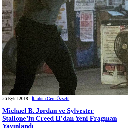
26 Eylül 2018
·
İbrahim Cem Özsefil
Michael B. Jordan ve Sylvester
Stallone’lu Creed II’dan Yeni Fragman
Yayınlandı