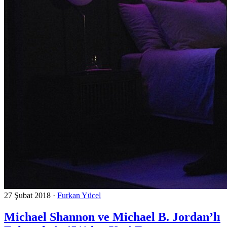
27 Şubat 2018
·
Furkan Yücel
Michael Shannon ve Michael B. Jordan’lı