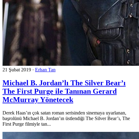
21 Şubat 2019
·
Erhan Tan
Michael B. Jordan’lı The Silver Bear’ı
The First Purge ile Tanınan Gerard
McMurray Yönetecek
Derek Haas’ın çok satan roman serisinden sinemaya uyarlanan,
başrolünü Michael B. Jordan’ın üstlendiği The Silver Bear’ı, The
First Purge filmiyle tan...