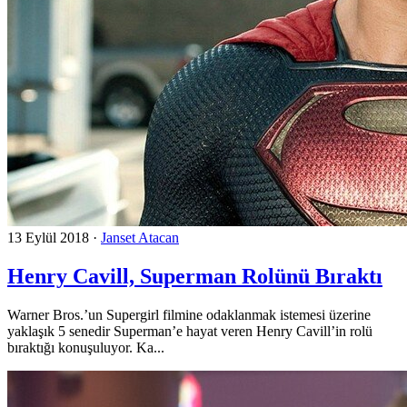
13 Eylül 2018
·
Janset Atacan
Henry Cavill, Superman Rolünü Bıraktı
Warner Bros.’un Supergirl filmine odaklanmak istemesi üzerine
yaklaşık 5 senedir Superman’e hayat veren Henry Cavill’in rolü
bıraktığı konuşuluyor. Ka...