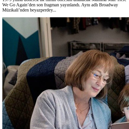
We Go Again’den son fragman yayınlandı. Aynı adlı Broadway
Müzikali’nden beyazperdey...