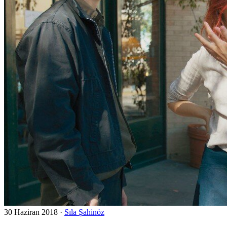
30 Haziran 2018
·
Sıla Şahinöz