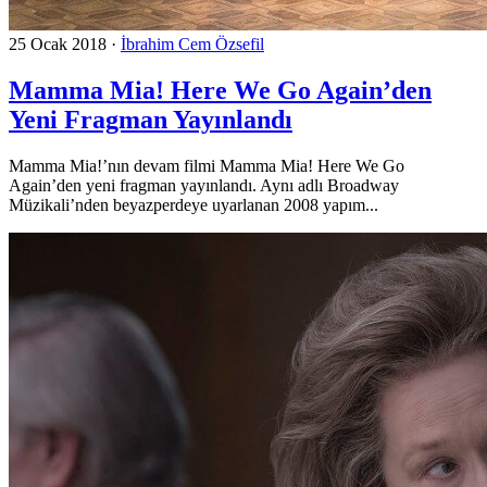
25 Ocak 2018
·
İbrahim Cem Özsefil
Mamma Mia! Here We Go Again’den
Yeni Fragman Yayınlandı
Mamma Mia!’nın devam filmi Mamma Mia! Here We Go
Again’den yeni fragman yayınlandı. Aynı adlı Broadway
Müzikali’nden beyazperdeye uyarlanan 2008 yapım...