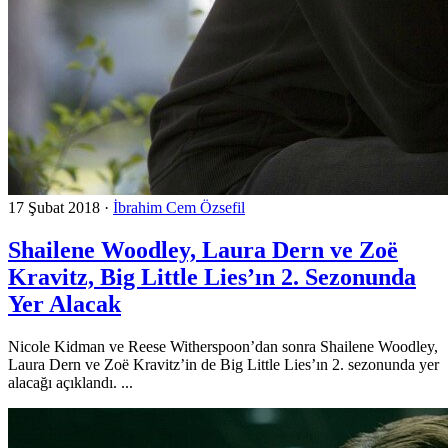
17 Şubat 2018
·
İbrahim Cem Özsefil
Shailene Woodley, Laura Dern ve Zoë
Kravitz, Big Little Lies’ın 2. Sezonunda
Yer Alacak
Nicole Kidman ve Reese Witherspoon’dan sonra Shailene Woodley,
Laura Dern ve Zoë Kravitz’in de Big Little Lies’ın 2. sezonunda yer
alacağı açıklandı. ...