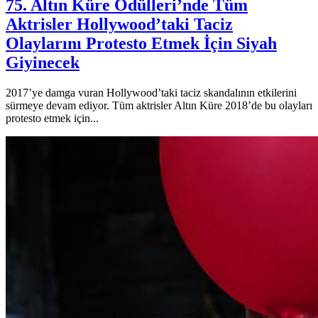
75. Altın Küre Ödülleri’nde Tüm
Aktrisler Hollywood’taki Taciz
Olaylarını Protesto Etmek İçin Siyah
Giyinecek
2017’ye damga vuran Hollywood’taki taciz skandalının etkilerini
sürmeye devam ediyor. Tüm aktrisler Altın Küre 2018’de bu olayları
protesto etmek için...