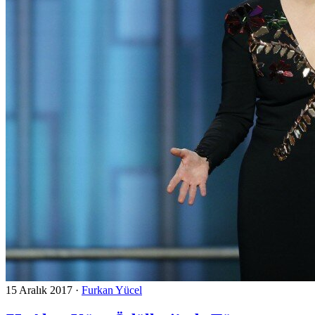
15 Aralık 2017
·
Furkan Yücel