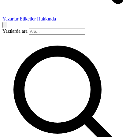
Yazarlar
Etiketler
Hakkında
Yazılarda ara