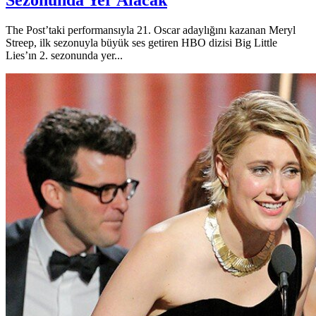
Sezonunda Yer Alacak
The Post’taki performansıyla 21. Oscar adaylığını kazanan Meryl
Streep, ilk sezonuyla büyük ses getiren HBO dizisi Big Little
Lies’ın 2. sezonunda yer...