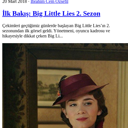
20 Mart 2018
·
İbrahim Cem Özsefil
İlk Bakış: Big Little Lies 2. Sezon
Çekimleri geçtiğimiz günlerde başlayan Big Little Lies’ın 2.
sezonundan ilk görsel geldi. Yönetmeni, oyuncu kadrosu ve
hikayesiyle dikkat çeken Big Li...