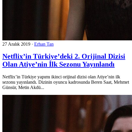
27 Aralık 2019
·
Erhan Tan
Netflix’in Türkiye’deki 2. Orijinal Dizisi
Olan Atiye’nin İlk Sezonu Yayınlandı
Netflix’in Türkiye yapımı ikinci orijinal dizisi olan Atiye’nin ilk
sezonu yayınlandı. Dizinin oyuncu kadrosunda Beren Saat, Mehmet
Günsür, Metin Akdü...