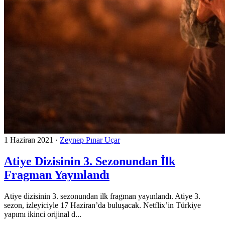
1 Haziran 2021
·
Zeynep Pınar Uçar
Atiye Dizisinin 3. Sezonundan İlk
Fragman Yayınlandı
Atiye dizisinin 3. sezonundan ilk fragman yayınlandı. Atiye 3.
sezon, izleyiciyle 17 Haziran’da buluşacak. Netflix’in Türkiye
yapımı ikinci orijinal d...