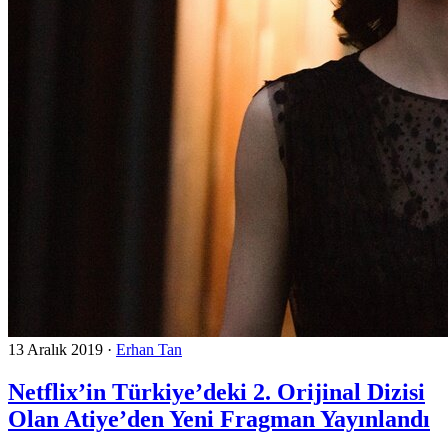
13 Aralık 2019
·
Erhan Tan
Netflix’in Türkiye’deki 2. Orijinal Dizisi
Olan Atiye’den Yeni Fragman Yayınlandı