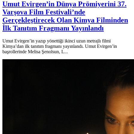
Umut Evirgen’in Dünya Prömiyerini 37.
Varşova Film Festivali’nde
Gerçekleştirecek Olan Kimya Filminden
İlk Tanıtım Fragmanı Yayınlandı
Umut Evirgen’in yazıp yönettiği ikinci uzun metrajlı filmi
Kimya’dan ilk tanıtım fragmanı yayınlandı. Umut Evirgen’in
başrollerinde Melisa Şenolsun, L...