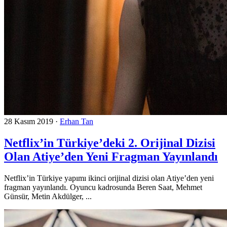
28 Kasım 2019
·
Erhan Tan
Netflix’in Türkiye’deki 2. Orijinal Dizisi
Olan Atiye’den Yeni Fragman Yayınlandı
Netflix’in Türkiye yapımı ikinci orijinal dizisi olan Atiye’den yeni
fragman yayınlandı. Oyuncu kadrosunda Beren Saat, Mehmet
Günsür, Metin Akdülger, ...