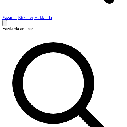
Yazarlar
Etiketler
Hakkında
Yazılarda ara