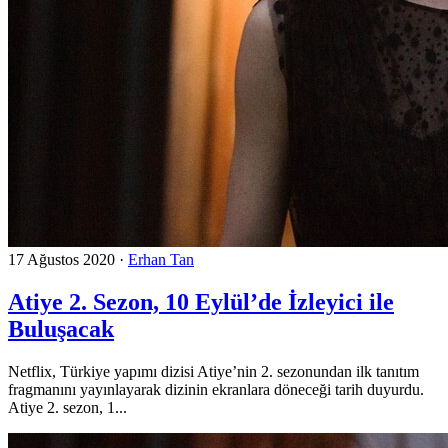
17 Ağustos 2020
·
Erhan Tan
Atiye 2. Sezon, 10 Eylül’de İzleyici ile
Buluşacak
Netflix, Türkiye yapımı dizisi Atiye’nin 2. sezonundan ilk tanıtım
fragmanını yayınlayarak dizinin ekranlara döneceği tarih duyurdu.
Atiye 2. sezon, 1...