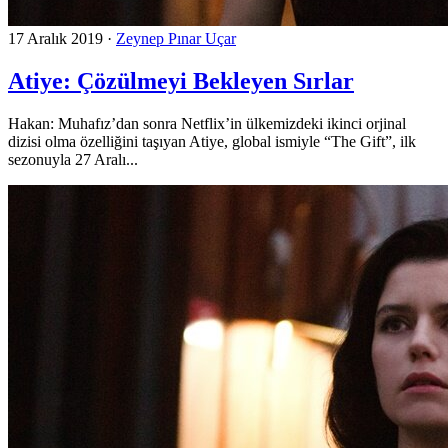
17 Aralık 2019
·
Zeynep Pınar Uçar
Atiye: Çözülmeyi Bekleyen Sırlar
Hakan: Muhafız’dan sonra Netflix’in ülkemizdeki ikinci orjinal
dizisi olma özelliğini taşıyan Atiye, global ismiyle “The Gift”, ilk
sezonuyla 27 Aralı...