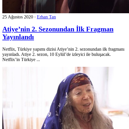
25 Ağustos 2020
·
Erhan Tan
Atiye’nin 2. Sezonundan İlk Fragman
Yayınlandı
Netflix, Türkiye yapımı dizisi Atiye’nin 2. sezonundan ilk fragmanı
yayınladı. Atiye 2. sezon, 10 Eylül’de izleyici ile buluşacak.
Netflix’in Türkiye ...