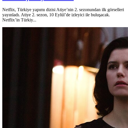
Netflix, Türkiye yapımı dizisi Atiye’nin 2. sezonundan ilk görselleri
yayınladı. Atiye 2. sezon, 10 Eylül’de izleyici ile buluşacak.
Netflix’in Türkiy...