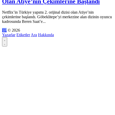
Olan Atiye’nin Çekimlerine Başlandı
Netflix’in Türkiye yapımı 2. orijinal dizisi olan Atiye’nin
çekimlerine başlandı. Göbeklitepe’yi merkezine alan dizinin oyuncu
kadrosunda Beren Saat’e...
FL
© 2026
Yazarlar
Etiketler
Ara
Hakkında