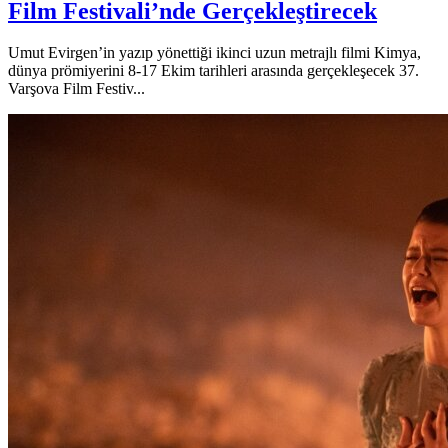
Film Festivali’nde Gerçekleştirecek
Umut Evirgen’in yazıp yönettiği ikinci uzun metrajlı filmi Kimya,
dünya prömiyerini 8-17 Ekim tarihleri arasında gerçekleşecek 37.
Varşova Film Festiv...