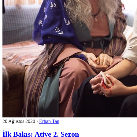
20 Ağustos 2020
·
Erhan Tan
İlk Bakış: Atiye 2. Sezon