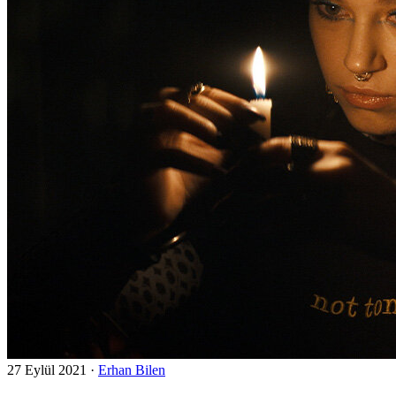
27 Eylül 2021
·
Erhan Bilen