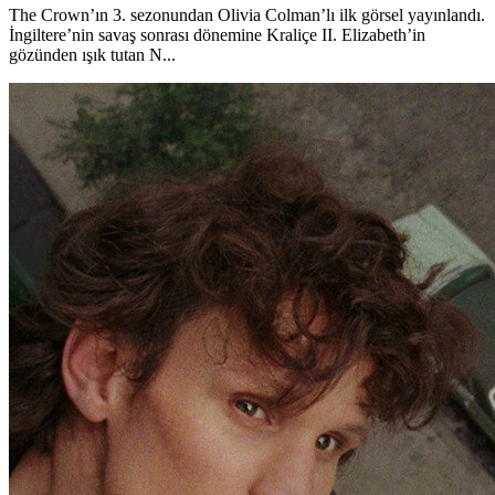
The Crown’ın 3. sezonundan Olivia Colman’lı ilk görsel yayınlandı.
İngiltere’nin savaş sonrası dönemine Kraliçe II. Elizabeth’in
gözünden ışık tutan N...