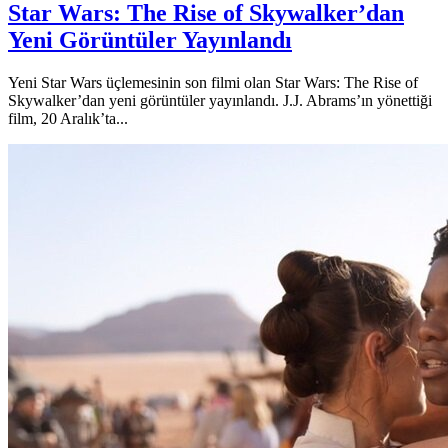
Star Wars: The Rise of Skywalker’dan
Yeni Görüntüler Yayınlandı
Yeni Star Wars üçlemesinin son filmi olan Star Wars: The Rise of
Skywalker’dan yeni görüntüler yayınlandı. J.J. Abrams’ın yönettiği
film, 20 Aralık’ta...