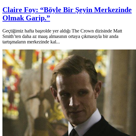
Claire Foy: “Böyle Bir Şeyin Merkezinde
Olmak Garip.”
Geçtiğimiz hafta başrolde yer aldığı The Crown dizisinde Matt
Smith’ten daha az maaş almasının ortaya çıkmasıyla bir anda
tartışmaların merkezinde kal...