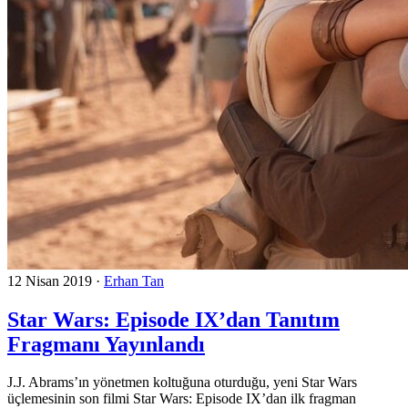
12 Nisan 2019
·
Erhan Tan
Star Wars: Episode IX’dan Tanıtım
Fragmanı Yayınlandı
J.J. Abrams’ın yönetmen koltuğuna oturduğu, yeni Star Wars
üçlemesinin son filmi Star Wars: Episode IX’dan ilk fragman