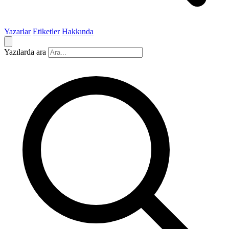
Yazarlar
Etiketler
Hakkında
Yazılarda ara