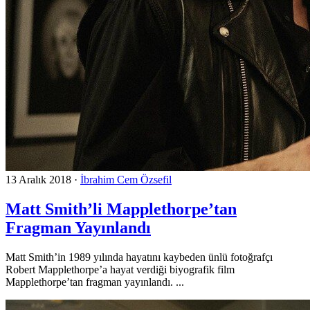
13 Aralık 2018
·
İbrahim Cem Özsefil
Matt Smith’li Mapplethorpe’tan
Fragman Yayınlandı
Matt Smith’in 1989 yılında hayatını kaybeden ünlü fotoğrafçı
Robert Mapplethorpe’a hayat verdiği biyografik film
Mapplethorpe’tan fragman yayınlandı. ...