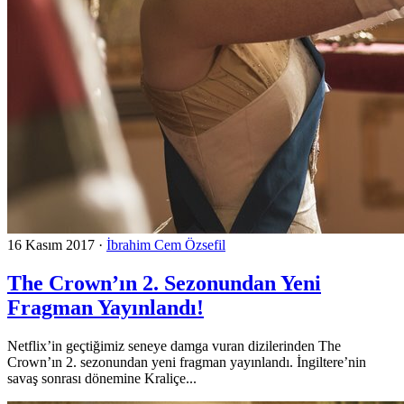
16 Kasım 2017
·
İbrahim Cem Özsefil
The Crown’ın 2. Sezonundan Yeni
Fragman Yayınlandı!
Netflix’in geçtiğimiz seneye damga vuran dizilerinden The
Crown’ın 2. sezonundan yeni fragman yayınlandı. İngiltere’nin
savaş sonrası dönemine Kraliçe...