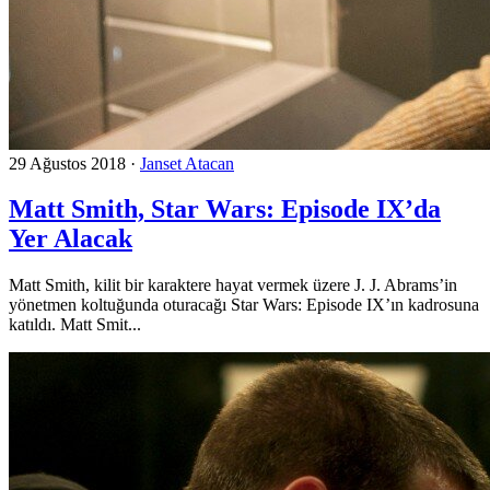
29 Ağustos 2018
·
Janset Atacan
Matt Smith, Star Wars: Episode IX’da
Yer Alacak
Matt Smith, kilit bir karaktere hayat vermek üzere J. J. Abrams’in
yönetmen koltuğunda oturacağı Star Wars: Episode IX’ın kadrosuna
katıldı. Matt Smit...