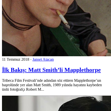
11 Temmuz 2018
·
Janset Atacan
İlk Bakış: Matt Smith’li Mapplethorpe
Tribeca Film Festivali’nde adından söz ettiren Mapplethorpe’un
başrolünde yer alan Matt Smith, 1989 yılında hayatını kaybeden
ünlü fotoğrafçı Robert M...