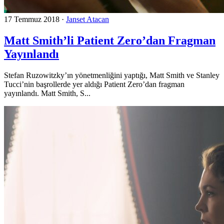
17 Temmuz 2018
·
Janset Atacan
Matt Smith’li Patient Zero’dan Fragman
Yayınlandı
Stefan Ruzowitzky’ın yönetmenliğini yaptığı, Matt Smith ve Stanley
Tucci’nin başrollerde yer aldığı Patient Zero’dan fragman
yayınlandı. Matt Smith, S...