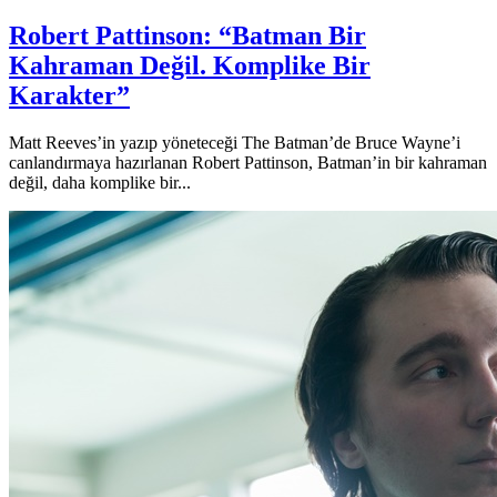
Robert Pattinson: “Batman Bir
Kahraman Değil. Komplike Bir
Karakter”
Matt Reeves’in yazıp yöneteceği The Batman’de Bruce Wayne’i
canlandırmaya hazırlanan Robert Pattinson, Batman’in bir kahraman
değil, daha komplike bir...