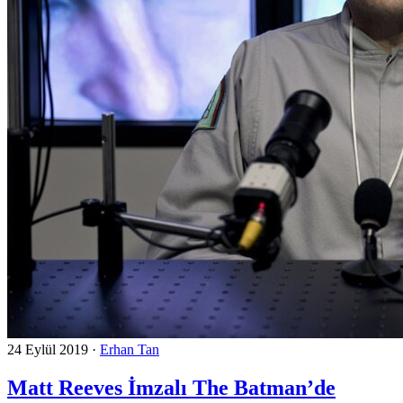
24 Eylül 2019
·
Erhan Tan
Matt Reeves İmzalı The Batman’de