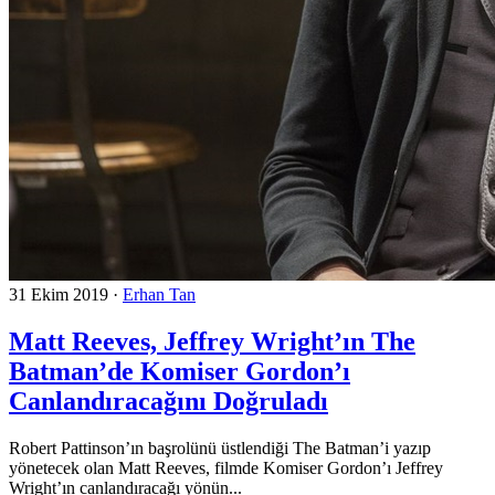
31 Ekim 2019
·
Erhan Tan
Matt Reeves, Jeffrey Wright’ın The
Batman’de Komiser Gordon’ı
Canlandıracağını Doğruladı
Robert Pattinson’ın başrolünü üstlendiği The Batman’i yazıp
yönetecek olan Matt Reeves, filmde Komiser Gordon’ı Jeffrey
Wright’ın canlandıracağı yönün...