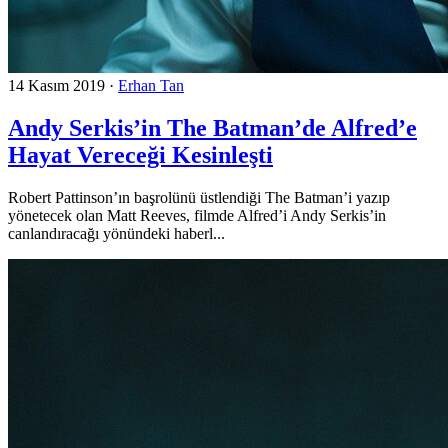
14 Kasım 2019
·
Erhan Tan
Andy Serkis’in The Batman’de Alfred’e
Hayat Vereceği Kesinleşti
Robert Pattinson’ın başrolünü üstlendiği The Batman’i yazıp
yönetecek olan Matt Reeves, filmde Alfred’i Andy Serkis’in
canlandıracağı yönündeki haberl...