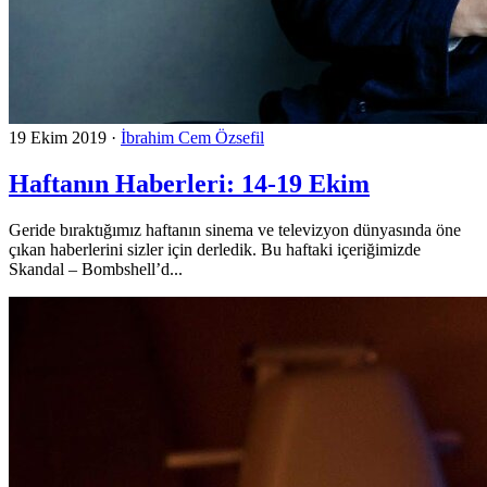
19 Ekim 2019
·
İbrahim Cem Özsefil
Haftanın Haberleri: 14-19 Ekim
Geride bıraktığımız haftanın sinema ve televizyon dünyasında öne
çıkan haberlerini sizler için derledik. Bu haftaki içeriğimizde
Skandal – Bombshell’d...