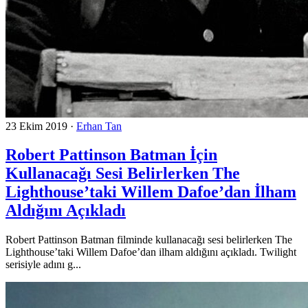
23 Ekim 2019
·
Erhan Tan
Robert Pattinson Batman İçin
Kullanacağı Sesi Belirlerken The
Lighthouse’taki Willem Dafoe’dan İlham
Aldığını Açıkladı
Robert Pattinson Batman filminde kullanacağı sesi belirlerken The
Lighthouse’taki Willem Dafoe’dan ilham aldığını açıkladı. Twilight
serisiyle adını g...