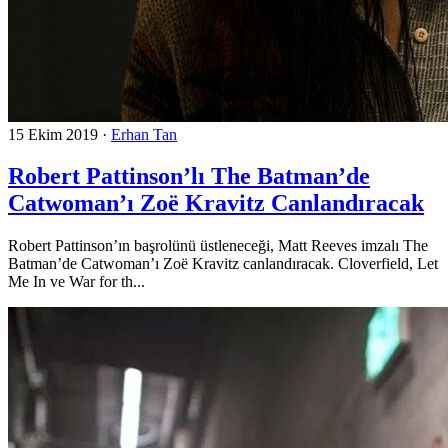
15 Ekim 2019
·
Erhan Tan
Robert Pattinson’lı The Batman’de
Catwoman’ı Zoë Kravitz Canlandıracak
Robert Pattinson’ın başrolünü üstleneceği, Matt Reeves imzalı The
Batman’de Catwoman’ı Zoë Kravitz canlandıracak. Cloverfield, Let
Me In ve War for th...