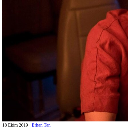
18 Ekim 2019
·
Erhan Tan