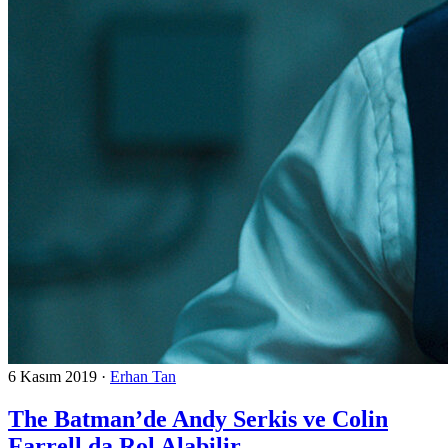
6 Kasım 2019
·
Erhan Tan
The Batman’de Andy Serkis ve Colin
Farrell da Rol Alabilir