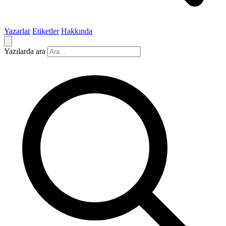
Yazarlar
Etiketler
Hakkında
Yazılarda ara