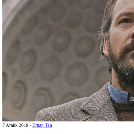
7 Aralık 2019
·
Erhan Tan