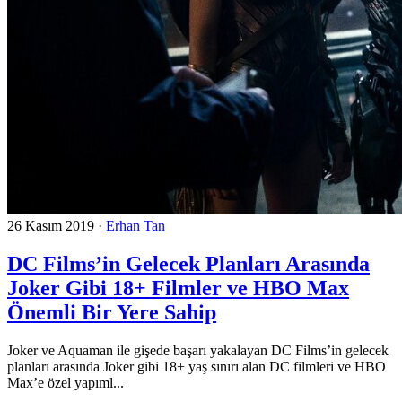
26 Kasım 2019
·
Erhan Tan
DC Films’in Gelecek Planları Arasında
Joker Gibi 18+ Filmler ve HBO Max
Önemli Bir Yere Sahip
Joker ve Aquaman ile gişede başarı yakalayan DC Films’in gelecek
planları arasında Joker gibi 18+ yaş sınırı alan DC filmleri ve HBO
Max’e özel yapıml...