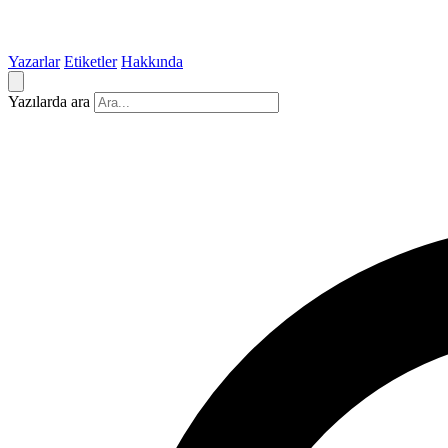
Yazarlar
Etiketler
Hakkında
Yazılarda ara