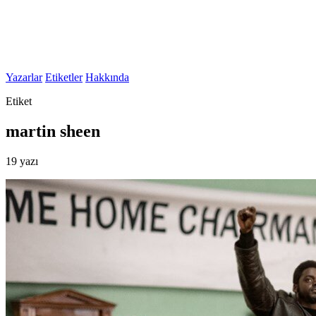
Yazarlar
Etiketler
Hakkında
Etiket
martin sheen
19 yazı