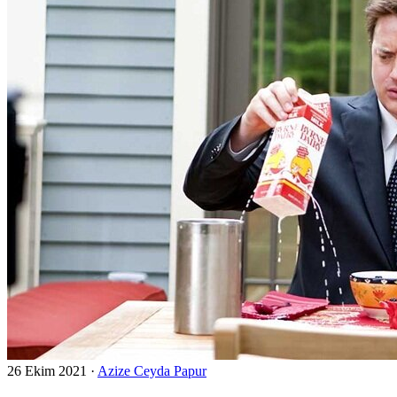
26 Ekim 2021
·
Azize Ceyda Papur