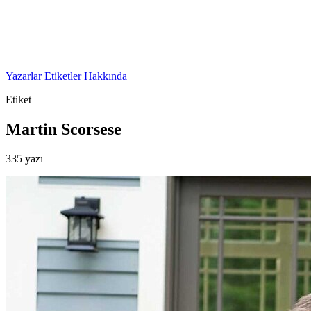
Yazarlar
Etiketler
Hakkında
Etiket
Martin Scorsese
335 yazı