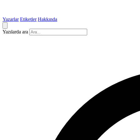
Yazarlar
Etiketler
Hakkında
Yazılarda ara