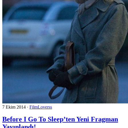
7 Ekim 2014
·
FilmLoverss
Before I Go To Sleep’ten Yeni Fragman
Yayınlandı!