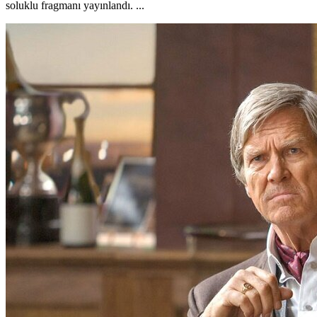
soluklu fragmanı yayınlandı. ...