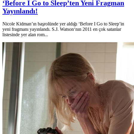
‘Before I Go to Sleep’ten Yeni Fragman
Yayınlandı!
Nicole Kidman’ın başrolünde yer aldığı ‘Before I Go to Sleep’in
yeni fragmanı yayınlandı. S.J. Watson‘nın 2011 en çok satanlar
listesinde yer alan rom...