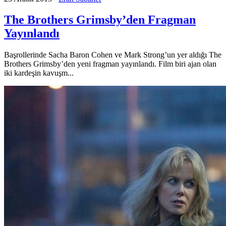
The Brothers Grimsby’den Fragman
Yayınlandı
Başrollerinde Sacha Baron Cohen ve Mark Strong’un yer aldığı The
Brothers Grimsby’den yeni fragman yayınlandı. Film biri ajan olan
iki kardeşin kavuşm...