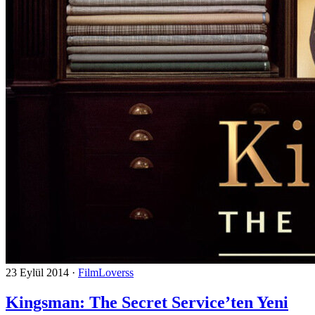
23 Eylül 2014
·
FilmLoverss
Kingsman: The Secret Service’ten Yeni