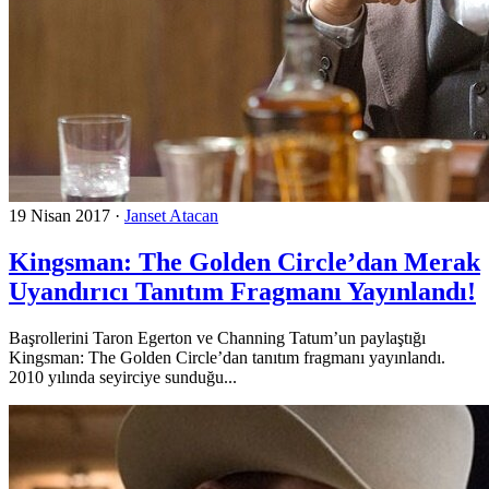
19 Nisan 2017
·
Janset Atacan
Kingsman: The Golden Circle’dan Merak
Uyandırıcı Tanıtım Fragmanı Yayınlandı!
Başrollerini Taron Egerton ve Channing Tatum’un paylaştığı
Kingsman: The Golden Circle’dan tanıtım fragmanı yayınlandı.
2010 yılında seyirciye sunduğu...