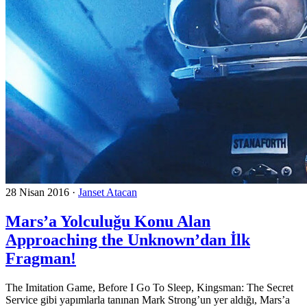
28 Nisan 2016
·
Janset Atacan
Mars’a Yolculuğu Konu Alan
Approaching the Unknown’dan İlk
Fragman!
The Imitation Game, Before I Go To Sleep, Kingsman: The Secret
Service gibi yapımlarla tanınan Mark Strong’un yer aldığı, Mars’a