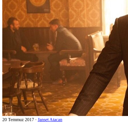
20 Temmuz 2017
·
Janset Atacan