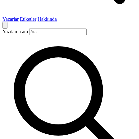
Yazarlar
Etiketler
Hakkında
Yazılarda ara