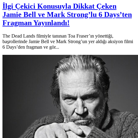
İlgi Çekici Konusuyla Dikkat Çeken
Jamie Bell ve Mark Strong’lu 6 Days’ten
Fragman Yayınlandı!
The Dead Lands filmiyle tanınan Toa Fraser’ın yönettiği,
başrollerinde Jamie Bell ve Mark Strong’un yer aldığı aksiyon filmi
6 Days’den fragman ve gör...