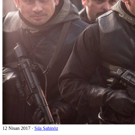
12 Nisan 2017
·
Sıla Şahinöz