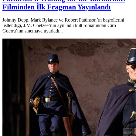
Filminden İlk Fragman Yayınlandı
Johnny Depp, Mark Rylance ve Robert Pattinson’ın başrollerini
üstlendiği, J.M. Coetzee’nin aynı adlı kült romanından Ciro
Guerra’nın sinemaya uyarladı...