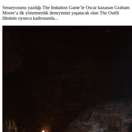
Senaryosunu yazdığı The Imitation Game’le Oscar kazanan Graham
Moore’a ilk yönetmenlik deneyimini yaşatacak olan The Outfit
filminin oyuncu kadrosunda...