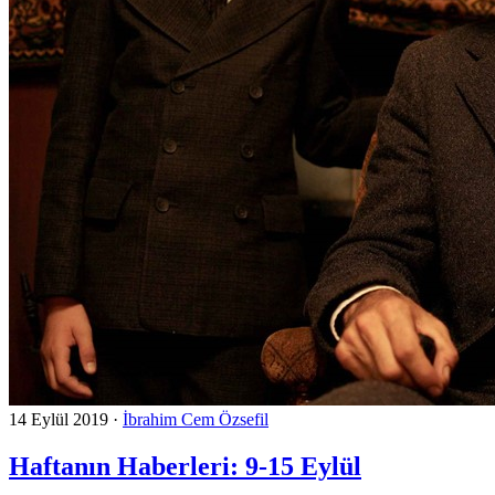
14 Eylül 2019
·
İbrahim Cem Özsefil
Haftanın Haberleri: 9-15 Eylül