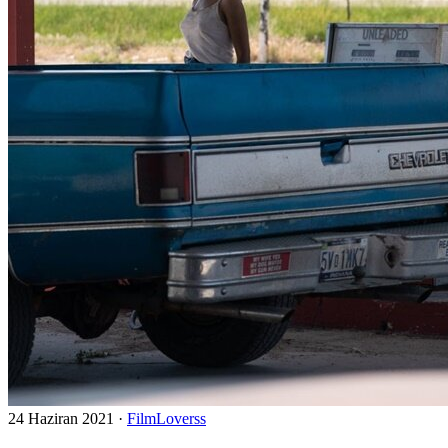
24 Haziran 2021
·
FilmLoverss