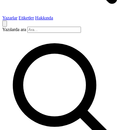
Yazarlar
Etiketler
Hakkında
Yazılarda ara