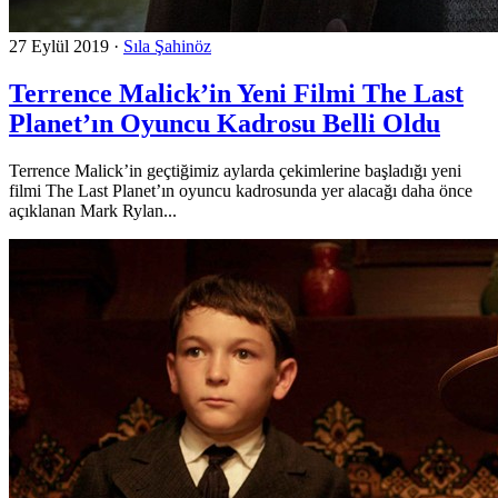
27 Eylül 2019
·
Sıla Şahinöz
Terrence Malick’in Yeni Filmi The Last
Planet’ın Oyuncu Kadrosu Belli Oldu
Terrence Malick’in geçtiğimiz aylarda çekimlerine başladığı yeni
filmi The Last Planet’ın oyuncu kadrosunda yer alacağı daha önce
açıklanan Mark Rylan...