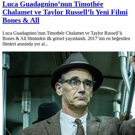
Luca Guadagnino’nun Timothée
Chalamet ve Taylor Russell’lı Yeni Filmi
Bones & All
Luca Guadagnino’nun Timothée Chalamet ve Taylor Russell’lı
Bones & All filminden ilk görsel yayınlandı. 2017’nin en beğenilen
filmleri arasında yer al...