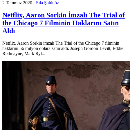
2 Temmuz 2020
·
Sıla Şahinöz
Netflix, Aaron Sorkin İmzalı The Trial of
the Chicago 7 Filminin Haklarını Satın
Aldı
Netflix, Aaron Sorkin imzalı The Trial of the Chicago 7 filminin
haklarını 56 milyon dolara satın aldı. Joseph Gordon-Levitt, Eddie
Redmayne, Mark Ryl...