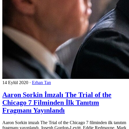
14 Eylül 2020
·
Erhan Tan
Aaron Sorkin İmzalı The Trial of the
Chicago 7 Filminden İlk Tanıtım
Fragmanı Yayınlandı
Aaron Sorkin imzalı The Trial of the Chicago 7 filminden ilk tanıtım
fragmanı yayınlandı. Joseph Gordon-Levitt, Eddie Redmayne, Mark