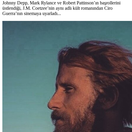
Johnny Depp, Mark Rylance ve Robert Pattinson’ın başrollerini
üstlendiği, J.M. Coetzee’nin aynı adlı kült romanından Ciro
Guerra’nın sinemaya uyarladı...