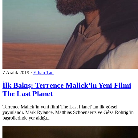
7 Aralık 2019
·
Erhan Tan
İlk Bakış: Terrence Malick’in Yeni Filmi
The Last Planet
Terrence Malick’in yeni filmi The Last Planet’tan ilk görsel
yayınlandı. Mark Rylance, Matthias Schoenaerts ve Géza Röhrig’in
başrollerinde yer aldığı...