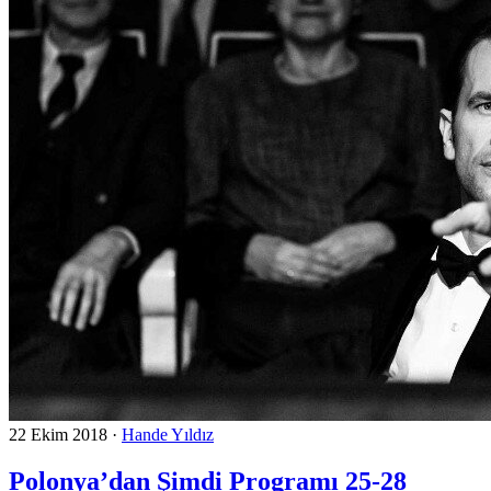
22 Ekim 2018
·
Hande Yıldız
Polonya’dan Şimdi Programı 25-28