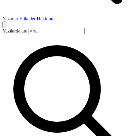
Yazarlar
Etiketler
Hakkında
Yazılarda ara