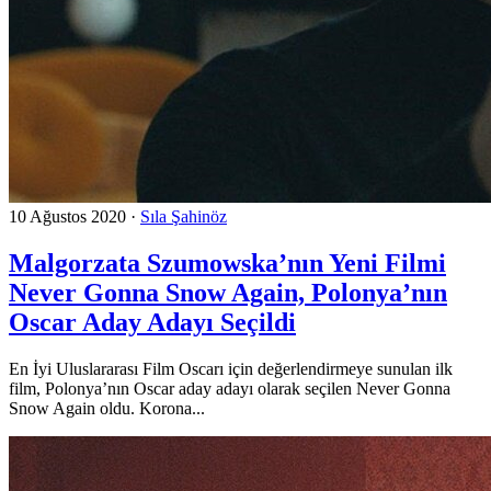
10 Ağustos 2020
·
Sıla Şahinöz
Malgorzata Szumowska’nın Yeni Filmi
Never Gonna Snow Again, Polonya’nın
Oscar Aday Adayı Seçildi
En İyi Uluslararası Film Oscarı için değerlendirmeye sunulan ilk
film, Polonya’nın Oscar aday adayı olarak seçilen Never Gonna
Snow Again oldu. Korona...