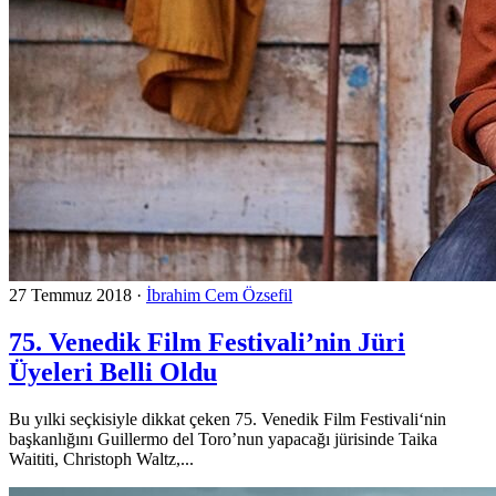
27 Temmuz 2018
·
İbrahim Cem Özsefil
75. Venedik Film Festivali’nin Jüri
Üyeleri Belli Oldu
Bu yılki seçkisiyle dikkat çeken 75. Venedik Film Festivali‘nin
başkanlığını Guillermo del Toro’nun yapacağı jürisinde Taika
Waititi, Christoph Waltz,...