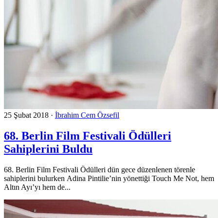
25 Şubat 2018
·
İbrahim Cem Özsefil
68. Berlin Film Festivali Ödülleri
Sahiplerini Buldu
68. Berlin Film Festivali Ödülleri dün gece düzenlenen törenle
sahiplerini bulurken Adina Pintilie’nin yönettiği Touch Me Not, hem
Altın Ayı’yı hem de...