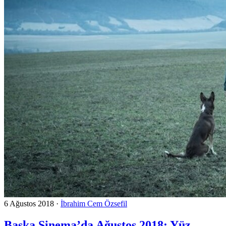
6 Ağustos 2018
·
İbrahim Cem Özsefil
Başka Sinema’da Ağustos 2018: Yüz