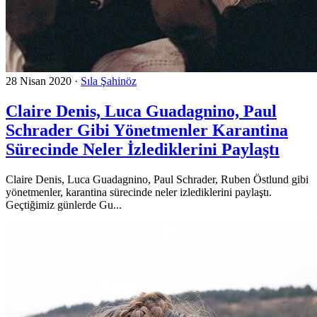
28 Nisan 2020
·
Sıla Şahinöz
Claire Denis, Luca Guadagnino, Paul
Schrader Gibi Yönetmenler Karantina
Sürecinde Neler İzlediklerini Paylaştı
Claire Denis, Luca Guadagnino, Paul Schrader, Ruben Östlund gibi
yönetmenler, karantina sürecinde neler izlediklerini paylaştı.
Geçtiğimiz günlerde Gu...