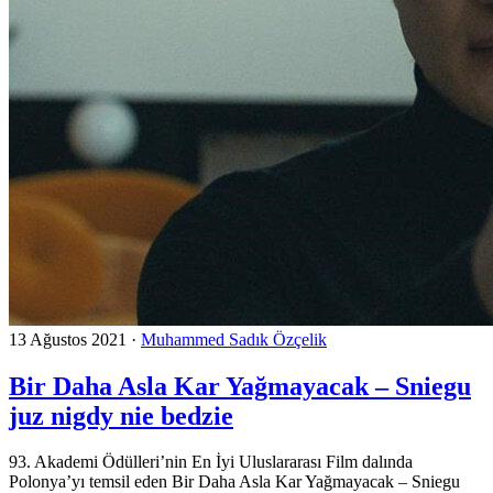
13 Ağustos 2021
·
Muhammed Sadık Özçelik
Bir Daha Asla Kar Yağmayacak – Sniegu
juz nigdy nie bedzie
93. Akademi Ödülleri’nin En İyi Uluslararası Film dalında
Polonya’yı temsil eden Bir Daha Asla Kar Yağmayacak – Sniegu