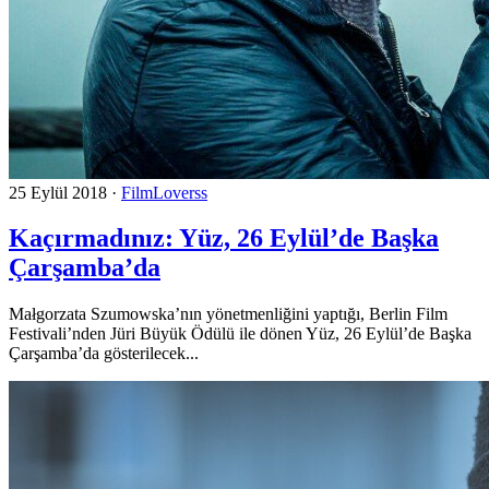
25 Eylül 2018
·
FilmLoverss
Kaçırmadınız: Yüz, 26 Eylül’de Başka
Çarşamba’da
Małgorzata Szumowska’nın yönetmenliğini yaptığı, Berlin Film
Festivali’nden Jüri Büyük Ödülü ile dönen Yüz, 26 Eylül’de Başka
Çarşamba’da gösterilecek...