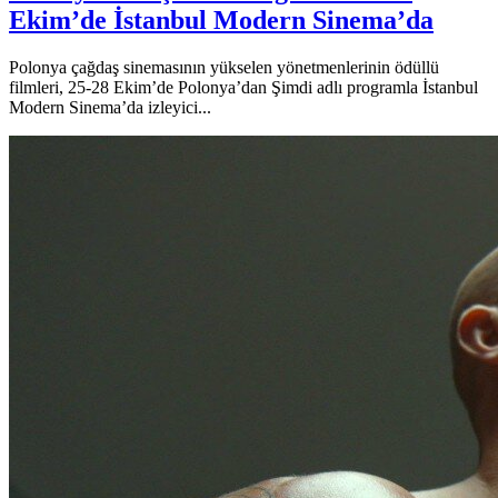
Ekim’de İstanbul Modern Sinema’da
Polonya çağdaş sinemasının yükselen yönetmenlerinin ödüllü
filmleri, 25-28 Ekim’de Polonya’dan Şimdi adlı programla İstanbul
Modern Sinema’da izleyici...