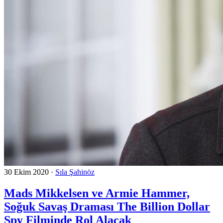
30 Ekim 2020
·
Sıla Şahinöz
Mads Mikkelsen ve Armie Hammer,
Soğuk Savaş Draması The Billion Dollar
Spy Filminde Rol Alacak