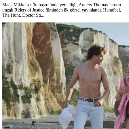
Mads Mikkelsen’in başrolünde yer aldığı, Anders Thomas Jensen
imzalı Riders of Justice filminden ilk görsel yayınlandı. Hannibal,
The Hunt, Doctor Str...