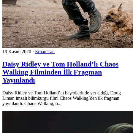
19 Kasım 2020
·
Erhan Tan
Daisy Ridley ve Tom Holland’lı Chaos
Walking Filminden İlk Fragman
Yayınlandı
Daisy Ridley ve Tom Holland’ın başrollerinde yer aldığı, Doug
Liman imzalı bilimkurgu filmi Chaos Walking’den ilk fragman
yayınlandı. Chaos Walking, ö...