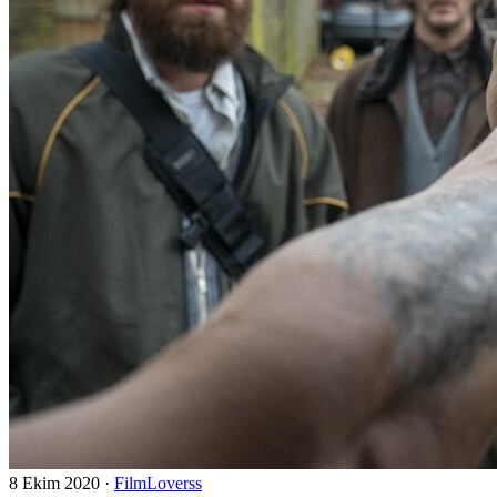
8 Ekim 2020
·
FilmLoverss