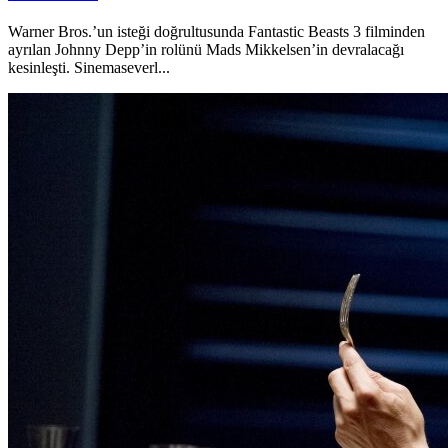
Warner Bros.’un isteği doğrultusunda Fantastic Beasts 3 filminden
ayrılan Johnny Depp’in rolünü Mads Mikkelsen’in devralacağı
kesinleşti. Sinemaseverl...