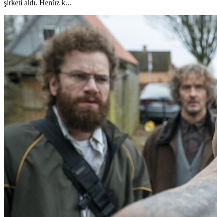
şirketi aldı. Henüz k...