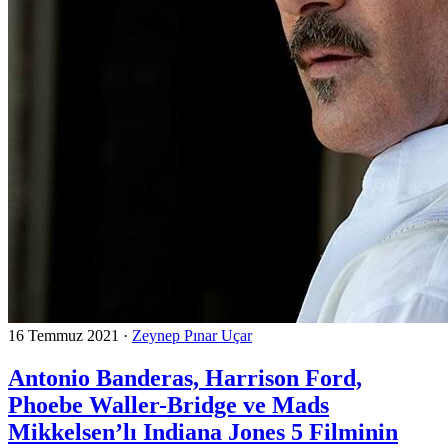
16 Temmuz 2021
·
Zeynep Pınar Uçar
Antonio Banderas, Harrison Ford,
Phoebe Waller-Bridge ve Mads
Mikkelsen’lı Indiana Jones 5 Filminin