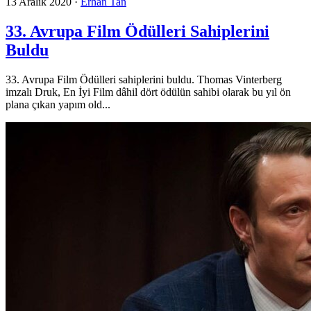
13 Aralık 2020
·
Erhan Tan
33. Avrupa Film Ödülleri Sahiplerini
Buldu
33. Avrupa Film Ödülleri sahiplerini buldu. Thomas Vinterberg
imzalı Druk, En İyi Film dâhil dört ödülün sahibi olarak bu yıl ön
plana çıkan yapım old...