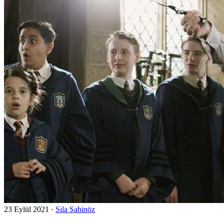
23 Eylül 2021
·
Sıla Şahinöz