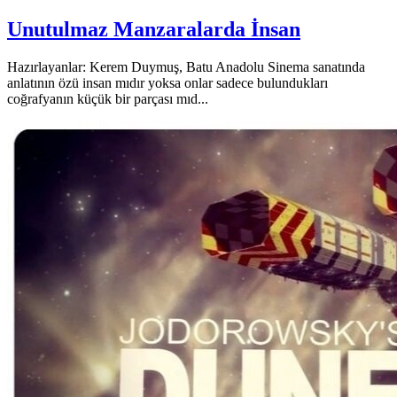
Unutulmaz Manzaralarda İnsan
Hazırlayanlar: Kerem Duymuş, Batu Anadolu Sinema sanatında
anlatının özü insan mıdır yoksa onlar sadece bulundukları
coğrafyanın küçük bir parçası mıd...