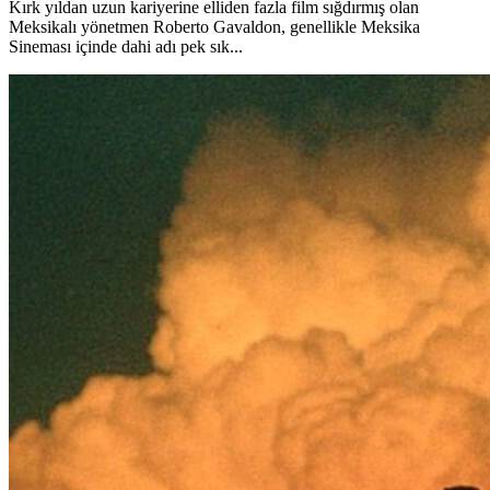
Kırk yıldan uzun kariyerine elliden fazla film sığdırmış olan
Meksikalı yönetmen Roberto Gavaldon, genellikle Meksika
Sineması içinde dahi adı pek sık...