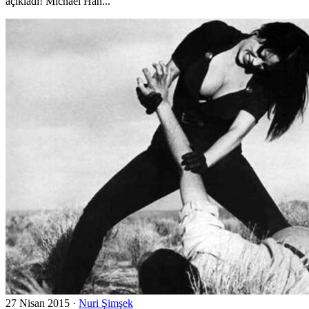
açıkladı! Michael Han...
27 Nisan 2015
·
Nuri Şimşek