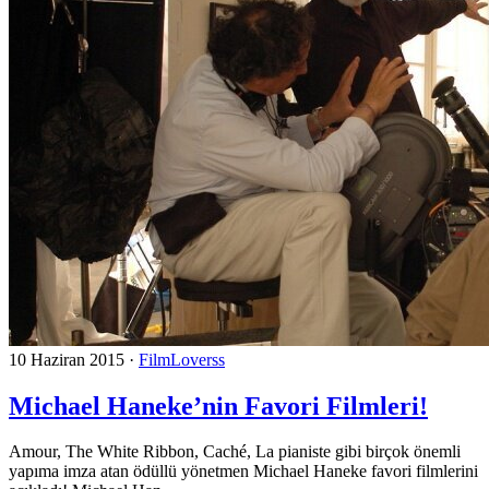
10 Haziran 2015
·
FilmLoverss
Michael Haneke’nin Favori Filmleri!
Amour, The White Ribbon, Caché, La pianiste gibi birçok önemli
yapıma imza atan ödüllü yönetmen Michael Haneke favori filmlerini