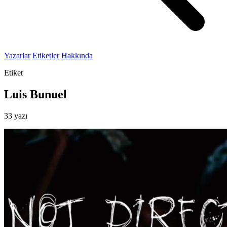
Yazarlar
Etiketler
Hakkında
Etiket
Luis Bunuel
33 yazı