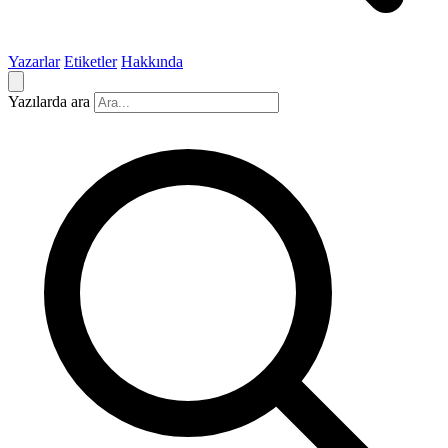
Yazarlar
Etiketler
Hakkında
Yazılarda ara