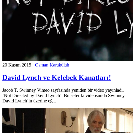
20 Kasım 2015
·
Osman Karakülah
David Lynch ve Kelebek Kanatları!
Jacob T. Swinney Vimeo sayfasında yeniden bir video yayınladı.
‘Not Directed by David Lynch’. Bu sefer ki videosunda Swinney
David Lynch’in üzerine eğ...