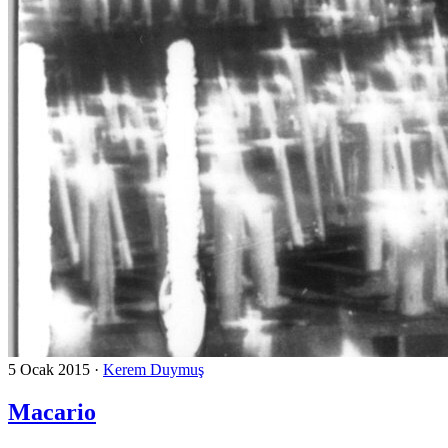
5 Ocak 2015
·
Kerem Duymuş
Macario