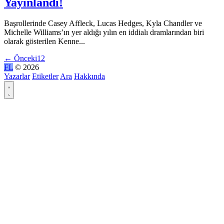
Yayınlandı!
Başrollerinde Casey Affleck, Lucas Hedges, Kyla Chandler ve
Michelle Williams’ın yer aldığı yılın en iddialı dramlarından biri
olarak gösterilen Kenne...
←
Önceki
1
2
FL
© 2026
Yazarlar
Etiketler
Ara
Hakkında