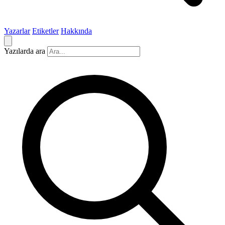
Yazarlar
Etiketler
Hakkında
Yazılarda ara