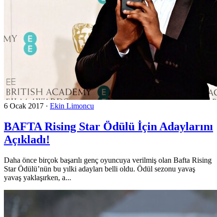
6 Ocak 2017
·
Ekin Limoncu
BAFTA Rising Star Ödülü İçin Adaylarını
Açıkladı!
Daha önce birçok başarılı genç oyuncuya verilmiş olan Bafta Rising
Star Ödülü’nün bu yılki adayları belli oldu. Ödül sezonu yavaş
yavaş yaklaşırken, a...