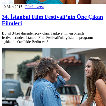
10 Mart 2015
·
FilmLoverss
34. İstanbul Film Festivali’nin Öne Çıkan
Filmleri
Bu yıl 34.sü düzenlenecek olan, Türkiye’nin en önemli
festivallerinden İstanbul Film Festivali’nin gösterim programı
açıklandı. Özellikle Berlin ve Su...