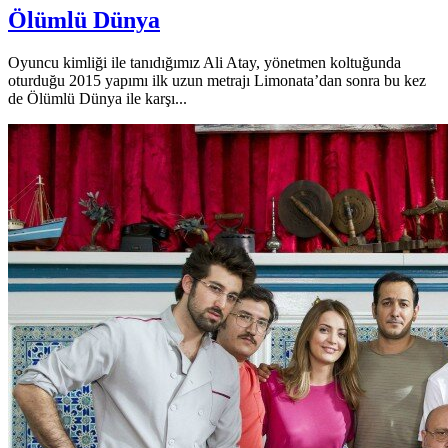
Ölümlü Dünya
Oyuncu kimliği ile tanıdığımız Ali Atay, yönetmen koltuğunda
oturduğu 2015 yapımı ilk uzun metrajı Limonata’dan sonra bu kez
de Ölümlü Dünya ile karşı...