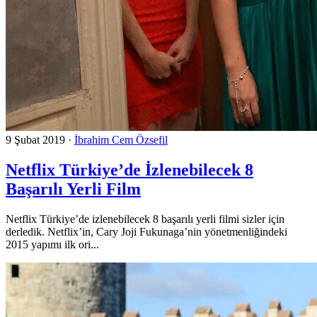
9 Şubat 2019
·
İbrahim Cem Özsefil
Netflix Türkiye’de İzlenebilecek 8
Başarılı Yerli Film
Netflix Türkiye’de izlenebilecek 8 başarılı yerli filmi sizler için
derledik. Netflix’in, Cary Joji Fukunaga’nin yönetmenliğindeki
2015 yapımı ilk ori...