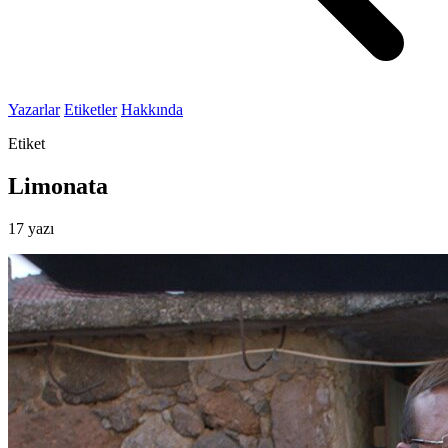
Yazarlar
Etiketler
Hakkında
Etiket
Limonata
17 yazı