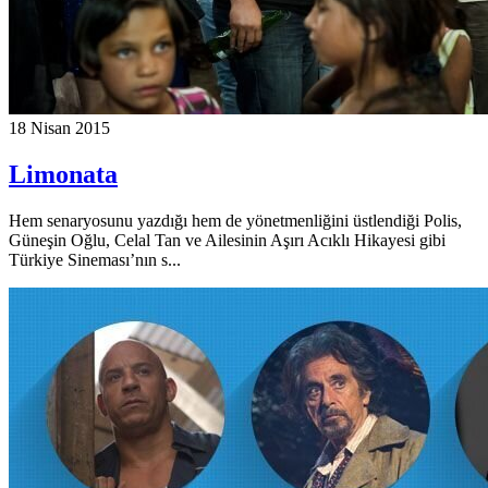
18 Nisan 2015
Limonata
Hem senaryosunu yazdığı hem de yönetmenliğini üstlendiği Polis,
Güneşin Oğlu, Celal Tan ve Ailesinin Aşırı Acıklı Hikayesi gibi
Türkiye Sineması’nın s...