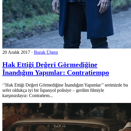
20 Aralık 2017
·
Burak Ülgen
Hak Ettiği Değeri Görmediğine
İnandığım Yapımlar: Contratiempo
‘’Hak Ettiği Değeri Görmediğine İnandığım Yapımlar’’ serimizde bu
sefer oldukça iyi bir İspanyol polisiye – gerilim filmiyle
karşınızdayız: Contratiem...