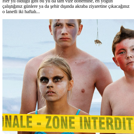
Her yıl olduğu gibi bu yıl da tam vize dönemine, en yoğun
çalıştığınız günlere ya da şehir dışında akraba ziyaretine çıkacağınız
o lanetli iki haftalı...