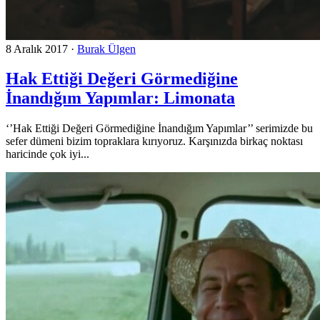
8 Aralık 2017
·
Burak Ülgen
Hak Ettiği Değeri Görmediğine
İnandığım Yapımlar: Limonata
‘’Hak Ettiği Değeri Görmediğine İnandığım Yapımlar’’ serimizde bu
sefer dümeni bizim topraklara kırıyoruz. Karşınızda birkaç noktası
haricinde çok iyi...