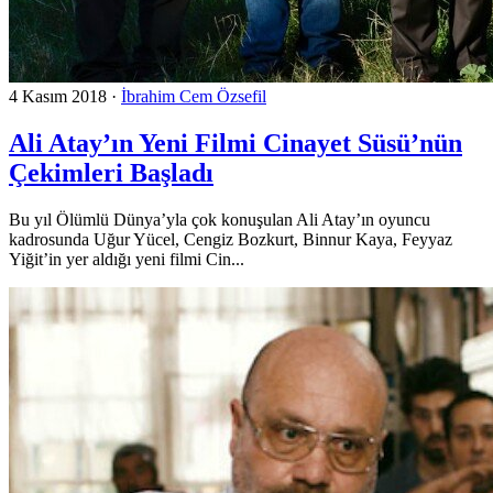
4 Kasım 2018
·
İbrahim Cem Özsefil
Ali Atay’ın Yeni Filmi Cinayet Süsü’nün
Çekimleri Başladı
Bu yıl Ölümlü Dünya’yla çok konuşulan Ali Atay’ın oyuncu
kadrosunda Uğur Yücel, Cengiz Bozkurt, Binnur Kaya, Feyyaz
Yiğit’in yer aldığı yeni filmi Cin...