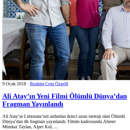
9 Ocak 2018
·
İbrahim Cem Özsefil
Ali Atay’ın Yeni Filmi Ölümlü Dünya’dan
Fragman Yayınlandı
Ali Atay’ın Limonata’nın ardından ikinci uzun metrajı olan Ölümlü
Dünya’dan ilk fragman yayınlandı. Filmin kadrosunda Ahmet
Mümtaz Taylan, Alper Kul, ...