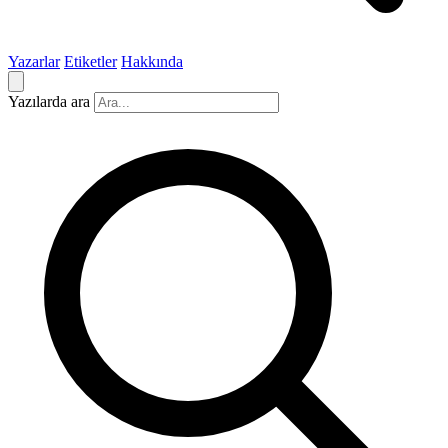
Yazarlar
Etiketler
Hakkında
Yazılarda ara