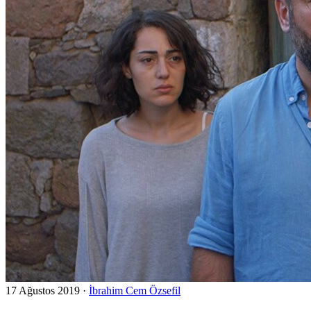
17 Ağustos 2019
·
İbrahim Cem Özsefil