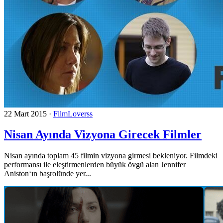
22 Mart 2015
·
FilmLoverss
Nisan Ayında Vizyona Girecek Filmler
Nisan ayında toplam 45 filmin vizyona girmesi bekleniyor. Filmdeki
performansı ile eleştirmenlerden büyük övgü alan Jennifer
Aniston‘ın başrolünde yer...