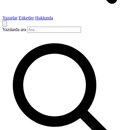
Yazarlar
Etiketler
Hakkında
Yazılarda ara