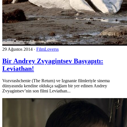
29 Ağustos 2014
·
FilmLoverss
Bir Andrey Zvyagintsev Başyapıtı:
Leviathan!
Vozvrashchenie (The Return) ve Izgnanie filmleriyle sinema
dünyasında kendine oldukça sağlam bir yer edinen Andrey
Zvyagintsev’nin son filmi Leviathan...