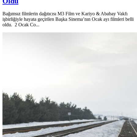
Oldu
Bağımsız filmlerin dağıtıcısı M3 Film ve Kariyo & Ababay Vakfı
işbirliğiyle hayata geçirilen Başka Sinema’nın Ocak ayı filmleri belli
oldu. 2 Ocak Co...