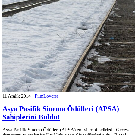
11 Aralık 2014
·
FilmLoverss
Asya Pasifik Sinema Ödülleri (APSA)
Sahiplerini Buldu!
Asya Pasifik Sinema Ödülleri (APSA) en iyilerini belirledi. Geceye