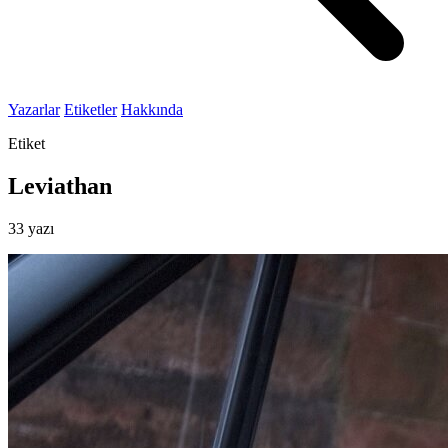
Yazarlar
Etiketler
Hakkında
Etiket
Leviathan
33 yazı