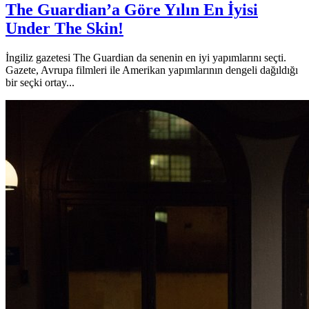
The Guardian’a Göre Yılın En İyisi
Under The Skin!
İngiliz gazetesi The Guardian da senenin en iyi yapımlarını seçti.
Gazete, Avrupa filmleri ile Amerikan yapımlarının dengeli dağıldığı
bir seçki ortay...