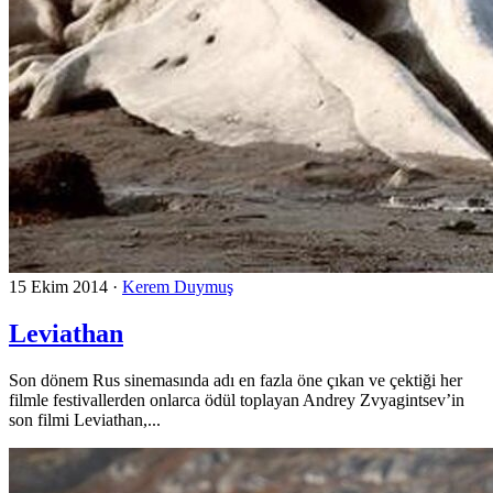
15 Ekim 2014
·
Kerem Duymuş
Leviathan
Son dönem Rus sinemasında adı en fazla öne çıkan ve çektiği her
filmle festivallerden onlarca ödül toplayan Andrey Zvyagintsev’in
son filmi Leviathan,...