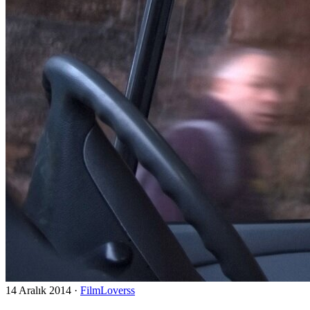
14 Aralık 2014
·
FilmLoverss