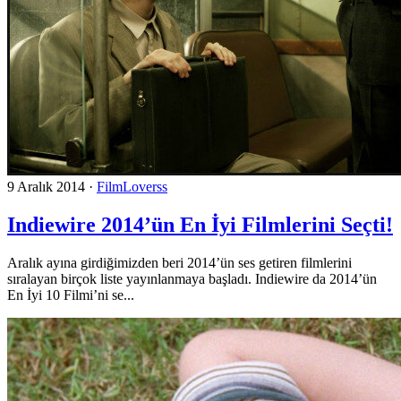
9 Aralık 2014
·
FilmLoverss
Indiewire 2014’ün En İyi Filmlerini Seçti!
Aralık ayına girdiğimizden beri 2014’ün ses getiren filmlerini
sıralayan birçok liste yayınlanmaya başladı. Indiewire da 2014’ün
En İyi 10 Filmi’ni se...