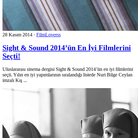
28 Kasım 2014
·
FilmLoverss
Sight & Sound 2014’ün En İyi Filmlerini
Seçti!
Uluslararası sinema dergisi Sight & Sound 2014’ün en iyi filmlerini
seçti. Yılın en iyi yapımlarının sıralandığı listede Nuri Bilge Ceylan
imzalı Kış ...