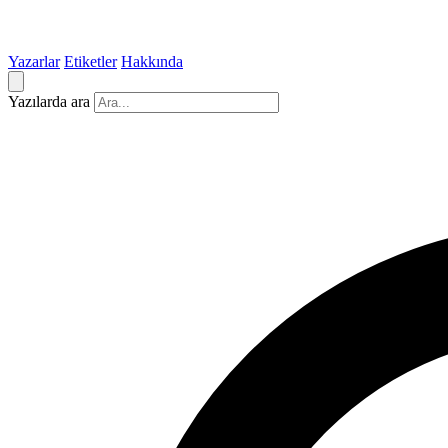
Yazarlar
Etiketler
Hakkında
Yazılarda ara