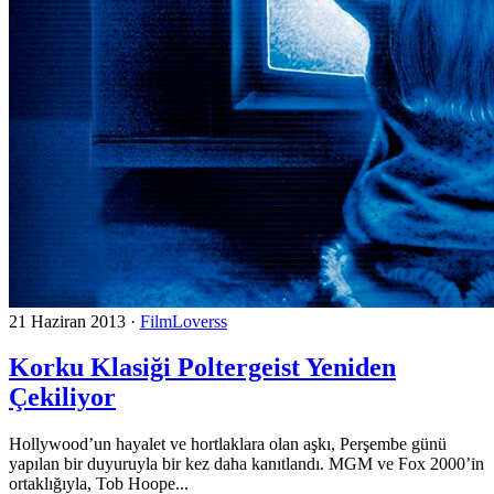
21 Haziran 2013
·
FilmLoverss
Korku Klasiği Poltergeist Yeniden
Çekiliyor
Hollywood’un hayalet ve hortlaklara olan aşkı, Perşembe günü
yapılan bir duyuruyla bir kez daha kanıtlandı. MGM ve Fox 2000’in
ortaklığıyla, Tob Hoope...