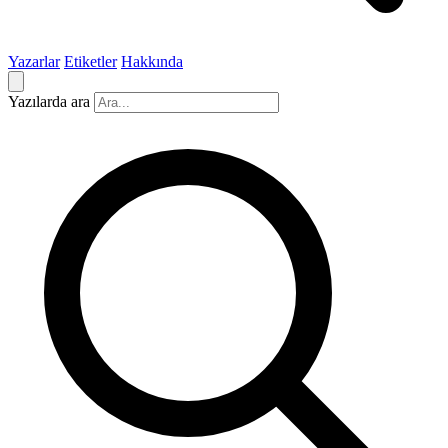
Yazarlar
Etiketler
Hakkında
Yazılarda ara