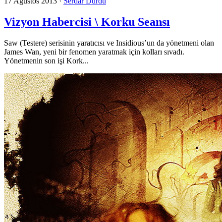
17 Ağustos 2013
·
Serdar Durdu
Vizyon Habercisi \ Korku Seansı
Saw (Testere) serisinin yaratıcısı ve Insidious’un da yönetmeni olan
James Wan, yeni bir fenomen yaratmak için kolları sıvadı.
Yönetmenin son işi Kork...