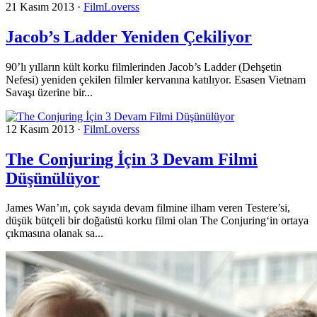
21 Kasım 2013
·
FilmLoverss
Jacob’s Ladder Yeniden Çekiliyor
90’lı yılların kült korku filmlerinden Jacob’s Ladder (Dehşetin
Nefesi) yeniden çekilen filmler kervanına katılıyor. Esasen Vietnam
Savaşı üzerine bir...
12 Kasım 2013
·
FilmLoverss
The Conjuring İçin 3 Devam Filmi
Düşünülüyor
James Wan’ın, çok sayıda devam filmine ilham veren Testere’si,
düşük bütçeli bir doğaüstü korku filmi olan The Conjuring‘in ortaya
çıkmasına olanak sa...