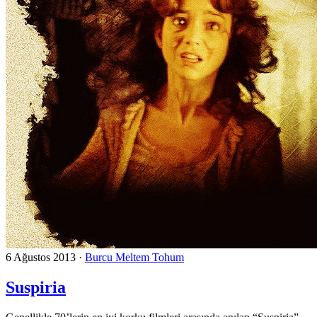
6 Ağustos 2013
·
Burcu Meltem Tohum
Suspiria