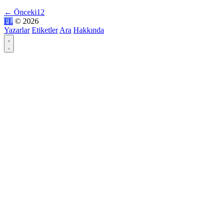
←
Önceki
1
2
FL
© 2026
Yazarlar
Etiketler
Ara
Hakkında