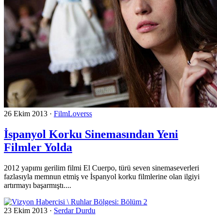
26 Ekim 2013
·
FilmLoverss
İspanyol Korku Sinemasından Yeni
Filmler Yolda
2012 yapımı gerilim filmi El Cuerpo, türü seven sinemaseverleri
fazlasıyla memnun etmiş ve İspanyol korku filmlerine olan ilgiyi
artırmayı başarmıştı....
23 Ekim 2013
·
Serdar Durdu