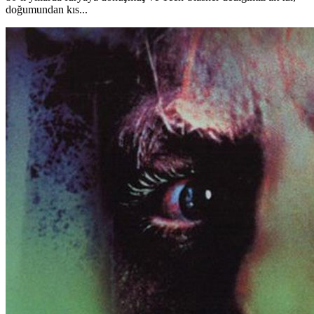
doğumundan kıs...