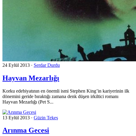
24 Eylül 2013
·
Serdar Durdu
Hayvan Mezarlığı
Korku edebiyatının en önemli ismi Stephen King’in kariyerinin ilk
dönemini geride bıraktığı zamana denk düşen irkiltici romanı
Hayvan Mezarlığı (Pet S...
13 Eylül 2013
·
Güzin Tekeş
Arınma Gecesi