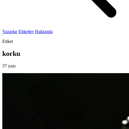
Yazarlar
Etiketler
Hakkında
Etiket
korku
37 yazı