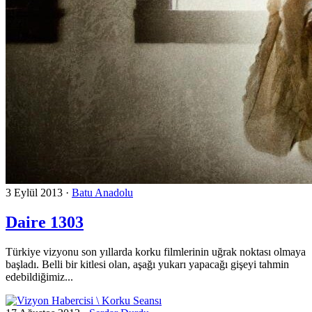
3 Eylül 2013
·
Batu Anadolu
Daire 1303
Türkiye vizyonu son yıllarda korku filmlerinin uğrak noktası olmaya
başladı. Belli bir kitlesi olan, aşağı yukarı yapacağı gişeyi tahmin
edebildiğimiz...