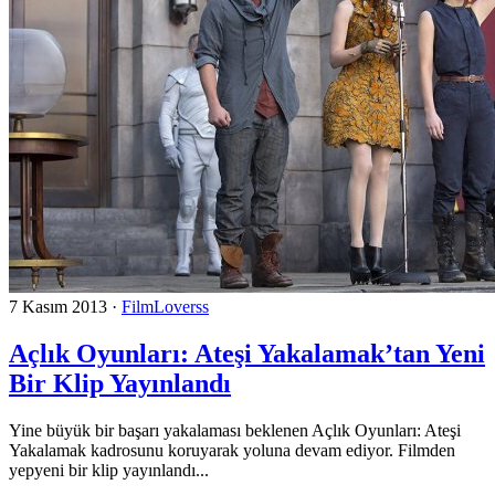
7 Kasım 2013
·
FilmLoverss
Açlık Oyunları: Ateşi Yakalamak’tan Yeni
Bir Klip Yayınlandı
Yine büyük bir başarı yakalaması beklenen Açlık Oyunları: Ateşi
Yakalamak kadrosunu koruyarak yoluna devam ediyor. Filmden
yepyeni bir klip yayınlandı...