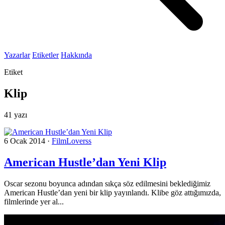
Yazarlar
Etiketler
Hakkında
Etiket
Klip
41 yazı
6 Ocak 2014
·
FilmLoverss
American Hustle’dan Yeni Klip
Oscar sezonu boyunca adından sıkça söz edilmesini beklediğimiz
American Hustle’dan yeni bir klip yayınlandı. Klibe göz attığımızda,
filmlerinde yer al...