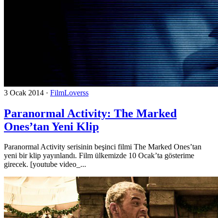
3 Ocak 2014
·
FilmLoverss
Paranormal Activity: The Marked
Ones’tan Yeni Klip
Paranormal Activity serisinin beşinci filmi The Marked Ones’tan
yeni bir klip yayınlandı. Film ülkemizde 10 Ocak’ta gösterime
girecek. [youtube video_...