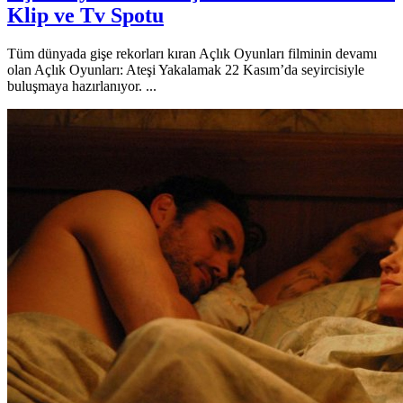
Klip ve Tv Spotu
Tüm dünyada gişe rekorları kıran Açlık Oyunları filminin devamı
olan Açlık Oyunları: Ateşi Yakalamak 22 Kasım’da seyircisiyle
buluşmaya hazırlanıyor. ...