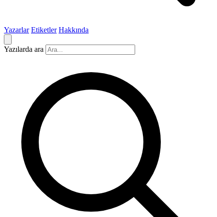
Yazarlar
Etiketler
Hakkında
Yazılarda ara