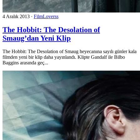
4 Aralık 2013
·
FilmLoverss
The Hobbit: The Desolation of
Smaug’dan Yeni Klip
The Hobbit: The Desolation of Smaug heyecanına sayılı günler kala
filmden yeni bir klip daha yayınlandı. Klipte Gandalf ile Bilbo
Baggins arasında geç...