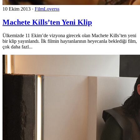
10 Ekim 2013
·
FilmLoverss
Machete Kills’ten Yeni Klip
Ülkemizde 11 Ekim’de vizyona girecek olan Machete Kills’ten yeni
bir klip yayınlandı. İlk filmin hayranlarının heyecanla beklediği film,
çok daha fazl...