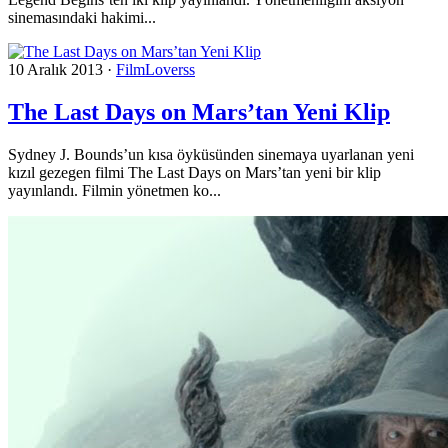
sinemasındaki hakimi...
10 Aralık 2013
·
FilmLoverss
The Last Days on Mars’tan Yeni Klip
Sydney J. Bounds’un kısa öyküsünden sinemaya uyarlanan yeni
kızıl gezegen filmi The Last Days on Mars’tan yeni bir klip
yayınlandı. Filmin yönetmen ko...