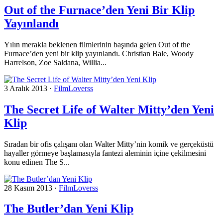
Out of the Furnace’den Yeni Bir Klip
Yayınlandı
Yılın merakla beklenen filmlerinin başında gelen Out of the
Furnace’den yeni bir klip yayınlandı. Christian Bale, Woody
Harrelson, Zoe Saldana, Willia...
3 Aralık 2013
·
FilmLoverss
The Secret Life of Walter Mitty’den Yeni
Klip
Sıradan bir ofis çalışanı olan Walter Mitty’nin komik ve gerçeküstü
hayaller görmeye başlamasıyla fantezi aleminin içine çekilmesini
konu edinen The S...
28 Kasım 2013
·
FilmLoverss
The Butler’dan Yeni Klip