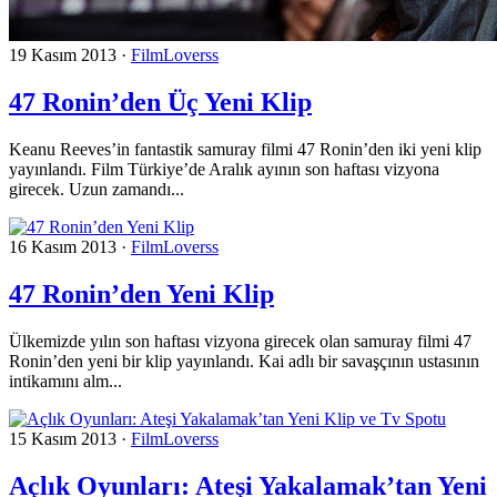
19 Kasım 2013
·
FilmLoverss
47 Ronin’den Üç Yeni Klip
Keanu Reeves’in fantastik samuray filmi 47 Ronin’den iki yeni klip
yayınlandı. Film Türkiye’de Aralık ayının son haftası vizyona
girecek. Uzun zamandı...
16 Kasım 2013
·
FilmLoverss
47 Ronin’den Yeni Klip
Ülkemizde yılın son haftası vizyona girecek olan samuray filmi 47
Ronin’den yeni bir klip yayınlandı. Kai adlı bir savaşçının ustasının
intikamını alm...
15 Kasım 2013
·
FilmLoverss
Açlık Oyunları: Ateşi Yakalamak’tan Yeni