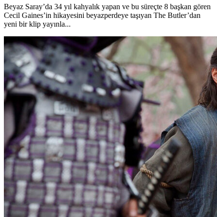
Beyaz Saray’da 34 yıl kahyalık yapan ve bu süreçte 8 başkan gören
Cecil Gaines’in hikayesini beyazperdeye taşıyan The Butler’dan
yeni bir klip yayınla...