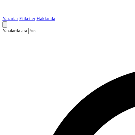
Yazarlar
Etiketler
Hakkında
Yazılarda ara