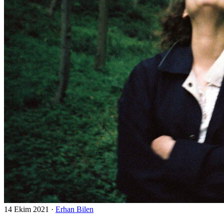
14 Ekim 2021
·
Erhan Bilen